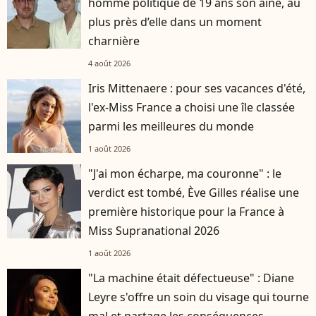
homme politique de 19 ans son aîné, au
plus près d’elle dans un moment
charnière
4 août 2026
Iris Mittenaere : pour ses vacances d'été,
l'ex-Miss France a choisi une île classée
parmi les meilleures du monde
1 août 2026
"J'ai mon écharpe, ma couronne" : le
verdict est tombé, Ève Gilles réalise une
première historique pour la France à
Miss Supranational 2026
1 août 2026
"La machine était défectueuse" : Diane
Leyre s'offre un soin du visage qui tourne
mal et partage les conséquences