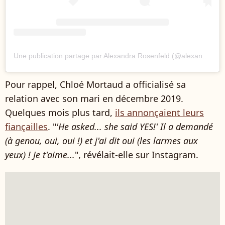
Une publication partage par Alexandra Rosenfeld (@alexandrarosenfeld)
Pour rappel, Chloé Mortaud a officialisé sa
relation avec son mari en décembre 2019.
Quelques mois plus tard,
ils annonçaient leurs
fiançailles
. "
'He asked... she said YES!' Il a demandé
(à genou, oui, oui !) et j'ai dit oui (les larmes aux
yeux) ! Je t'aime...
", révélait-elle sur Instagram.