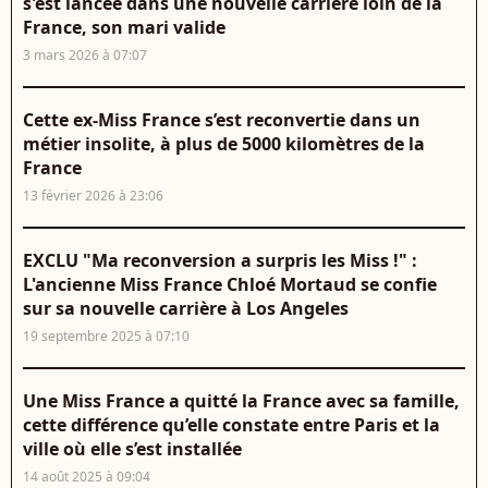
s'est lancée dans une nouvelle carrière loin de la
France, son mari valide
3 mars 2026 à 07:07
Cette ex-Miss France s’est reconvertie dans un
métier insolite, à plus de 5000 kilomètres de la
France
13 février 2026 à 23:06
EXCLU "Ma reconversion a surpris les Miss !" :
L'ancienne Miss France Chloé Mortaud se confie
sur sa nouvelle carrière à Los Angeles
19 septembre 2025 à 07:10
Une Miss France a quitté la France avec sa famille,
cette différence qu’elle constate entre Paris et la
ville où elle s’est installée
14 août 2025 à 09:04