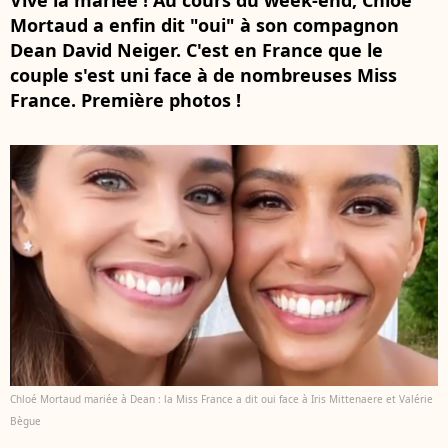
Vive la mariée ! Au cours du week-end, Chloé
Mortaud a enfin dit "oui" à son compagnon
Dean David Neiger. C'est en France que le
couple s'est uni face à de nombreuses Miss
France. Première photos !
Chloé Mortaud mariée à Dean : la Miss France a dit oui face à Iris Mittenaere et Valérie
Bègue