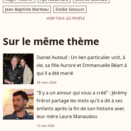
Jean-Baptiste Marteau
Elodie Gossuin
VOIR TOUS LES PEOPLE
Sur le même thème
Daniel Auteuil : Un lien particulier unit, à
vie, sa fille Aurore et Emmanuelle Béart à
qui il a été marié
28 mars 2026
"Il y a un amour qui vous a créé" : Jérémy
player2
Frérot partage les mots qu'il a dit à ses
enfants après la fin de son histoire avec
leur mère Laure Manaudou
12 mai 2026