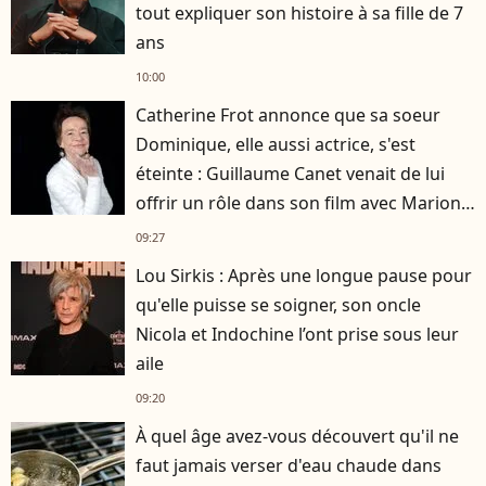
tout expliquer son histoire à sa fille de 7
ans
10:00
Catherine Frot annonce que sa soeur
Dominique, elle aussi actrice, s'est
éteinte : Guillaume Canet venait de lui
offrir un rôle dans son film avec Marion
Cotillard
09:27
Lou Sirkis : Après une longue pause pour
qu'elle puisse se soigner, son oncle
Nicola et Indochine l’ont prise sous leur
aile
09:20
À quel âge avez-vous découvert qu'il ne
faut jamais verser d'eau chaude dans