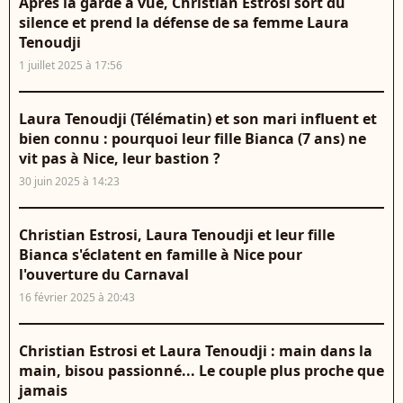
Après la garde à vue, Christian Estrosi sort du
silence et prend la défense de sa femme Laura
Tenoudji
1 juillet 2025 à 17:56
Laura Tenoudji (Télématin) et son mari influent et
bien connu : pourquoi leur fille Bianca (7 ans) ne
vit pas à Nice, leur bastion ?
30 juin 2025 à 14:23
Christian Estrosi, Laura Tenoudji et leur fille
Bianca s'éclatent en famille à Nice pour
l'ouverture du Carnaval
16 février 2025 à 20:43
Christian Estrosi et Laura Tenoudji : main dans la
main, bisou passionné... Le couple plus proche que
jamais