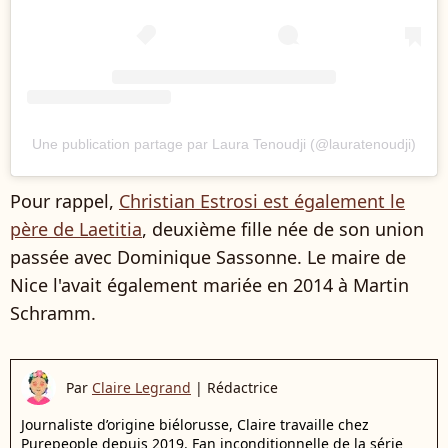
Une publication partage par Laura Tenoudji (@lauratenoudji)
Pour rappel,
Christian Estrosi est également le
père de Laetitia
, deuxième fille née de son union
passée avec Dominique Sassonne. Le maire de
Nice l'avait également mariée en 2014 à Martin
Schramm.
Par
Claire Legrand
|
Rédactrice
Journaliste d’origine biélorusse, Claire travaille chez
Purepeople depuis 2019. Fan inconditionnelle de la série