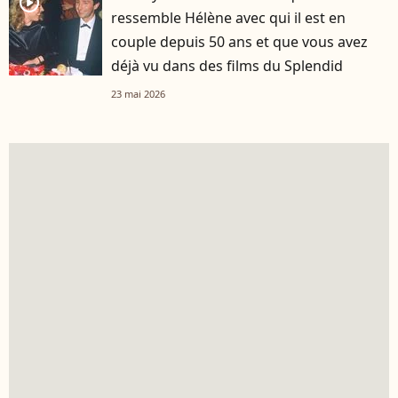
player2
ressemble Hélène avec qui il est en
couple depuis 50 ans et que vous avez
déjà vu dans des films du Splendid
23 mai 2026