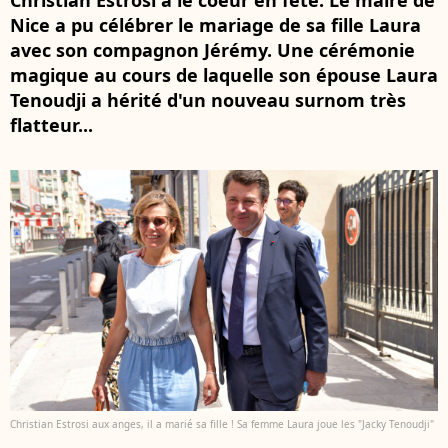
Christian Estrosi a le coeur en fête. Le maire de
Nice a pu célébrer le mariage de sa fille Laura
avec son compagnon Jérémy. Une cérémonie
magique au cours de laquelle son épouse Laura
Tenoudji a hérité d'un nouveau surnom très
flatteur...
Christian Estrosi aux anges, il a marié sa fille ! Sa femme Laura joue les "Jacky Tenoudji"