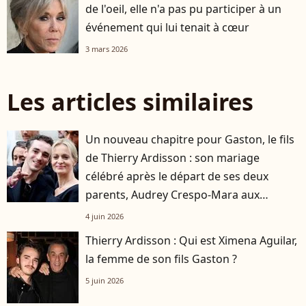
de l'oeil, elle n'a pas pu participer à un
événement qui lui tenait à cœur
3 mars 2026
Les articles similaires
Un nouveau chapitre pour Gaston, le fils
de Thierry Ardisson : son mariage
célébré après le départ de ses deux
parents, Audrey Crespo-Mara aux
premières loges
4 juin 2026
Thierry Ardisson : Qui est Ximena Aguilar,
la femme de son fils Gaston ?
5 juin 2026