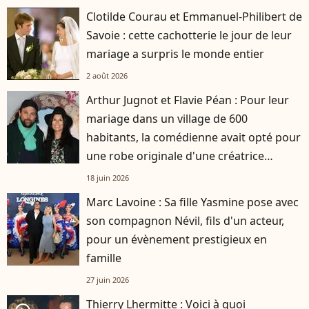
Clotilde Courau et Emmanuel-Philibert de
Savoie : cette cachotterie le jour de leur
mariage a surpris le monde entier
2 août 2026
Arthur Jugnot et Flavie Péan : Pour leur
mariage dans un village de 600
habitants, la comédienne avait opté pour
une robe originale d'une créatrice
française
18 juin 2026
Marc Lavoine : Sa fille Yasmine pose avec
son compagnon Névil, fils d'un acteur,
pour un évènement prestigieux en
famille
27 juin 2026
Thierry Lhermitte : Voici à quoi