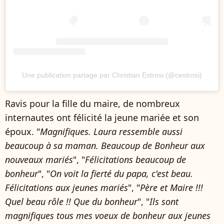
Une publication partage par Christian Estrosi (@cestrosi)
Ravis pour la fille du maire, de nombreux
internautes ont félicité la jeune mariée et son
époux. "
Magnifiques. Laura ressemble aussi
beaucoup à sa maman. Beaucoup de Bonheur aux
nouveaux mariés
", "
Félicitations beaucoup de
bonheur
", "
On voit la fierté du papa, c'est beau.
Félicitations aux jeunes mariés
", "
Père et Maire !!!
Quel beau rôle !! Que du bonheur
", "
Ils sont
magnifiques tous mes voeux de bonheur aux jeunes