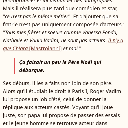
photographier et lui demander des autographes.
"
Mais il réalisera plus tard que comédien et star,
"
ce n'est pas le même métier
". Et d'ajouter que sa
fratrie n'est pas uniquement composée d'acteurs :
"
Tous mes frères et soeurs comme Vanessa Fonda,
Nathalie et Vania Vadim, ne sont pas acteurs.
Il n'y a
que Chiara
[Mastroianni]
et moi
."
Ça faisait un peu le Père Noël qui
débarque.
Ses débuts, il les a faits non loin de son père.
Alors qu'il étudiait le droit à Paris I, Roger Vadim
lui propose un job d'été, celui de donner la
réplique aux acteurs castés. Voyant qu'il joue
juste, son papa lui propose de passer des essais
et le jeune homme se retrouve acteur dans