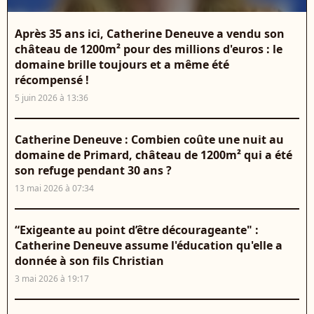
Après 35 ans ici, Catherine Deneuve a vendu son
château de 1200m² pour des millions d'euros : le
domaine brille toujours et a même été
récompensé !
5 juin 2026 à 13:36
Catherine Deneuve : Combien coûte une nuit au
domaine de Primard, château de 1200m² qui a été
son refuge pendant 30 ans ?
13 mai 2026 à 07:34
“Exigeante au point d’être décourageante" :
Catherine Deneuve assume l'éducation qu'elle a
donnée à son fils Christian
3 mai 2026 à 19:17