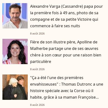
Alexandre Varga (Cassandre) papa pour
la première fois à 49 ans, photo de sa
compagne et de sa petite Victoire qui
commence à faire ses nuits
8 août 2026
Fière de son illustre père, Apolline de
Malherbe partage une de ses œuvres
chère à son cœur pour une raison bien
particulière
8 août 2026
"Ça a été l'une des premières
envahisseuses" : Thomas Dutronc a une
histoire spéciale avec la Corse où il
habite, grâce à sa maman Françoise
Hardy
8 août 2026