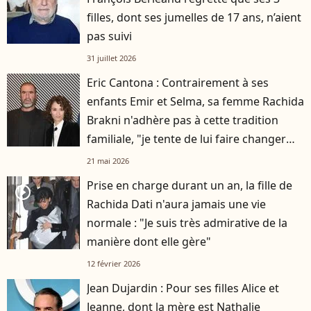
filles, dont ses jumelles de 17 ans, n’aient
pas suivi
31 juillet 2026
Eric Cantona : Contrairement à ses
enfants Emir et Selma, sa femme Rachida
Brakni n'adhère pas à cette tradition
familiale, "je tente de lui faire changer
d'avis"
21 mai 2026
Prise en charge durant un an, la fille de
player2
Rachida Dati n'aura jamais une vie
normale : "Je suis très admirative de la
manière dont elle gère"
12 février 2026
Jean Dujardin : Pour ses filles Alice et
Jeanne, dont la mère est Nathalie