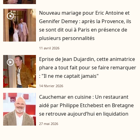
Nouveau mariage pour Eric Antoine et
player2
Gennifer Demey : après la Provence, ils
se sont dit oui à Paris en présence de
plusieurs personnalités
11 avril 2026
Eprise de Jean Dujardin, cette animatrice
player2
phare a tout fait pour se faire remarquer
: "Il ne me captait jamais"
14 février 2026
Cauchemar en cuisine : Un restaurant
aidé par Philippe Etchebest en Bretagne
se retrouve aujourd’hui en liquidation
27 mai 2026