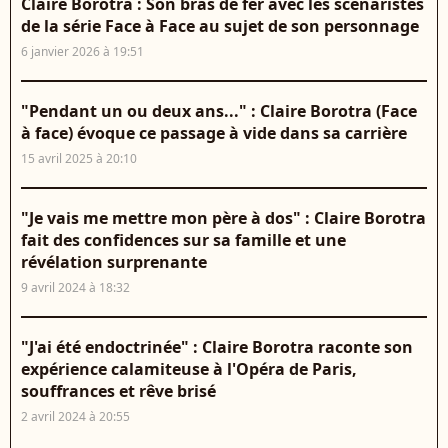
Claire Borotra : Son bras de fer avec les scénaristes
de la série Face à Face au sujet de son personnage
6 janvier 2026 à 19:51
"Pendant un ou deux ans..." : Claire Borotra (Face
à face) évoque ce passage à vide dans sa carrière
15 avril 2025 à 20:10
"Je vais me mettre mon père à dos" : Claire Borotra
fait des confidences sur sa famille et une
révélation surprenante
9 avril 2024 à 18:32
"J'ai été endoctrinée" : Claire Borotra raconte son
expérience calamiteuse à l'Opéra de Paris,
souffrances et rêve brisé
2 avril 2024 à 20:55