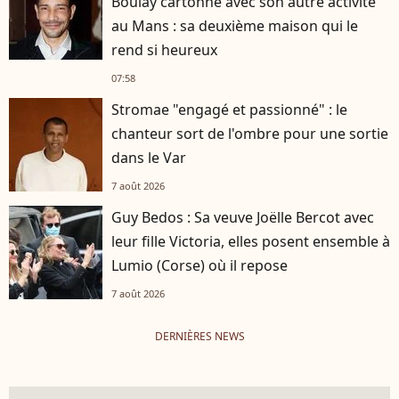
Boulay cartonne avec son autre activité
au Mans : sa deuxième maison qui le
rend si heureux
07:58
Stromae "engagé et passionné" : le
chanteur sort de l'ombre pour une sortie
dans le Var
7 août 2026
Guy Bedos : Sa veuve Joëlle Bercot avec
leur fille Victoria, elles posent ensemble à
Lumio (Corse) où il repose
7 août 2026
DERNIÈRES NEWS