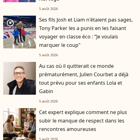
5 août 2026
Ses fils Josh et Liam n'étaient pas sages,
player2
Tony Parker les a punis en les faisant
voyager en classe éco : “Je voulais
marquer le coup"
5 août 2026
Au cas où il quitterait ce monde
prématurément, Julien Courbet a déjà
tout prévu pour ses enfants Lola et
Gabin
5 août 2026
Cet expert explique comment ne plus
subir le manque de respect dans les
rencontres amoureuses
5 août 2026