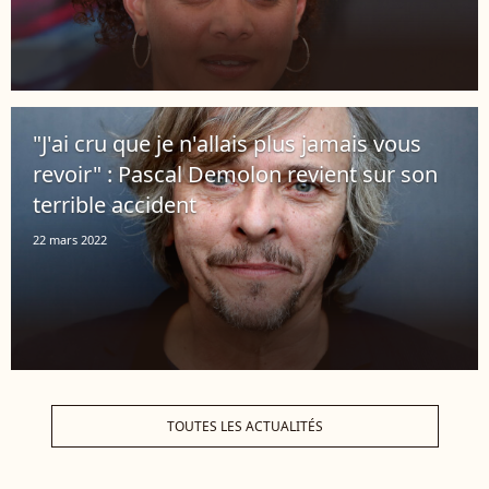
"J'ai cru que je n'allais plus jamais vous
revoir" : Pascal Demolon revient sur son
terrible accident
22 mars 2022
TOUTES LES ACTUALITÉS