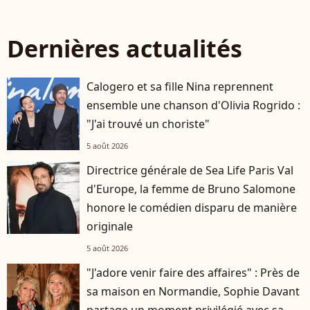
Dernières actualités
Calogero et sa fille Nina reprennent
ensemble une chanson d'Olivia Rogrido :
"J'ai trouvé un choriste"
5 août 2026
Directrice générale de Sea Life Paris Val
d'Europe, la femme de Bruno Salomone
honore le comédien disparu de manière
originale
5 août 2026
"J'adore venir faire des affaires" : Près de
sa maison en Normandie, Sophie Davant
partage un moment privilégié avec sa