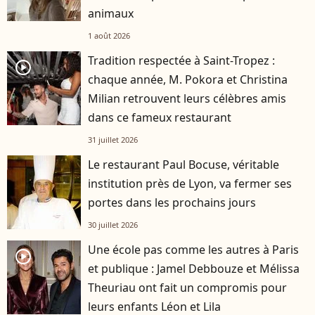
animaux
1 août 2026
Tradition respectée à Saint-Tropez :
player2
chaque année, M. Pokora et Christina
Milian retrouvent leurs célèbres amis
dans ce fameux restaurant
31 juillet 2026
Le restaurant Paul Bocuse, véritable
institution près de Lyon, va fermer ses
portes dans les prochains jours
30 juillet 2026
Une école pas comme les autres à Paris
player2
et publique : Jamel Debbouze et Mélissa
Theuriau ont fait un compromis pour
leurs enfants Léon et Lila