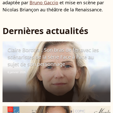
adaptée par
Bruno Gaccio
et mise en scène par
Nicolas Briançon au théâtre de la Renaissance.
Dernières actualités
Claire Borotra : Son bras de fer avec les
scénaristes de la série Face à Face au
sujet de son personnage
6 janvier 2026