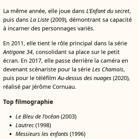
La même année, elle joue dans
L’Enfant du secret
,
puis dans
La Liste
(2009), démontrant sa capacité
à incarner des personnages variés.
En 2011, elle tient le rôle principal dans la série
Antigone 34
, consolidant sa place sur le petit
écran. En 2017, elle passe derrière la caméra en
devenant scénariste pour la série
Les Chamois
,
puis pour le téléfilm
Au-dessus des nuages
(2020),
réalisé par Jérôme Cornuau.
Top filmographie
Le Bleu de l’océan
(2003)
Lautrec
(1998)
Messieurs les enfants
(1996)