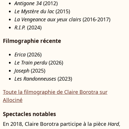
Antigone 34
(2012)
Le Mystère du lac
(2015)
La Vengeance aux yeux clairs
(2016-2017)
R.I.P.
(2024)
Filmographie récente
Erica
(2026)
Le Train perdu
(2026)
Joseph
(2025)
Les Randonneuses
(2023)
Toute la filmographie de Claire Borotra sur
Allociné
Spectacles notables
En 2018, Claire Borotra participe à la pièce
Hard
,