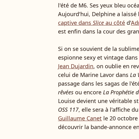
l'été de M6. Ses yeux bleu océa
Aujourd'hui, Delphine a laissé 
captive dans
Slice
au côté
d'
Ad
est enfin dans la cour des gran
Si on se souvient de la sublim
espionne sexy et vintage dans
Jean Dujardin
, on oublie en re
celui de Marine Lavor dans
La 
passage dans les sagas de l'ét
rêvées
ou encore
La Prophétie d
Louise devient une véritable st
OSS 117
, elle sera à l'affiche d
Guillaume Canet
le 20 octobre
découvrir la bande-annonce e