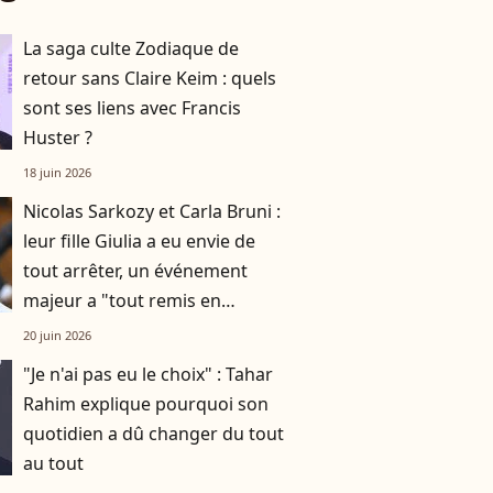
La saga culte Zodiaque de
retour sans Claire Keim : quels
sont ses liens avec Francis
Huster ?
18 juin 2026
Nicolas Sarkozy et Carla Bruni :
leur fille Giulia a eu envie de
tout arrêter, un événement
majeur a "tout remis en
question"
20 juin 2026
"Je n'ai pas eu le choix" : Tahar
Rahim explique pourquoi son
quotidien a dû changer du tout
au tout