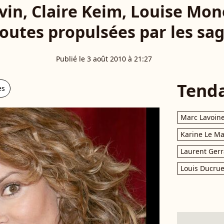
vin, Claire Keim, Louise Mon
outes propulsées par les saga
Publié le 3 août 2010 à 21:27
Tend
es
Marc Lavoin
Karine Le M
Laurent Gerr
Louis Ducrue