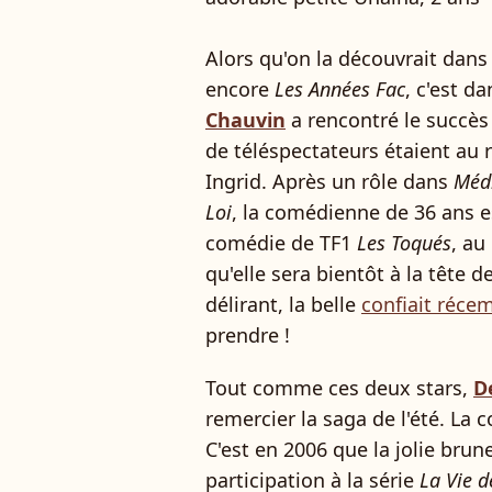
Alors qu'on la découvrait dan
encore
Les Années Fac
, c'est d
Chauvin
a rencontré le succès
de téléspectateurs étaient au 
Ingrid. Après un rôle dans
Médi
Loi
, la comédienne de 36 ans es
comédie de TF1
Les Toqués
, au
qu'elle sera bientôt à la tête 
délirant, la belle
confiait réce
prendre !
Tout comme ces deux stars,
D
remercier la saga de l'été. La 
C'est en 2006 que la jolie brun
participation à la série
La Vie 