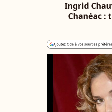
Ingrid Chau
Chanéac : t
Ajoutez Ode à vos sources préféré