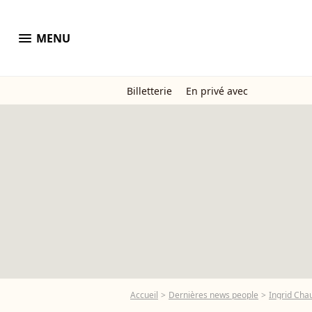
menu
MENU
Billetterie
En privé avec
Accueil
Dernières news people
Ingrid Cha