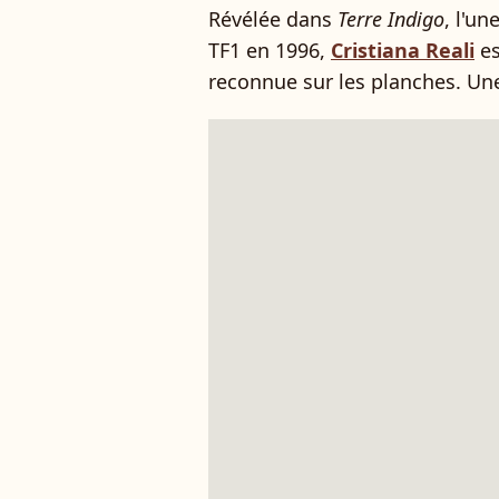
Révélée dans
Terre Indigo
, l'un
TF1 en 1996,
Cristiana Reali
es
reconnue sur les planches. Une