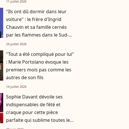
11 juillet 2026
"Ils ont dû dormir dans leur
voiture" : le frère d'Ingrid
Chauvin et sa famille cernés
par les flammes dans le Sud-
Ouest
24 juillet 2026
"Tout a été compliqué pour lui"
: Marie Portolano évoque les
premiers mois pas comme les
autres de son fils
14 juillet 2026
Sophie Davant dévoile ses
indispensables de l’été et
craque pour cette pièce
parfaite qui sublime toutes les
silhouettes