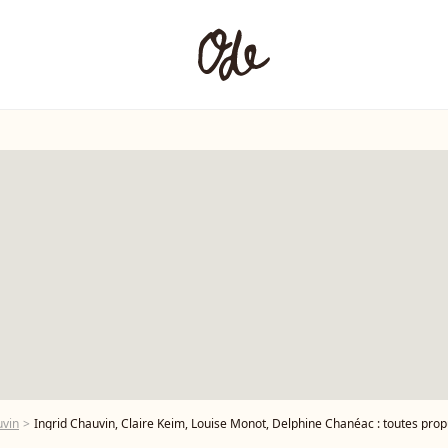
uvin
Ingrid Chauvin, Claire Keim, Louise Monot, Delphine Chanéac : toutes propu