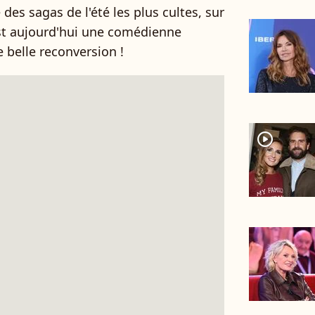
e des sagas de l'été les plus cultes, sur
t aujourd'hui une comédienne
 belle reconversion !
player2