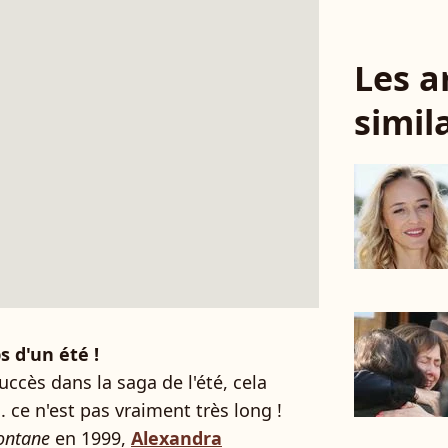
Les a
simil
s d'un été !
uccès dans la saga de l'été, cela
.. ce n'est pas vraiment très long !
ontane
en 1999,
Alexandra