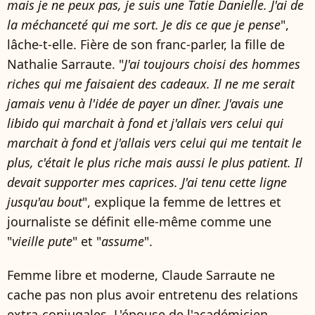
mais je ne peux pas, je suis une Tatie Danielle. J'ai de
la méchanceté qui me sort. Je dis ce que je pense
",
lâche-t-elle. Fière de son franc-parler, la fille de
Nathalie Sarraute. "
J'ai toujours choisi des hommes
riches qui me faisaient des cadeaux. Il ne me serait
jamais venu à l'idée de payer un dîner. J'avais une
libido qui marchait à fond et j'allais vers celui qui
marchait à fond et j'allais vers celui qui me tentait le
plus, c'était le plus riche mais aussi le plus patient. Il
devait supporter mes caprices. J'ai tenu cette ligne
jusqu'au bout
", explique la femme de lettres et
journaliste se définit elle-même comme une
"
vieille pute
" et "
assume
".
Femme libre et moderne, Claude Sarraute ne
cache pas non plus avoir entretenu des relations
extra-conjugales. L'épouse de l'académicien