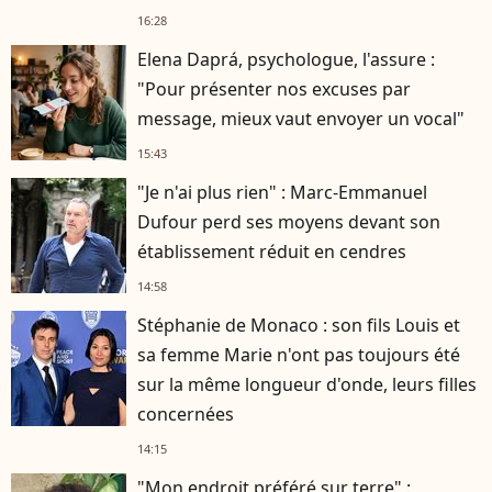
16:28
Elena Daprá, psychologue, l'assure :
"Pour présenter nos excuses par
message, mieux vaut envoyer un vocal"
15:43
"Je n'ai plus rien" : Marc-Emmanuel
Dufour perd ses moyens devant son
établissement réduit en cendres
14:58
Stéphanie de Monaco : son fils Louis et
sa femme Marie n'ont pas toujours été
sur la même longueur d'onde, leurs filles
concernées
14:15
"Mon endroit préféré sur terre" :