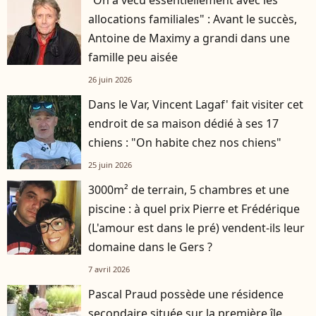
allocations familiales" : Avant le succès,
Antoine de Maximy a grandi dans une
famille peu aisée
26 juin 2026
Dans le Var, Vincent Lagaf' fait visiter cet
endroit de sa maison dédié à ses 17
chiens : "On habite chez nos chiens"
25 juin 2026
3000m² de terrain, 5 chambres et une
piscine : à quel prix Pierre et Frédérique
(L'amour est dans le pré) vendent-ils leur
domaine dans le Gers ?
7 avril 2026
Pascal Praud possède une résidence
secondaire située sur la première île