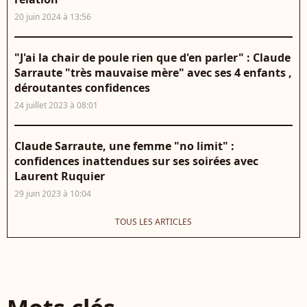
20 juin 2024 à 13:56
"J'ai la chair de poule rien que d'en parler" : Claude
Sarraute "très mauvaise mère" avec ses 4 enfants ,
déroutantes confidences
24 juillet 2023 à 08:01
Claude Sarraute, une femme "no limit" :
confidences inattendues sur ses soirées avec
Laurent Ruquier
29 juin 2023 à 10:04
TOUS LES ARTICLES