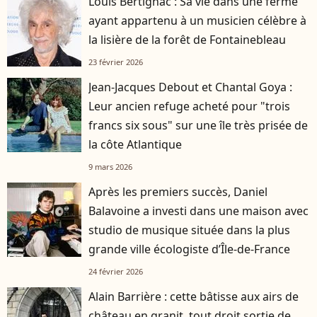
Louis Bertignac : Sa vie dans une ferme
ayant appartenu à un musicien célèbre à
la lisière de la forêt de Fontainebleau
23 février 2026
Jean-Jacques Debout et Chantal Goya :
Leur ancien refuge acheté pour "trois
francs six sous" sur une île très prisée de
la côte Atlantique
9 mars 2026
Après les premiers succès, Daniel
Balavoine a investi dans une maison avec
studio de musique située dans la plus
grande ville écologiste d’Île-de-France
24 février 2026
Alain Barrière : cette bâtisse aux airs de
château en granit, tout droit sortie de