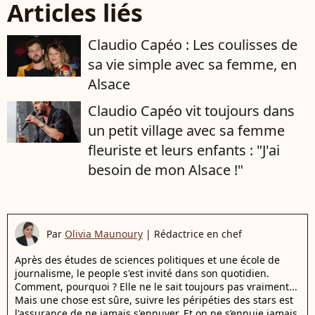
Articles liés
Claudio Capéo : Les coulisses de
sa vie simple avec sa femme, en
Alsace
Claudio Capéo vit toujours dans
un petit village avec sa femme
fleuriste et leurs enfants : "J'ai
besoin de mon Alsace !"
Par
Olivia Maunoury
|
Rédactrice en chef
Après des études de sciences politiques et une école de
journalisme, le people s'est invité dans son quotidien.
Comment, pourquoi ? Elle ne le sait toujours pas vraiment...
Mais une chose est sûre, suivre les péripéties des stars est
l'assurance de ne jamais s'ennuyer. Et on ne s’ennuie jamais