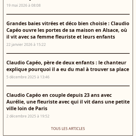
19 mai 2026 à 08:08
Grandes baies vitrées et déco bien choisie : Claudio
Capéo ouvre les portes de sa maison en Alsace, où
il vit avec sa femme fleuriste et leurs enfants
22 janvier 2026 à 15:22
Claudio Capéo, père de deux enfants : le chanteur
explique pourquoi il a eu du mal à trouver sa place
5 décembre 2025 à 13:46
Claudio Capéo en couple depuis 23 ans avec
Aurélie, une fleuriste avec qui il vit dans une petite
ville loin de Paris
2 décembre 2025 à 19:52
TOUS LES ARTICLES