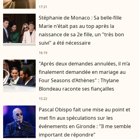
17:21
Stéphanie de Monaco : Sa belle-fille
Marie n'était pas au top après la
naissance de sa 2e fille, un "très bon
suivi" a été nécessaire
16:19
"Après deux demandes annulées, il m’a
finalement demandée en mariage au
Four Seasons d’Athènes" : Thylane
Blondeau raconte ses fiançailles
15:22
Pascal Obispo fait une mise au point et
met fin aux spéculations sur les
événements en Gironde : "Il me semble
important de répondre"