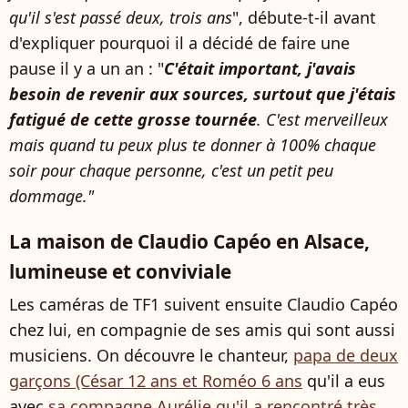
qu'il s'est passé deux, trois ans
", débute-t-il avant
d'expliquer pourquoi il a décidé de faire une
pause il y a un an : "
C'était important, j'avais
besoin de revenir aux sources, surtout que j'étais
fatigué de cette grosse tournée
. C'est merveilleux
mais quand tu peux plus te donner à 100% chaque
soir pour chaque personne, c'est un petit peu
dommage."
La maison de Claudio Capéo en Alsace,
lumineuse et conviviale
Les caméras de TF1 suivent ensuite Claudio Capéo
chez lui, en compagnie de ses amis qui sont aussi
musiciens. On découvre le chanteur,
papa de deux
garçons (César 12 ans et Roméo 6 ans
qu'il a eus
avec
sa compagne Aurélie qu'il a rencontré très