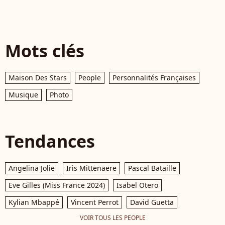
Mots clés
Maison Des Stars
People
Personnalités Françaises
Musique
Photo
Tendances
Angelina Jolie
Iris Mittenaere
Pascal Bataille
Eve Gilles (Miss France 2024)
Isabel Otero
Kylian Mbappé
Vincent Perrot
David Guetta
VOIR TOUS LES PEOPLE