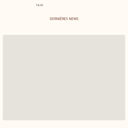
14:41
DERNIÈRES NEWS