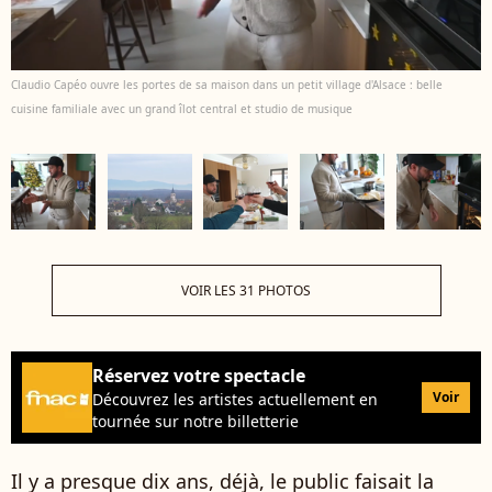
Claudio Capéo ouvre les portes de sa maison dans un petit village d'Alsace : belle
cuisine familiale avec un grand îlot central et studio de musique
VOIR LES 31 PHOTOS
Réservez votre spectacle
Voir
Découvrez les artistes actuellement en
tournée sur notre billetterie
Il y a presque dix ans, déjà, le public faisait la