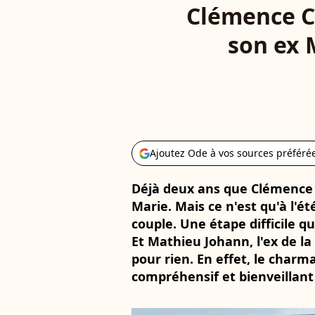
Clémence Ca
son ex 
Ajoutez Ode à vos sources préféré
Déjà deux ans que Clémence C
Marie. Mais ce n'est qu'à l'été
couple. Une étape difficile qu
Et Mathieu Johann, l'ex de la
pour rien. En effet, le charm
compréhensif et bienveillan