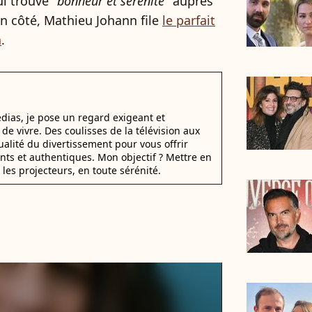
i trouvé "
bonheur et sérénité
" auprès
n côté, Mathieu Johann file
le parfait
a
.
dias, je pose un regard exigeant et
t de vivre. Des coulisses de la télévision aux
alité du divertissement pour vous offrir
ants et authentiques. Mon objectif ? Mettre en
 les projecteurs, en toute sérénité.