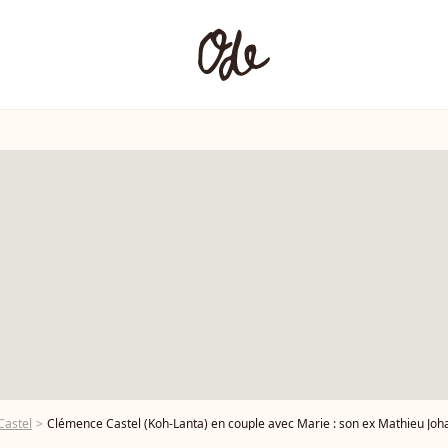
Castel
Clémence Castel (Koh-Lanta) en couple avec Marie : son ex Mathieu Joha