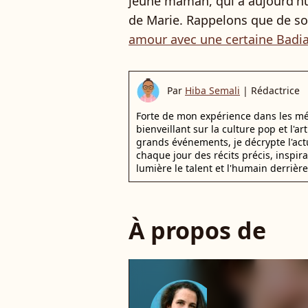
jeune maman, qui a aujourd'hu
de Marie. Rappelons que de so
amour avec une certaine Badi
Par
Hiba Semali
|
Rédactrice
Forte de mon expérience dans les mé
bienveillant sur la culture pop et l'ar
grands événements, je décrypte l'actu
chaque jour des récits précis, inspir
lumière le talent et l'humain derrière
À propos de