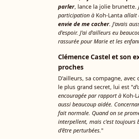
parler
, lance la jolie brunette.
participation à
Koh-Lanta
allait
envie de me cacher
. J'avais au
d'espoir. J'ai d'ailleurs eu beauc
rassurée pour Marie et les enfan
Clémence Castel et son e
proches
D'ailleurs, sa compagne, avec 
le plus grand secret, lui est "
d'
encouragée par rapport à
Koh-L
aussi beaucoup aidée. Concernant
fait normale. Quand on se promè
interpellent, mais c'est toujours 
d'être perturbées.
"