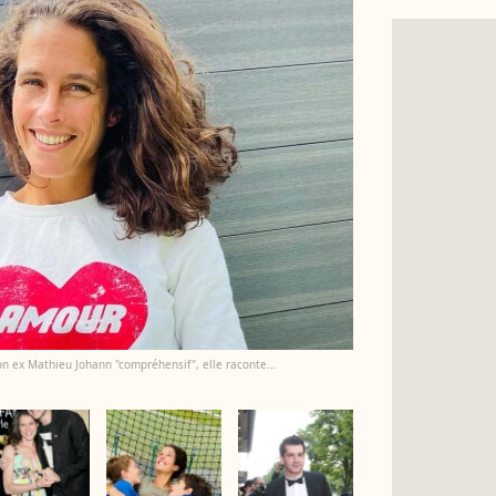
n ex Mathieu Johann "compréhensif", elle raconte...