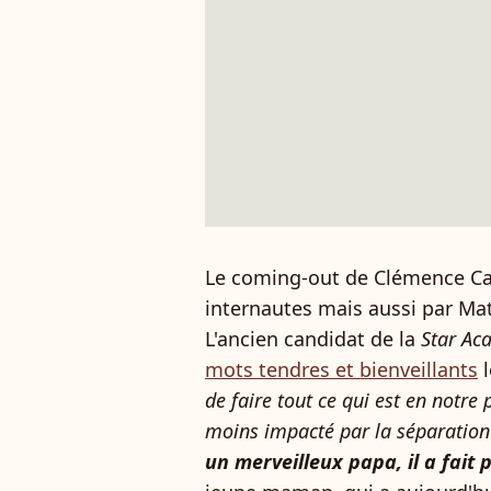
Le coming-out de Clémence Cast
internautes mais aussi par M
L'ancien candidat de la
Star Ac
mots tendres et bienveillants
l
de faire tout ce qui est en notre
moins impacté par la séparation 
un merveilleux papa, il a fai