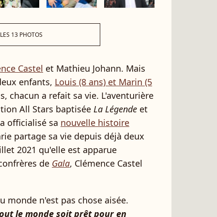
 LES 13 PHOTOS
nce Castel
et Mathieu Johann. Mais
deux enfants,
Louis (8 ans) et Marin (5
s, chacun a refait sa vie. L'aventurière
édition All Stars baptisée
La Légende
et
a officialisé sa
nouvelle histoire
arie partage sa vie depuis déjà deux
illet 2021 qu'elle est apparue
confrères de
Gala
, Clémence Castel
au monde n'est pas chose aisée.
tout le monde soit prêt pour en