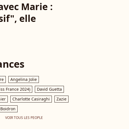
avec Marie :
f", elle
ances
re
Angelina Jolie
iss France 2024)
David Guetta
ier
Charlotte Casiraghi
Zazie
Boidron
VOIR TOUS LES PEOPLE