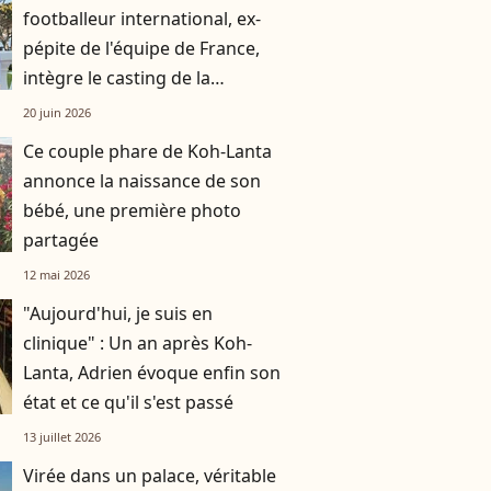
footballeur international, ex-
pépite de l'équipe de France,
intègre le casting de la
prochaine édition
20 juin 2026
Ce couple phare de Koh-Lanta
annonce la naissance de son
bébé, une première photo
partagée
12 mai 2026
"Aujourd'hui, je suis en
clinique" : Un an après Koh-
Lanta, Adrien évoque enfin son
état et ce qu'il s'est passé
13 juillet 2026
Virée dans un palace, véritable