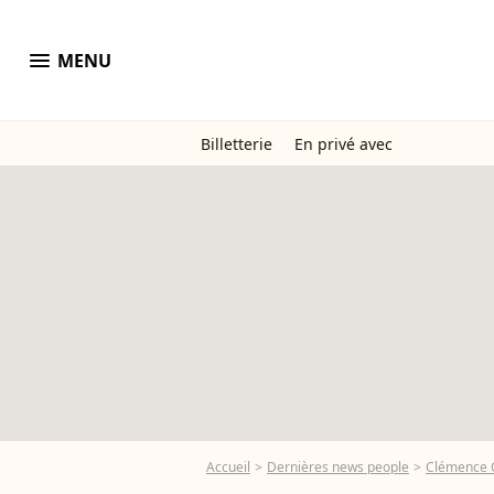
menu
MENU
Billetterie
En privé avec
Accueil
Dernières news people
Clémence 