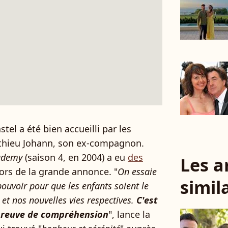
el a été bien accueilli par les
athieu Johann, son ex-compagnon.
ademy
(saison 4, en 2004) a eu
des
Les a
ors de la grande annonce. "
On essaie
simil
 pouvoir pour que les enfants soient le
et nos nouvelles vies respectives.
C'est
t preuve de compréhension
", lance la