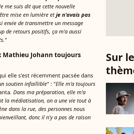
Je me suis dit que cette nouvelle
 être mise en lumière et
je n'avais pas
ssi envie de transmettre un message
oup de retours positifs, ça m'a aussi
ts.
"
Sur 
x Mathieu Johann toujours
thèm
qui elle s'est récemment pacsée dans
un soutien infaillible
" : "
Elle m'a toujours
anta
. Dans ma préparation, elle m'a
 la médiatisation, on a une vie tout à
ne dans la rue, des personnes nous
bienveillant, donc il n'y a pas de raison