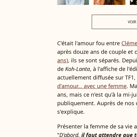
VOIR
C'était l'amour fou entre
Cléme
après douze ans de couple et 
ans)
, ils se sont séparés. Depui
de
Koh-Lanta
, à l'affiche de l'
actuellement diffusée sur TF1, 
d'amour... avec une femme
. M
ans, mais ce n'est qu'à la mi-ju
publiquement. Auprès de nos 
s'explique.
Présenter la femme de sa vie 
"
D'abord,
il faut attendre que 