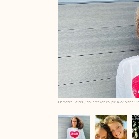
Clémence Castel (Koh-Lanta) en couple avec Marie : so