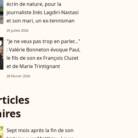
écrin de nature, pour la
journaliste Inès Lagdiri-Nastasi
et son mari, un ex-tennisman
29 juillet 2026
"Je ne veux pas trop en parler…"
: Valérie Bonneton évoque Paul,
le fils de son ex François Cluzet
et de Marie Trintignant
28 février 2026
rticles
aires
Sept mois après la fin de son