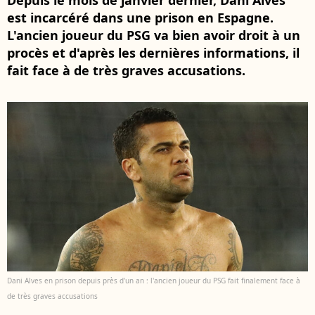
Depuis le mois de janvier dernier, Dani Alves
est incarcéré dans une prison en Espagne.
L'ancien joueur du PSG va bien avoir droit à un
procès et d'après les dernières informations, il
fait face à de très graves accusations.
Dani Alves en prison depuis près d'un an : l'ancien joueur du PSG fait finalement face à
de très graves accusations