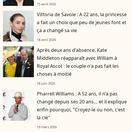
15 avril 2026
Vittoria de Savoie : A 22 ans, la princesse
a fait un choix que peu de jeunes font et
ça a changé sa vie
18 avril 2026
Après deux ans d'absence, Kate
Middleton réapparaît avec William à
Royal Ascot : le couple n'a pas fait les
choses à moitié
18 juin 2026
Pharrell Williams : A 52 ans, il n’a pas
changé depuis ses 20 ans… et il explique
enfin pourquoi, "Croyez-le ou non, c'est
la clé"
19 mars 2026