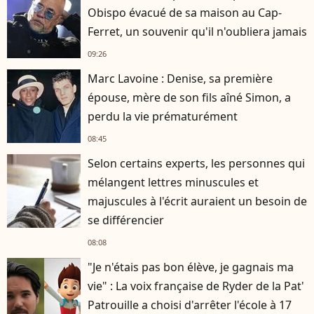
Obispo évacué de sa maison au Cap-
Ferret, un souvenir qu'il n'oubliera jamais
09:26
Marc Lavoine : Denise, sa première
épouse, mère de son fils aîné Simon, a
perdu la vie prématurément
08:45
Selon certains experts, les personnes qui
mélangent lettres minuscules et
majuscules à l'écrit auraient un besoin de
se différencier
08:08
"Je n'étais pas bon élève, je gagnais ma
vie" : La voix française de Ryder de la Pat'
Patrouille a choisi d'arrêter l'école à 17