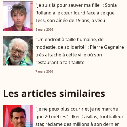
"Je suis là pour sauver ma fille" : Sonia
player2
Rolland a le cœur lourd face à ce que
Tess, son aînée de 19 ans, a vécu
8 mars 2026
"Un endroit à taille humaine, de
modestie, de solidarité" : Pierre Gagnaire
très attaché à cette ville où son
restaurant a fait faillite
7 mars 2026
Les articles similaires
"Je ne peux plus courir et je ne marche
que 20 mètres" : Iker Casillas, footballeur
star, réclame des millions à son dernier