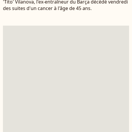
'Tito' Vilanova, l'ex-entraîneur du Barça décédé vendredi
des suites d'un cancer à l'âge de 45 ans.