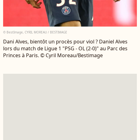
© BestImage, CYRIL MOREAU / BESTIMAGE
Dani Alves, bientôt un procès pour viol ? Daniel Alves
lors du match de Ligue 1 "PSG - OL (2-0)" au Parc des
Princes à Paris. © Cyril Moreau/Bestimage