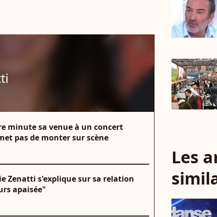
ti
ère minute sa venue à un concert
met pas de monter sur scène
Les a
simil
e Zenatti s'explique sur sa relation
urs apaisée"