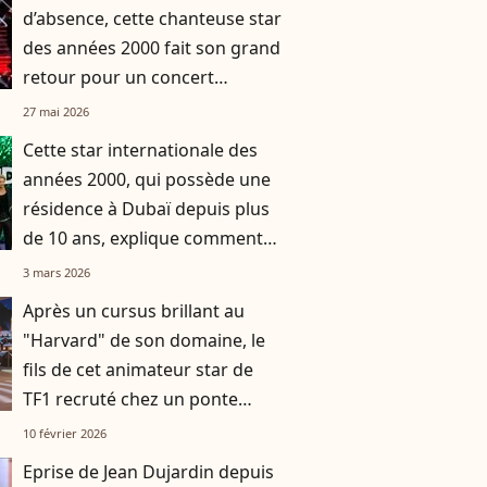
d’absence, cette chanteuse star
des années 2000 fait son grand
retour pour un concert
exceptionnel
27 mai 2026
Cette star internationale des
années 2000, qui possède une
résidence à Dubaï depuis plus
de 10 ans, explique comment
elle vit en ce moment
3 mars 2026
Après un cursus brillant au
"Harvard" de son domaine, le
fils de cet animateur star de
TF1 recruté chez un ponte
connu de tous
10 février 2026
Eprise de Jean Dujardin depuis