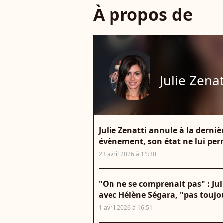
À propos de
Julie Zenat
Julie Zenatti annule à la derni
évènement, son état ne lui per
23 avril 2026 à 11:30
"On ne se comprenait pas" : Juli
avec Hélène Ségara, "pas toujo
1 avril 2026 à 16:51