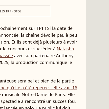
 LES 19 PHOTOS
ochainement sur TF1 ! Si la date de
annoncée, la chaîne dévoile peu à peu
tion. Et ils sont déjà plusieurs à avoir
r le concours et succéder à
Natasha
 passée
avec son partenaire Anthony
r 2025, la production communique le
anteuse sera bel et bien de la partie
ne qu'elle a été repérée - elle avait 16
e musicale Notre-Dame de Paris. Elle
e spectacle a rencontré un succès fou,
st lancée en solo. Le public lui doit