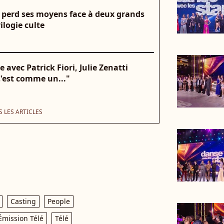
ti perd ses moyens face à deux grands
ilogie culte
 avec Patrick Fiori, Julie Zenatti
C'est comme un..."
 LES ARTICLES
Casting
People
Émission Télé
Télé