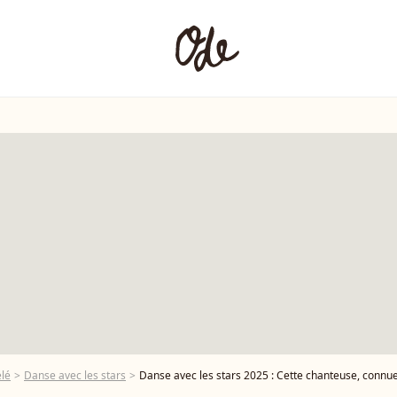
élé
Danse avec les stars
Danse avec les stars 2025 : Cette chanteuse, connue de tous