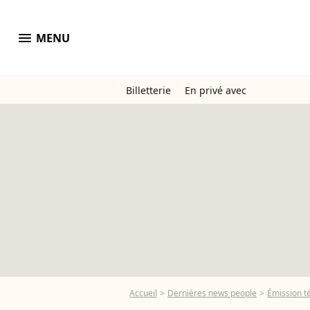
menu
MENU
Billetterie
En privé avec
Accueil
Dernières news people
Émission t