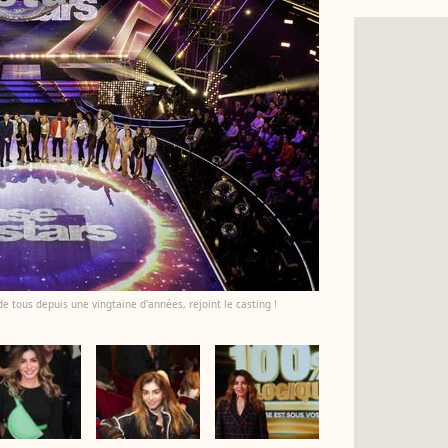
e tous depuis une vingtaine d'années, rejoint le casting !