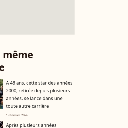
le même
e
A 48 ans, cette star des années
2000, retirée depuis plusieurs
années, se lance dans une
toute autre carrière
19 février 2026
Après plusieurs années