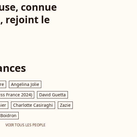
euse, connue
 rejoint le
ances
re
Angelina Jolie
iss France 2024)
David Guetta
ier
Charlotte Casiraghi
Zazie
Boidron
VOIR TOUS LES PEOPLE