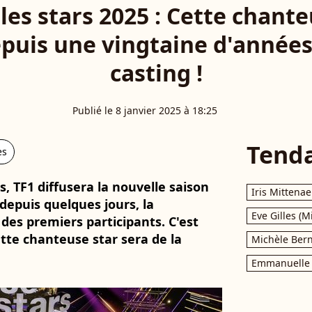
les stars 2025 : Cette chant
puis une vingtaine d'années,
casting !
Publié le 8 janvier 2025 à 18:25
Tend
es
, TF1 diffusera la nouvelle saison
Iris Mittenae
 depuis quelques jours, la
Eve Gilles (M
des premiers participants. C'est
tte chanteuse star sera de la
Michèle Bern
Emmanuelle 