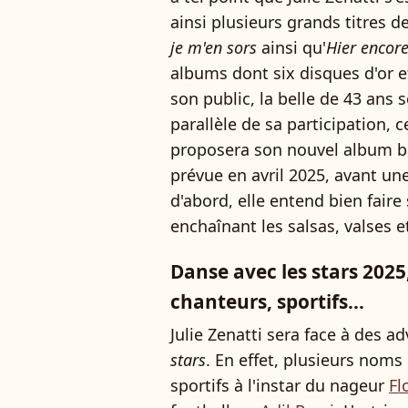
ainsi plusieurs grands titres d
je m'en sors
ainsi qu'
Hier encor
albums dont six disques d'or e
son public, la belle de 43 ans 
parallèle de sa participation, c
proposera son nouvel album 
prévue en avril 2025, avant un
d'abord, elle entend bien faire
enchaînant les salsas, valses e
Danse avec les stars 2025,
chanteurs, sportifs...
Julie Zenatti sera face à des a
stars
. En effet, plusieurs nom
sportifs à l'instar du nageur
Fl