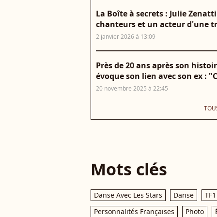
La Boîte à secrets : Julie Zenat
chanteurs et un acteur d'une tr
2 janvier 2026 à 13:09
Près de 20 ans après son histoire
évoque son lien avec son ex : "
20 novembre 2025 à 22:45
TOUS
Mots clés
Danse Avec Les Stars
Danse
TF1
Personnalités Françaises
Photo