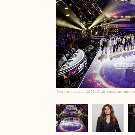
Danse avec les stars 2025 : Cette chanteuse, connue d