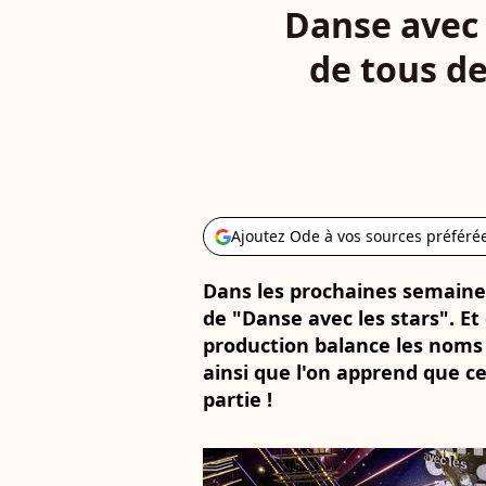
Danse avec 
de tous de
Ajoutez Ode à vos sources préféré
Dans les prochaines semaines
de "Danse avec les stars". Et
production balance les noms 
ainsi que l'on apprend que ce
partie !