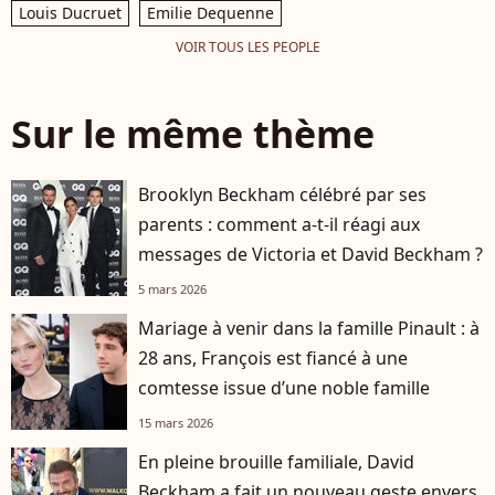
Louis Ducruet
Emilie Dequenne
VOIR TOUS LES PEOPLE
Sur le même thème
Brooklyn Beckham célébré par ses
parents : comment a-t-il réagi aux
messages de Victoria et David Beckham ?
5 mars 2026
Mariage à venir dans la famille Pinault : à
28 ans, François est fiancé à une
comtesse issue d’une noble famille
15 mars 2026
En pleine brouille familiale, David
Beckham a fait un nouveau geste envers