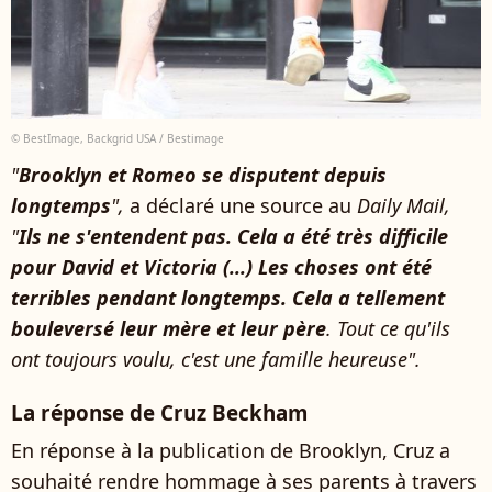
© BestImage, Backgrid USA / Bestimage
"
Brooklyn et Romeo se disputent depuis
longtemps
",
a déclaré une source au
Daily Mail,
"
Ils ne s'entendent pas. Cela a été très difficile
pour David et Victoria (...) Les choses ont été
terribles pendant longtemps. Cela a tellement
bouleversé leur mère et leur père
. Tout ce qu'ils
ont toujours voulu, c'est une famille heureuse".
La réponse de Cruz Beckham
En réponse à la publication de Brooklyn, Cruz a
souhaité rendre hommage à ses parents à travers