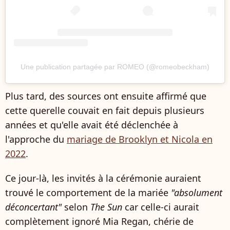
Une publication partagée par ROMEO (@romeobeckham)
Plus tard, des sources ont ensuite affirmé que
cette querelle couvait en fait depuis plusieurs
années et qu'elle avait été déclenchée à
l'approche du
mariage de Brooklyn et Nicola en
2022
.
Ce jour-là, les invités à la cérémonie auraient
trouvé le comportement de la mariée
"absolument
déconcertant"
selon
The Sun
car celle-ci aurait
complètement ignoré Mia Regan, chérie de