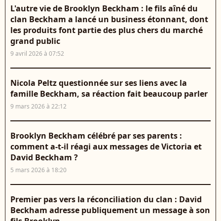
L'autre vie de Brooklyn Beckham : le fils aîné du
clan Beckham a lancé un business étonnant, dont
les produits font partie des plus chers du marché
grand public
9 avril 2026 à 07:52
Nicola Peltz questionnée sur ses liens avec la
famille Beckham, sa réaction fait beaucoup parler
9 mars 2026 à 22:12
Brooklyn Beckham célébré par ses parents :
comment a-t-il réagi aux messages de Victoria et
David Beckham ?
5 mars 2026 à 18:20
Premier pas vers la réconciliation du clan : David
Beckham adresse publiquement un message à son
fils Brooklyn