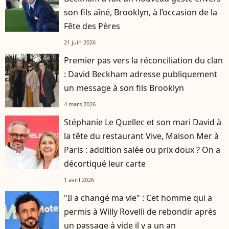
son fils aîné, Brooklyn, à l’occasion de la
Fête des Pères
21 juin 2026
Premier pas vers la réconciliation du clan
: David Beckham adresse publiquement
un message à son fils Brooklyn
4 mars 2026
Stéphanie Le Quellec et son mari David à
la tête du restaurant Vive, Maison Mer à
Paris : addition salée ou prix doux ? On a
décortiqué leur carte
1 avril 2026
"Il a changé ma vie" : Cet homme qui a
permis à Willy Rovelli de rebondir après
un passage à vide il y a un an