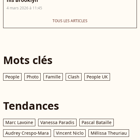
4 mars 2026 à 11:45
TOUS LES ARTICLES
Mots clés
People
Photo
Famille
Clash
People UK
Tendances
Marc Lavoine
Vanessa Paradis
Pascal Bataille
Audrey Crespo-Mara
Vincent Niclo
Mélissa Theuriau