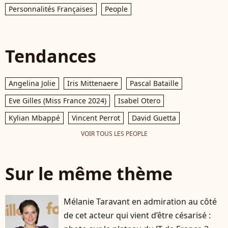
Personnalités Françaises
People
Tendances
Angelina Jolie
Iris Mittenaere
Pascal Bataille
Eve Gilles (Miss France 2024)
Isabel Otero
Kylian Mbappé
Vincent Perrot
David Guetta
VOIR TOUS LES PEOPLE
Sur le même thème
Mélanie Taravant en admiration au côté
de cet acteur qui vient d’être césarisé :