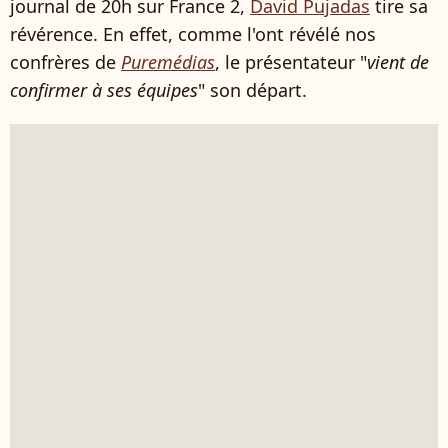
journal de 20h sur France 2,
David Pujadas
tire sa
révérence. En effet, comme l'ont révélé nos
confrères de
Puremédias
, le présentateur "
vient de
confirmer à ses équipes
" son départ.