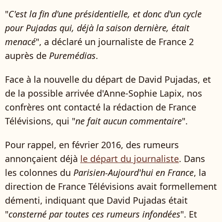
"
C'est la fin d'une présidentielle, et donc d'un cycle
pour Pujadas qui, déjà la saison dernière, était
menacé
", a déclaré un journaliste de France 2
auprès de
Puremédias
.
Face à la nouvelle du départ de David Pujadas, et
de la possible arrivée d'Anne-Sophie Lapix, nos
confrères ont contacté la rédaction de France
Télévisions, qui "
ne fait aucun commentaire
".
Pour rappel, en février 2016, des rumeurs
annonçaient déjà
le départ du journaliste
. Dans
les colonnes du
Parisien-Aujourd'hui en France
, la
direction de France Télévisions avait formellement
démenti, indiquant que David Pujadas était
"
consterné par toutes ces rumeurs infondées
". Et