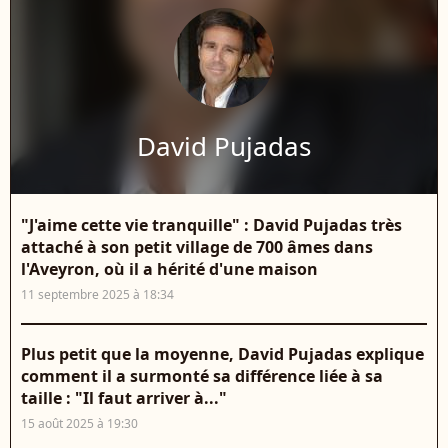
David Pujadas
"J'aime cette vie tranquille" : David Pujadas très
attaché à son petit village de 700 âmes dans
l'Aveyron, où il a hérité d'une maison
11 septembre 2025 à 18:34
Plus petit que la moyenne, David Pujadas explique
comment il a surmonté sa différence liée à sa
taille : "Il faut arriver à..."
15 août 2025 à 19:30