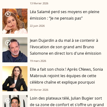
13 février 2026
Léa Salamé perd ses moyens en pleine
player2
émission : “Je ne pensais pas”
22 juin 2026
Jean Dujardin a du mal à se contenir à
player2
l'évocation de son grand ami Bruno
Salomone en direct lors d'une émission
19 mars 2026
Elle a fait son choix ! Après CNews, Sonia
Mabrouk rejoint les équipes de cette
célèbre chaîne et explique pourquoi
20 février 2026
Loin des plateaux télé, Julian Bugier sort
player2
de sa zone de confort et s'offre un grand