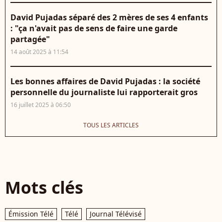
David Pujadas séparé des 2 mères de ses 4 enfants
: "ça n'avait pas de sens de faire une garde
partagée"
14 août 2025 à 11:54
Les bonnes affaires de David Pujadas : la société
personnelle du journaliste lui rapporterait gros
16 juillet 2025 à 06:50
TOUS LES ARTICLES
Mots clés
Émission Télé
Télé
Journal Télévisé