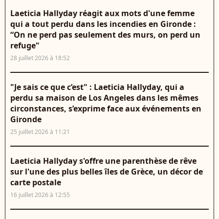
Laeticia Hallyday réagit aux mots d'une femme
qui a tout perdu dans les incendies en Gironde :
“On ne perd pas seulement des murs, on perd un
refuge"
28 juillet 2026 à 18:52
"Je sais ce que c’est" : Laeticia Hallyday, qui a
perdu sa maison de Los Angeles dans les mêmes
circonstances, s’exprime face aux événements en
Gironde
25 juillet 2026 à 11:21
Laeticia Hallyday s'offre une parenthèse de rêve
sur l'une des plus belles îles de Grèce, un décor de
carte postale
16 juillet 2026 à 12:55