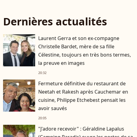
Dernières actualités
Laurent Gerra et son ex-compagne
Christelle Bardet, mère de sa fille
Célestine, toujours en très bons termes,
la preuve en images
20:32
Fermeture définitive du restaurant de
Neetah et Rakesh après Cauchemar en
cuisine, Philippe Etchebest pensait les
avoir sauvés
20:05
"J'adore recevoir" : Géraldine Lapalus
(Camping Paradis) ouvre les portes de sa