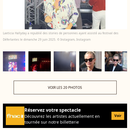
Laeticia Hallyday a republié des stories de personnes ayant assisté au festival des
Déferlantes le dimanche 29 juin 2025. © Instagram, Instagram
VOIR LES 20 PHOTOS
Réservez votre spectacle
Voir
Découvrez les artistes actuellement en
tournée sur notre billetterie