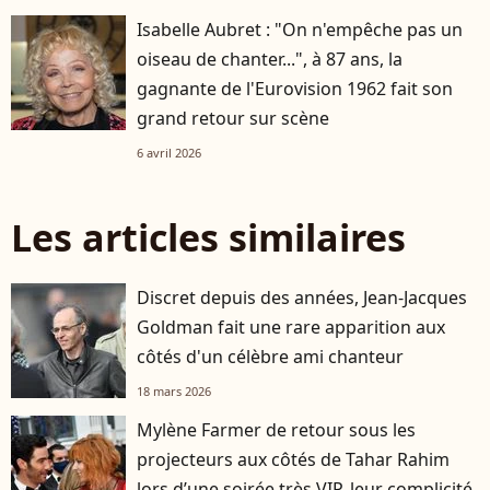
Isabelle Aubret : "On n'empêche pas un
oiseau de chanter...", à 87 ans, la
gagnante de l'Eurovision 1962 fait son
grand retour sur scène
6 avril 2026
Les articles similaires
Discret depuis des années, Jean-Jacques
Goldman fait une rare apparition aux
côtés d'un célèbre ami chanteur
18 mars 2026
Mylène Farmer de retour sous les
projecteurs aux côtés de Tahar Rahim
lors d’une soirée très VIP, leur complicité