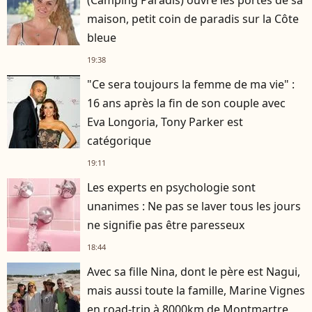
maison, petit coin de paradis sur la Côte
bleue
19:38
"Ce sera toujours la femme de ma vie" :
16 ans après la fin de son couple avec
Eva Longoria, Tony Parker est
catégorique
19:11
Les experts en psychologie sont
unanimes : Ne pas se laver tous les jours
ne signifie pas être paresseux
18:44
Avec sa fille Nina, dont le père est Nagui,
mais aussi toute la famille, Marine Vignes
en road-trip à 8000km de Montmartre,