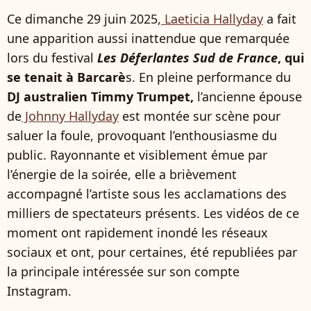
Ce dimanche 29 juin 2025,
Laeticia Hallyday
a fait
une apparition aussi inattendue que remarquée
lors du festival
Les Déferlantes Sud de France
, qui
se tenait à Barcarè
s. En pleine performance du
DJ australien Timmy Trumpet,
l’ancienne épouse
de
Johnny Hallyday
est montée sur scène pour
saluer la foule, provoquant l’enthousiasme du
public. Rayonnante et visiblement émue par
l’énergie de la soirée, elle a brièvement
accompagné l’artiste sous les acclamations des
milliers de spectateurs présents. Les vidéos de ce
moment ont rapidement inondé les réseaux
sociaux et ont, pour certaines, été republiées par
la principale intéressée sur son compte
Instagram.