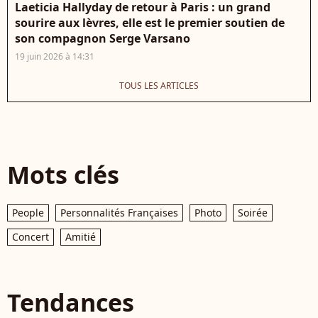
Laeticia Hallyday de retour à Paris : un grand
sourire aux lèvres, elle est le premier soutien de
son compagnon Serge Varsano
19 juin 2026 à 14:31
TOUS LES ARTICLES
Mots clés
People
Personnalités Françaises
Photo
Soirée
Concert
Amitié
Tendances