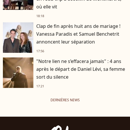
où elle vit
18:18
Clap de fin après huit ans de mariage !
Vanessa Paradis et Samuel Benchetrit
annoncent leur séparation
17:56
"Notre lien ne s’effacera jamais" : 4 ans
après le départ de Daniel Lévi, sa femme
sort du silence
17:21
DERNIÈRES NEWS