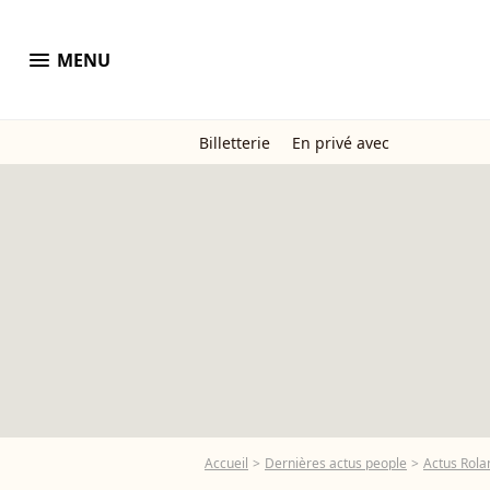
menu
MENU
Billetterie
En privé avec
Accueil
Dernières actus people
Actus Rola