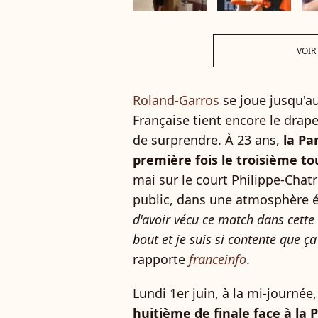
VOIR
Roland-Garros
se joue jusqu'au
Française tient encore le drap
de surprendre. À 23 ans,
la Pa
première fois le troisième t
mai sur le court Philippe-Chat
public, dans une atmosphère é
d'avoir vécu ce match dans cette
bout et je suis si contente que ça l
rapporte
franceinfo
.
Lundi 1er juin, à la mi-journée,
huitième de finale face à la