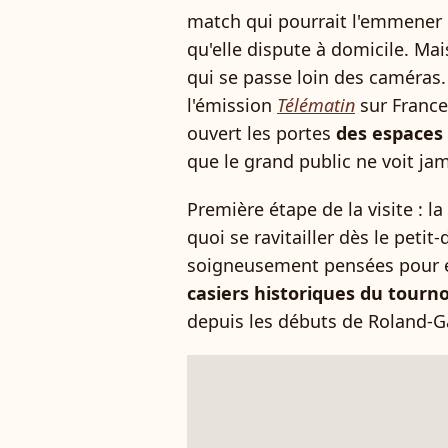
match qui pourrait l'emmener 
qu'elle dispute à domicile. Ma
qui se passe loin des caméras.
l'émission
Télématin
sur France 
ouvert les portes
des espaces
que le grand public ne voit ja
Première étape de la visite : la
quoi se ravitailler dès le petit
soigneusement pensées pour eu
casiers historiques du tourno
depuis les débuts de Roland-G