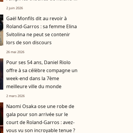
Garros
2 juin 2026
Gaël Monfils dit au revoir à
Roland-Garros : sa femme Elina
Svitolina ne peut se contenir
lors de son discours
26 mai 2026
Pour ses 54 ans, Daniel Riolo
offre à sa célèbre compagne un
week-end dans la 7ème
meilleure ville du monde
2 mars 2026
Naomi Osaka ose une robe de
gala pour son arrivée sur le
court de Roland-Garros : avez-
vous vu son incroyable tenue ?