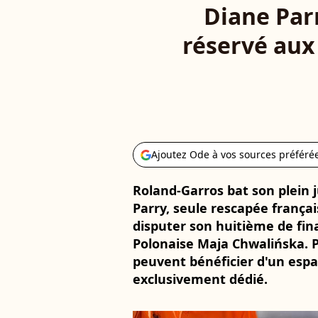
Diane Parr
réservé aux
Ajoutez Ode à vos sources préféré
Roland-Garros bat son plein j
Parry, seule rescapée françai
disputer son huitième de final
Polonaise Maja Chwalińska. P
peuvent bénéficier d'un espac
exclusivement dédié.