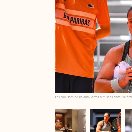
Les coulisses de Roland-Garros diffusées dans "Télémat