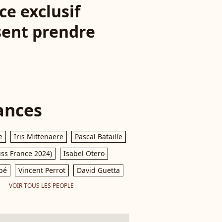
ce exclusif
sent prendre
ances
e
Iris Mittenaere
Pascal Bataille
iss France 2024)
Isabel Otero
pé
Vincent Perrot
David Guetta
VOIR TOUS LES PEOPLE