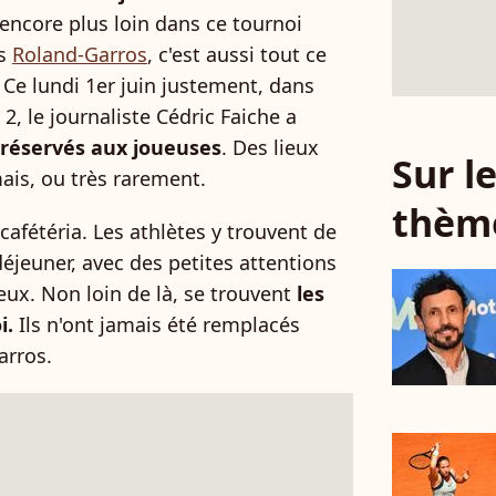
encore plus loin dans ce tournoi
is
Roland-Garros
, c'est aussi tout ce
 Ce lundi 1er juin justement, dans
2, le journaliste Cédric Faiche a
 réservés aux joueuses
. Des lieux
Sur 
mais, ou très rarement.
thèm
 cafétéria. Les athlètes y trouvent de
-déjeuner, avec des petites attentions
x. Non loin de là, se trouvent
les
i.
Ils n'ont jamais été remplacés
arros.