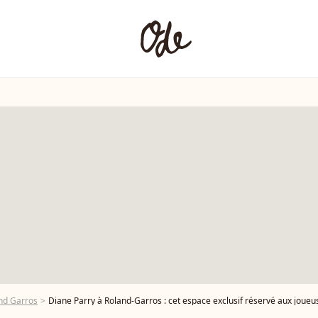
nd Garros
Diane Parry à Roland-Garros : cet espace exclusif réservé aux joueus