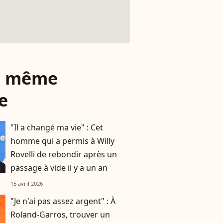
le même
e
"Il a changé ma vie" : Cet
homme qui a permis à Willy
Rovelli de rebondir après un
passage à vide il y a un an
15 avril 2026
"Je n'ai pas assez argent" : À
Roland-Garros, trouver un