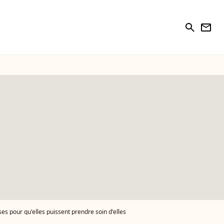
search
newsletter
es pour qu'elles puissent prendre soin d'elles