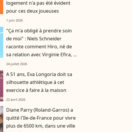
logement n'a pas été évident
pour ces deux joueuses
1 juin 2026
"Ça m'a obligé à prendre soin
de moi" : Niels Schneider
raconte comment Hiro, né de
sa relation avec Virginie Efira, a
changé sa vie
24 juillet 2026
A 51 ans, Eva Longoria doit sa
silhouette athlétique à cet
exercice à faire à la maison
22 avril 2026
Diane Parry (Roland-Garros) a
quitté l'Ile-de-France pour vivre
plus de 6500 km, dans une ville