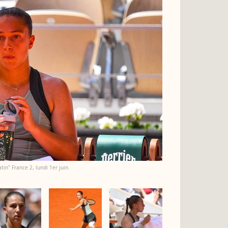
in" France 2, lundi 1er juin.