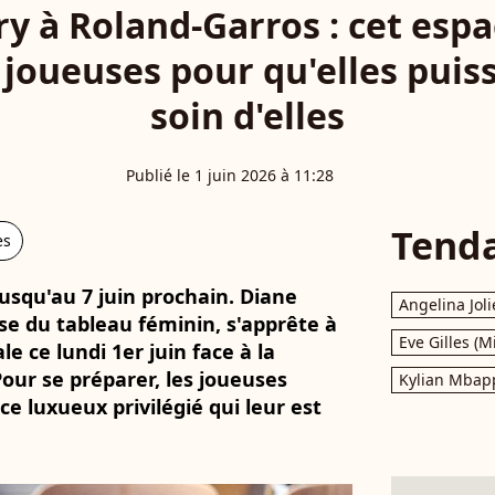
y à Roland-Garros : cet espa
 joueuses pour qu'elles puis
soin d'elles
Publié le 1 juin 2026 à 11:28
Tend
es
usqu'au 7 juin prochain. Diane
Angelina Joli
se du tableau féminin, s'apprête à
Eve Gilles (M
e ce lundi 1er juin face à la
our se préparer, les joueuses
Kylian Mbap
e luxueux privilégié qui leur est