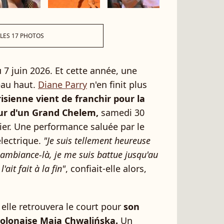
 LES 17 PHOTOS
 7 juin 2026. Et cette année, une
eau haut.
Diane Parry
n'en finit plus
risienne vient de franchir pour la
our d'un Grand Chelem,
samedi 30
rier. Une performance saluée par le
lectrique.
"Je suis tellement heureuse
 ambiance-là, je me suis battue jusqu'au
'ait fait à la fin"
, confiait-elle alors,
 elle retrouvera le court pour
son
 Polonaise Maja Chwalińska.
Un