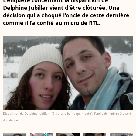
L'enquête concernant la disparition de
Delphine Jubillar vient d'être clôturée. Une
décision qui a choqué l'oncle de cette dernière
comme il l'a confié au micro de RTL.
Disparition de Delphine Jubillar : "Il y a une haine qui monte", l'oncle de l'infirmière sort
du silence