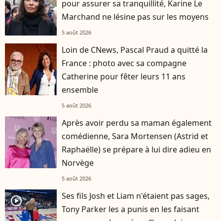
pour assurer sa tranquillité, Karine Le
Marchand ne lésine pas sur les moyens
5 août 2026
Loin de CNews, Pascal Praud a quitté la
France : photo avec sa compagne
Catherine pour fêter leurs 11 ans
ensemble
5 août 2026
Après avoir perdu sa maman également
comédienne, Sara Mortensen (Astrid et
Raphaëlle) se prépare à lui dire adieu en
Norvège
5 août 2026
Ses fils Josh et Liam n'étaient pas sages,
player2
Tony Parker les a punis en les faisant