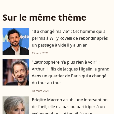
Sur le même thème
"Il a changé ma vie" : Cet homme qui a
permis à Willy Rovelli de rebondir après
un passage à vide il y a un an
15 avril 2026
"L’atmosphère n’a plus rien à voir" :
Arthur H, fils de Jacques Higelin, a grandi
dans un quartier de Paris qui a changé
du tout au tout
18 mars 2026
Brigitte Macron a subi une intervention
de l'oeil, elle n'a pas pu participer à un
événement qui lui tenait à cœur