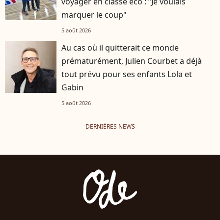
voyager en classe éco : “Je voulais
marquer le coup"
5 août 2026
Au cas où il quitterait ce monde
prématurément, Julien Courbet a déjà
tout prévu pour ses enfants Lola et
Gabin
5 août 2026
DERNIÈRES NEWS