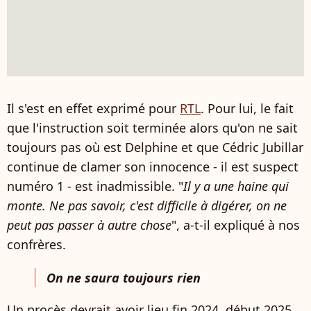
Il s'est en effet exprimé pour
RTL
. Pour lui, le fait
que l'instruction soit terminée alors qu'on ne sait
toujours pas où est Delphine et que Cédric Jubillar
continue de clamer son innocence - il est suspect
numéro 1 - est inadmissible. "
Il y a une haine qui
monte. Ne pas savoir, c'est difficile à digérer, on ne
peut pas passer à autre chose
", a-t-il expliqué à nos
confrères.
On ne saura toujours rien
Un procès devrait avoir lieu fin 2024, début 2025