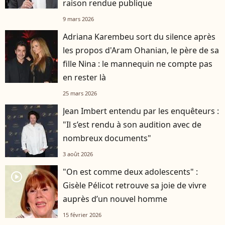
raison rendue publique
9 mars 2026
Adriana Karembeu sort du silence après
les propos d'Aram Ohanian, le père de sa
fille Nina : le mannequin ne compte pas
en rester là
25 mars 2026
Jean Imbert entendu par les enquêteurs :
"Il s’est rendu à son audition avec de
nombreux documents"
3 août 2026
"On est comme deux adolescents" :
player2
Gisèle Pélicot retrouve sa joie de vivre
auprès d’un nouvel homme
15 février 2026