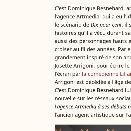
C'est Dominique Besnehard, an
l'agence Artmedia, qui a eu l'i
le scénario de
Dix pour cent
, i
histoires qu'il a vécu durant s
aussi des personnages hauts en
croiser au fil des années. Par
grandement inspiré de son an
Josette Arrigoni, pour écrire l
l'écran par
la comédienne Lili
Arrigoni est décédée à l'âge d
C'est Dominique Besnehard lui
nouvelle sur les réseaux sociau
l'agence Artmedia à ses débuts n
l'ancien agent artistique sur F