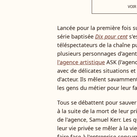
VOIR
Lancée pour la première fois su
série baptisée
Dix pour cent
s'e
téléspectateurs de la chaîne p
plusieurs personnages d'agents
l'agence artistique
ASK (l'agenc
avec de délicates situations et
d'acteur. Ils mêlent savamment
les gens du métier pour leur fa
Tous se débattent pour sauver
à la suite de la mort de leur 
de l'agence, Samuel Kerr. Les 
leur vie privée se mêler à la v
faire face à l'entreprise concu