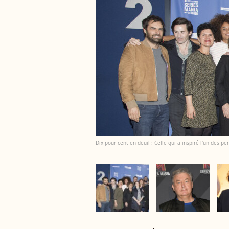
Dix pour cent en deuil : Celle qui a inspiré l'un des 