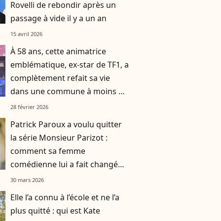
Rovelli de rebondir après un
passage à vide il y a un an
15 avril 2026
À 58 ans, cette animatrice
emblématique, ex-star de TF1, a
complètement refait sa vie
dans une commune à moins de
deux heures d’avion de Paris
28 février 2026
Patrick Paroux a voulu quitter
la série Monsieur Parizot :
comment sa femme
comédienne lui a fait changé
d’avis
30 mars 2026
Elle l’a connu à l’école et ne l’a
plus quitté : qui est Kate