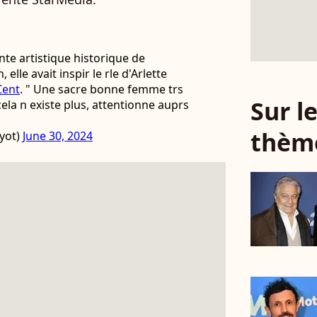
nte artistique historique de
, elle avait inspir le rle d'Arlette
Cent
. " Une sacre bonne femme trs
Sur 
ela n existe plus, attentionne auprs
thèm
yot)
June 30, 2024