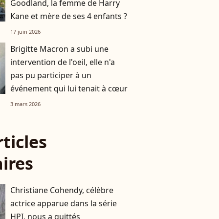
Goodland, la femme de Harry
Kane et mère de ses 4 enfants ?
17 juin 2026
Brigitte Macron a subi une
intervention de l'oeil, elle n'a
pas pu participer à un
événement qui lui tenait à cœur
3 mars 2026
rticles
aires
Christiane Cohendy, célèbre
actrice apparue dans la série
HPI, nous a quittés