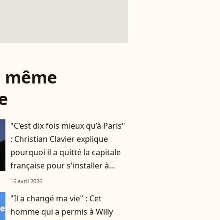
le même
e
"C’est dix fois mieux qu’à Paris"
: Christian Clavier explique
pourquoi il a quitté la capitale
française pour s'installer à
Bruxelles
16 avril 2026
"Il a changé ma vie" : Cet
homme qui a permis à Willy