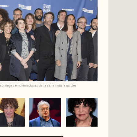
personnages emblématiques de la série nous a quittés