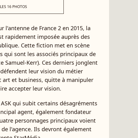
 LES 16 PHOTOS
r l'antenne de France 2 en 2015, la
st rapidement imposée auprès des
ublique. Cette fiction met en scène
 qui sont les associés principaux de
e Samuel-Kerr). Ces derniers jonglent
 défendent leur vision du métier
 art et business, quitte à manipuler
ire accepter leur vision.
 ASK qui subit certains désagréments
principal agent, également fondateur
quatre personnages principaux voient
ie de l'agence. Ils devront également
rrente StarMédia.