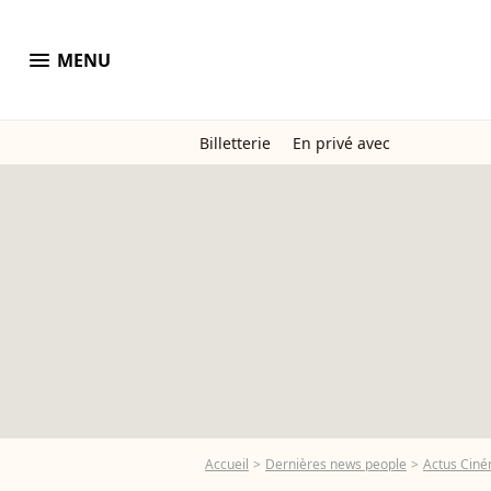
menu
MENU
Billetterie
En privé avec
Accueil
Dernières news people
Actus Cin