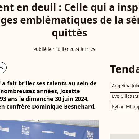
nt en deuil : Celle qui a insp
ges emblématiques de la sér
quittés
Publié le 1 juillet 2024 à 11:29
Tend
es
a fait briller ses talents au sein de
Angelina Joli
 nombreuses années, Josette
Eve Gilles (M
 93 ans le dimanche 30 juin 2024,
en confrère Dominique Besnehard.
Kylian Mbap