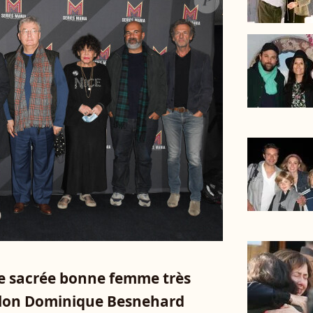
une sacrée bonne femme très
selon Dominique Besnehard