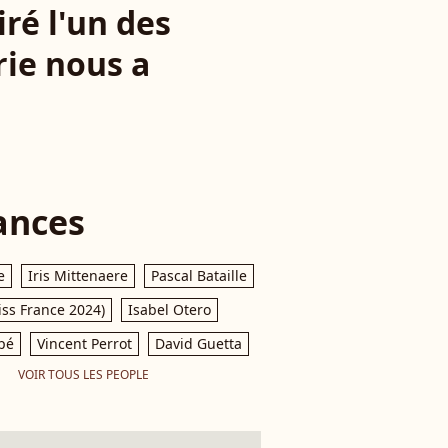
iré l'un des
ie nous a
ances
e
Iris Mittenaere
Pascal Bataille
iss France 2024)
Isabel Otero
pé
Vincent Perrot
David Guetta
VOIR TOUS LES PEOPLE