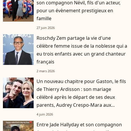
son compagnon Névil, fils d'un acteur,
pour un évènement prestigieux en
famille
27 juin 2026
Roschdy Zem partage la vie d'une
célèbre femme issue de la noblesse qui a
eu trois enfants avec un grand chanteur
français
2 mars 2026
Un nouveau chapitre pour Gaston, le fils
de Thierry Ardisson : son mariage
célébré après le départ de ses deux
parents, Audrey Crespo-Mara aux
premières loges
4 juin 2026
Entre Jade Hallyday et son compagnon