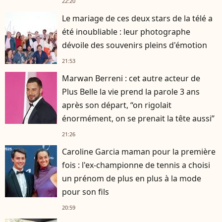
22:20
Le mariage de ces deux stars de la télé a
été inoubliable : leur photographe
dévoile des souvenirs pleins d'émotion
21:53
Marwan Berreni : cet autre acteur de
Plus Belle la vie prend la parole 3 ans
après son départ, “on rigolait
énormément, on se prenait la tête aussi”
21:26
Caroline Garcia maman pour la première
fois : l'ex-championne de tennis a choisi
un prénom de plus en plus à la mode
pour son fils
20:59