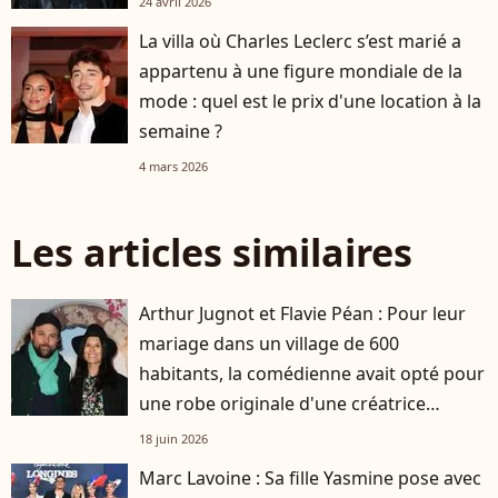
24 avril 2026
La villa où Charles Leclerc s’est marié a
appartenu à une figure mondiale de la
mode : quel est le prix d'une location à la
semaine ?
4 mars 2026
Les articles similaires
Arthur Jugnot et Flavie Péan : Pour leur
mariage dans un village de 600
habitants, la comédienne avait opté pour
une robe originale d'une créatrice
française
18 juin 2026
Marc Lavoine : Sa fille Yasmine pose avec