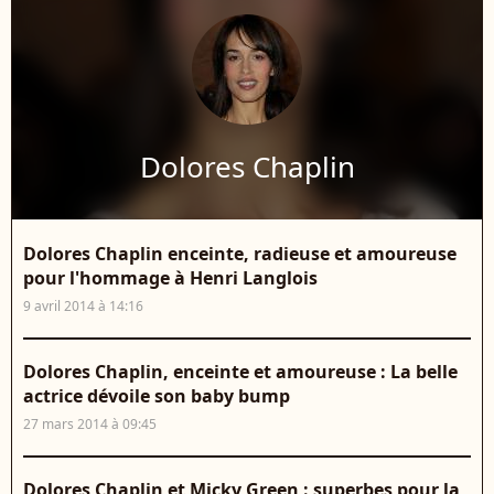
Dolores Chaplin
Dolores Chaplin enceinte, radieuse et amoureuse
pour l'hommage à Henri Langlois
9 avril 2014 à 14:16
Dolores Chaplin, enceinte et amoureuse : La belle
actrice dévoile son baby bump
27 mars 2014 à 09:45
Dolores Chaplin et Micky Green : superbes pour la