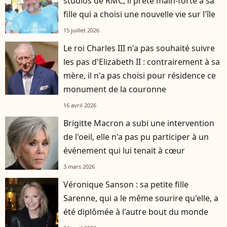
studios de RMC, il prête main-forte à sa
fille qui a choisi une nouvelle vie sur l'île
15 juillet 2026
Le roi Charles III n'a pas souhaité suivre
les pas d'Elizabeth II : contrairement à sa
mère, il n'a pas choisi pour résidence ce
monument de la couronne
16 avril 2026
Brigitte Macron a subi une intervention
de l'oeil, elle n'a pas pu participer à un
événement qui lui tenait à cœur
3 mars 2026
Véronique Sanson : sa petite fille
Sarenne, qui a le même sourire qu'elle, a
été diplômée à l'autre bout du monde