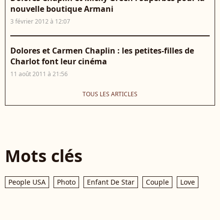
nouvelle boutique Armani
3 février 2012 à 12:07
Dolores et Carmen Chaplin : les petites-filles de
Charlot font leur cinéma
11 août 2011 à 21:56
TOUS LES ARTICLES
Mots clés
People USA
Photo
Enfant De Star
Couple
Love