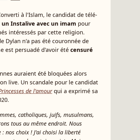
onverti à l'Islam, le candidat de télé-
un Instalive avec un imam
pour
és intéressés par cette religion.
de Dylan n'a pas été couronnée de
 est persuadé d'avoir été
censuré
sonnes auraient été bloquées alors
son live. Un scandale pour le candidat
 Princesses de l'amour
qui a exprimé sa
020.
mes, catholiques, juifs, musulmans,
irons tous au même endroit. Nous
 nos choix ! J'ai choisi la liberté