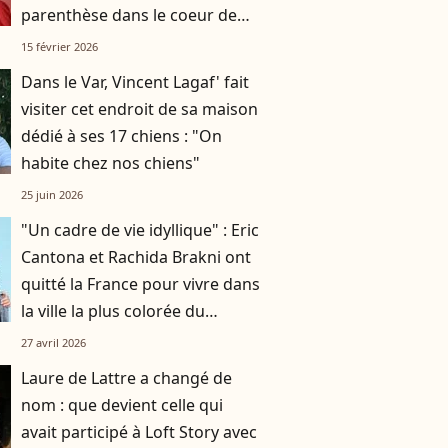
parenthèse dans le coeur de
Milan
15 février 2026
Dans le Var, Vincent Lagaf' fait
visiter cet endroit de sa maison
dédié à ses 17 chiens : "On
habite chez nos chiens"
25 juin 2026
"Un cadre de vie idyllique" : Eric
Cantona et Rachida Brakni ont
quitté la France pour vivre dans
la ville la plus colorée du
monde
27 avril 2026
Laure de Lattre a changé de
nom : que devient celle qui
avait participé à Loft Story avec