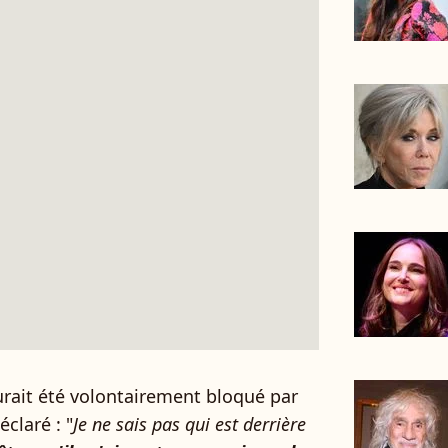
 aurait été volontairement bloqué par
claré : "
Je ne sais pas qui est derrière