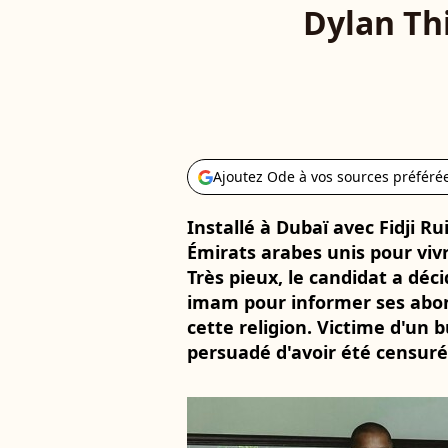
Dylan Thi
Ajoutez Ode à vos sources préféré
Installé à Dubaï avec Fidji Ru
Émirats arabes unis pour viv
Très pieux, le candidat a déc
imam pour informer ses abonn
cette religion. Victime d'un 
persuadé d'avoir été censuré