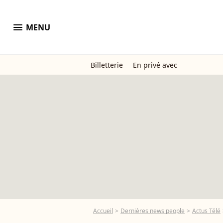
menu
MENU
Billetterie
En privé avec
Accueil
Dernières news people
Actus Télé