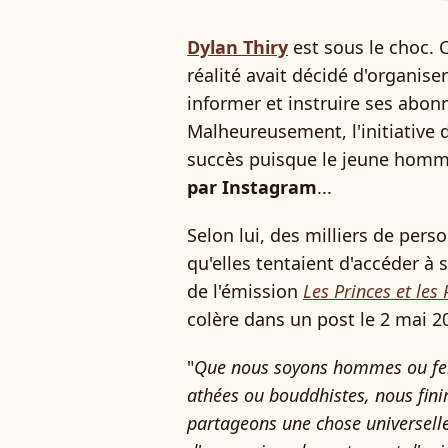
Dylan Thiry
est sous le choc. C
réalité avait décidé d'organiser
informer et instruire ses abonn
Malheureusement, l'initiative 
succès puisque le jeune homme
par Instagram
...
Selon lui, des milliers de per
qu'elles tentaient d'accéder à 
de l'émission
Les Princes et les
colère dans un post le 2 mai 2
"
Que nous soyons hommes ou fem
athées ou bouddhistes, nous fin
partageons une chose universelle :