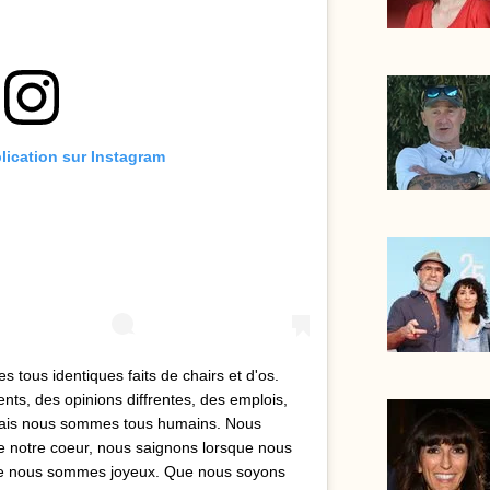
blication sur Instagram
ous identiques faits de chairs et d'os.
nts, des opinions diffrentes, des emplois,
 Mais nous sommes tous humains. Nous
e notre coeur, nous saignons lorsque nous
ue nous sommes joyeux. Que nous soyons