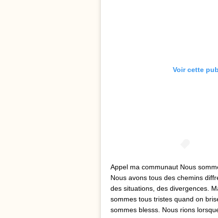
Voir cette pu
Appel ma communaut Nous sommes t
Nous avons tous des chemins diffre
des situations, des divergences.
sommes tous tristes quand on bris
sommes blesss. Nous rions lorsq