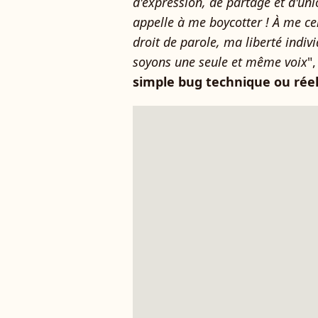
d'expression, de partage et d'uni
appelle à me boycotter ! À me ce
droit de parole, ma liberté indivi
soyons une seule et même voix
"
simple bug technique ou rée