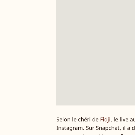
Selon le chéri de
Fidji
, le live
Instagram. Sur Snapchat, il a dé