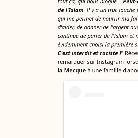
tout ça, qui nous bloque...
Peut-
de l'Islam
. Il y a un truc louche 
qui me permet de nourrir ma fam
d'aider, de donner de l'argent aux
continue de parler de l'Islam et m
évidemment choisi la première sol
C'est interdit et raciste !
" Réce
remarquer sur Instagram lorsqu
la Mecque
à une famille d'abo