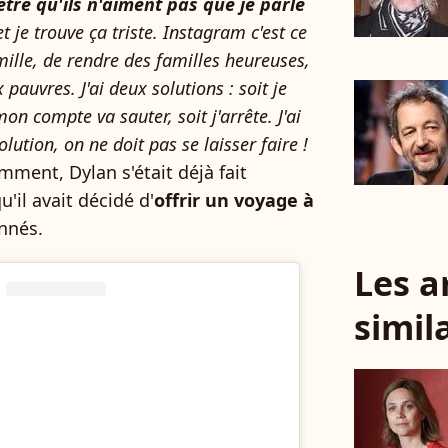
être qu'ils n'aiment pas que je parle
et je trouve ça triste. Instagram c'est ce
ille, de rendre des familles heureuses,
 pauvres. J'ai deux solutions : soit je
on compte va sauter, soit j'arrête. J'ai
ution, on ne doit pas se laisser faire !
mment, Dylan s'était déjà fait
'il avait décidé d'
offrir un voyage à
nnés.
Les a
simil