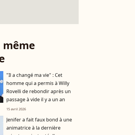
le même
e
"Il a changé ma vie" : Cet
homme qui a permis à Willy
Rovelli de rebondir après un
passage à vide il y a un an
15 avril 2026
Jenifer a fait faux bond à une
animatrice à la dernière