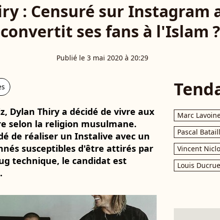
ry : Censuré sur Instagram a
convertit ses fans à l'Islam ?
Publié le 3 mai 2020 à 20:29
Tend
es
iz, Dylan Thiry a décidé de vivre aux
Marc Lavoin
re selon la religion musulmane.
Pascal Batail
idé de réaliser un Instalive avec un
és susceptibles d'être attirés par
Vincent Nicl
bug technique, le candidat est
Louis Ducrue
.