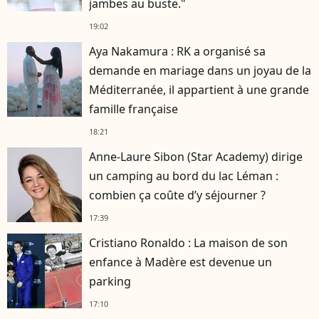
jambes au buste."
19:02
Aya Nakamura : RK a organisé sa
demande en mariage dans un joyau de la
Méditerranée, il appartient à une grande
famille française
18:21
Anne-Laure Sibon (Star Academy) dirige
un camping au bord du lac Léman :
combien ça coûte d’y séjourner ?
17:39
Cristiano Ronaldo : La maison de son
enfance à Madère est devenue un
parking
17:10