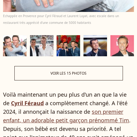
Echappée en Provence pour Cyril Féraud et Laurent Luyat, avec escale dans un
restaurant très apprécié d'une commune de 5000 habitants
VOIR LES 15 PHOTOS
Voilà maintenant un peu plus d'un an que la vie
de
Cyril Féraud
a complètement changé. A l'été
2024, il annonçait la naissance de
son premier
enfant, un adorable petit garçon prénommé Tim
.
Depuis, son bébé est devenu sa priorité. A tel