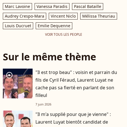
Marc Lavoine
Vanessa Paradis
Pascal Bataille
Audrey Crespo-Mara
Vincent Niclo
Mélissa Theuriau
Louis Ducruet
Emilie Dequenne
VOIR TOUS LES PEOPLE
Sur le même thème
"Il est trop beau" : voisin et parrain du
player2
fils de Cyril Féraud, Laurent Luyat ne
cache pas sa fierté en parlant de son
filleul
7 juin 2026
"Il m'a supplié pour que je vienne" :
Laurent Luyat bientôt candidat de