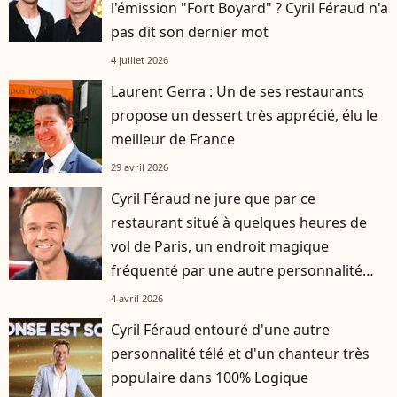
l'émission "Fort Boyard" ? Cyril Féraud n'a
pas dit son dernier mot
4 juillet 2026
Laurent Gerra : Un de ses restaurants
propose un dessert très apprécié, élu le
meilleur de France
29 avril 2026
Cyril Féraud ne jure que par ce
restaurant situé à quelques heures de
vol de Paris, un endroit magique
fréquenté par une autre personnalité
télé
4 avril 2026
Cyril Féraud entouré d'une autre
personnalité télé et d'un chanteur très
populaire dans 100% Logique