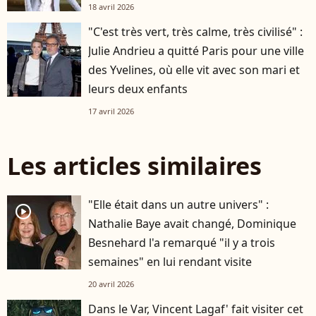
18 avril 2026
"C'est très vert, très calme, très civilisé" :
Julie Andrieu a quitté Paris pour une ville
des Yvelines, où elle vit avec son mari et
leurs deux enfants
17 avril 2026
Les articles similaires
"Elle était dans un autre univers" :
player2
Nathalie Baye avait changé, Dominique
Besnehard l'a remarqué "il y a trois
semaines" en lui rendant visite
20 avril 2026
Dans le Var, Vincent Lagaf' fait visiter cet