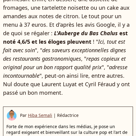
fromages, une tartelette noisette ou un cake aux
amandes aux notes de citron. Le tout pour un
menu à 37 euros. Et d'après les avis Google, il y a
de quoi se régaler :
L'Auberge du Bas Chalus
est
noté 4,6/5 et les éloges pleuvent
! "
Ici, tout est
fait avec soin
", "
des saveurs exceptionnelles dignes
des restaurants gastronomiques
, "
repas copieux et
original pour un bon rapport qualité prix
", "
adresse
incontournable
", peut-on ainsi lire, entre autres.
Nul doute que Laurent Luyat et Cyril Féraud y ont
passé un bon moment.
Par
Hiba Semali
|
Rédactrice
Forte de mon expérience dans les médias, je pose un
regard exigeant et bienveillant sur la culture pop et l'art de