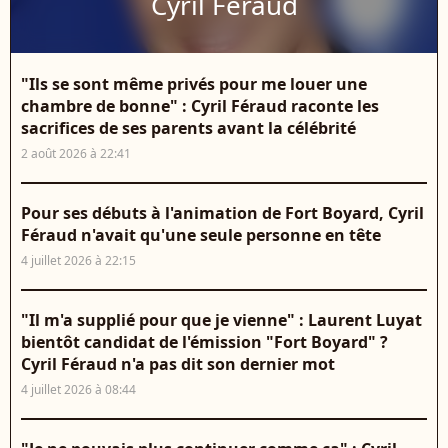
Cyril Féraud
"Ils se sont même privés pour me louer une
chambre de bonne" : Cyril Féraud raconte les
sacrifices de ses parents avant la célébrité
2 août 2026 à 22:41
Pour ses débuts à l'animation de Fort Boyard, Cyril
Féraud n'avait qu'une seule personne en tête
4 juillet 2026 à 22:15
"Il m'a supplié pour que je vienne" : Laurent Luyat
bientôt candidat de l'émission "Fort Boyard" ?
Cyril Féraud n'a pas dit son dernier mot
4 juillet 2026 à 08:44