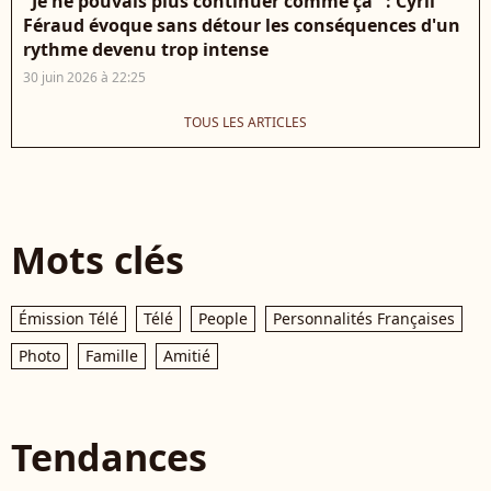
"Je ne pouvais plus continuer comme ça" : Cyril
Féraud évoque sans détour les conséquences d'un
rythme devenu trop intense
30 juin 2026 à 22:25
TOUS LES ARTICLES
Mots clés
Émission Télé
Télé
People
Personnalités Françaises
Photo
Famille
Amitié
Tendances