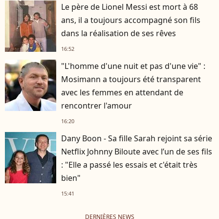
Le père de Lionel Messi est mort à 68
ans, il a toujours accompagné son fils
dans la réalisation de ses rêves
16:52
"L'homme d'une nuit et pas d'une vie" :
Mosimann a toujours été transparent
avec les femmes en attendant de
rencontrer l'amour
16:20
Dany Boon - Sa fille Sarah rejoint sa série
Netflix Johnny Biloute avec l’un de ses fils
: "Elle a passé les essais et c'était très
bien"
15:41
DERNIÈRES NEWS