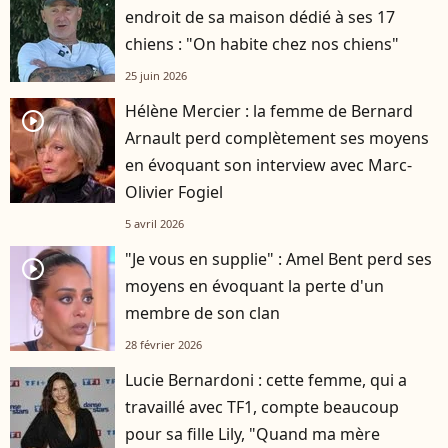
endroit de sa maison dédié à ses 17
chiens : "On habite chez nos chiens"
25 juin 2026
Hélène Mercier : la femme de Bernard
player2
Arnault perd complètement ses moyens
en évoquant son interview avec Marc-
Olivier Fogiel
5 avril 2026
"Je vous en supplie" : Amel Bent perd ses
player2
moyens en évoquant la perte d'un
membre de son clan
28 février 2026
Lucie Bernardoni : cette femme, qui a
travaillé avec TF1, compte beaucoup
pour sa fille Lily, "Quand ma mère