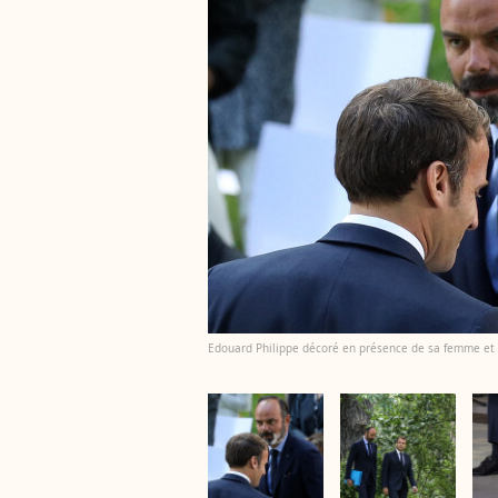
Edouard Philippe décoré en présence de sa femme et 