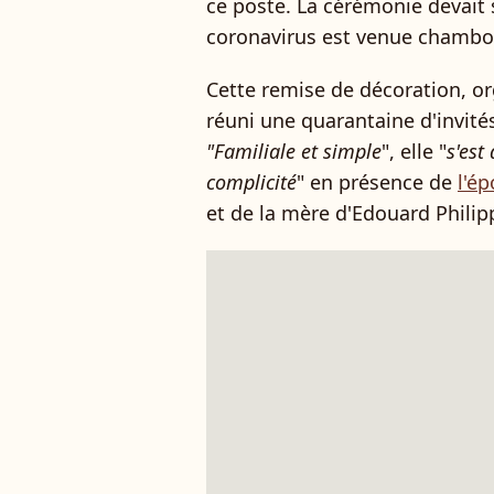
ce poste. La cérémonie devait 
coronavirus est venue chambou
Cette remise de décoration, org
réuni une quarantaine d'invités
"Familiale et simple
", elle "
s'est
complicité
" en présence de
l'é
et de la mère d'Edouard Philippe