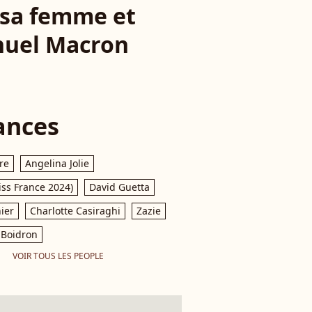
 sa femme et
anuel Macron
ances
re
Angelina Jolie
iss France 2024)
David Guetta
ier
Charlotte Casiraghi
Zazie
Boidron
VOIR TOUS LES PEOPLE