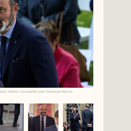
leurs enfants, retrouvailles avec Emmanuel Macron