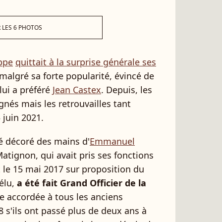
 LES 6 PHOTOS
ppe
quittait à la surprise générale ses
malgré sa forte popularité, évincé de
lui a préféré
Jean Castex
. Depuis, les
nés mais les retrouvailles tant
 juin 2021.
té décoré des mains d'
Emmanuel
Matignon, qui avait pris ses fonctions
e 15 mai 2017 sur proposition du
élu,
a été fait Grand Officier de la
ne accordée à tous les anciens
 s'ils ont passé plus de deux ans à