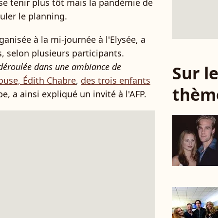
se tenir plus tôt mais la pandémie de
ler le planning.
anisée à la mi-journée à l'Elysée, a
, selon plusieurs participants.
 déroulée dans une ambiance de
Sur 
pouse, Édith Chabre
,
des trois enfants
thèm
, a ainsi expliqué un invité à l'AFP.