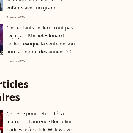
enfants avec un grand
chanteur français
2 mars 2026
"Les enfants Leclerc n'ont pas
reçu ça" : Michel-Edouard
Leclerc évoque la vente de son
nom au début des années 2000
pour une somme colossale
1 mars 2026
rticles
aires
"Je reste pour l'éternité ta
maman" : Laurence Boccolini
s'adresse à sa fille Willow avec