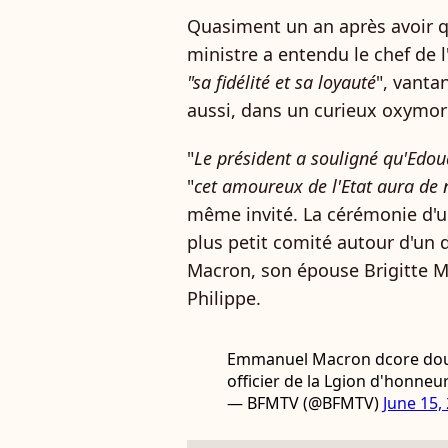
Quasiment un an après avoir q
ministre a entendu le chef de l
"sa fidélité et sa loyauté
", vantan
aussi, dans un curieux oxymore
"
Le président a souligné qu'Edou
"
cet amoureux de l'Etat aura de n
même invité. La cérémonie d'u
plus petit comité autour d'un
Macron, son épouse Brigitte M
Philippe.
Emmanuel Macron dcore douar
officier de la Lgion d'honneu
— BFMTV (@BFMTV)
June 15,