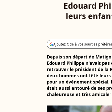
Edouard Phi
leurs enfan
Ajoutez Ode à vos sources préféré
Depuis son départ de Matigno
Edouard Philippe n'avait pas
retrouver le président de l
deux hommes ont fêté leurs v
pour un évènement spécial. 
était aussi entouré de ses p
chaleureuse et très amicale"