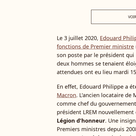
VOIR
Le 3 juillet 2020,
Edouard Phili
fonctions de Premier ministre
son poste par le président qui 
deux hommes se tenaient éloig
attendues ont eu lieu mardi 15
En effet, Edouard Philippe a é
Macron
. L'ancien locataire de 
comme chef du gouvernement l
président LREM nouvellement 
Légion d'honneur
. Une insig
Premiers ministres depuis 2008