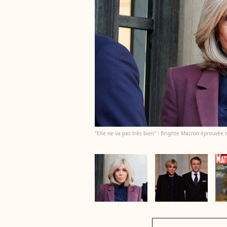
"Elle ne va pas très bien" : Brigitte Macron éprouvée 