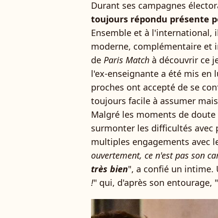
Durant ses campagnes électo
toujours répondu présente pou
Ensemble et à l'international, 
moderne, complémentaire et i
de
Paris Match
à découvrir ce j
l'ex-enseignante a été mis en 
proches ont accepté de se confi
toujours facile à assumer mais 
Malgré les moments de doute et
surmonter les difficultés avec
multiples engagements avec le 
ouvertement, ce n'est pas son ca
très bien
", a confié un intime. 
!
" qui, d'après son entourage, "