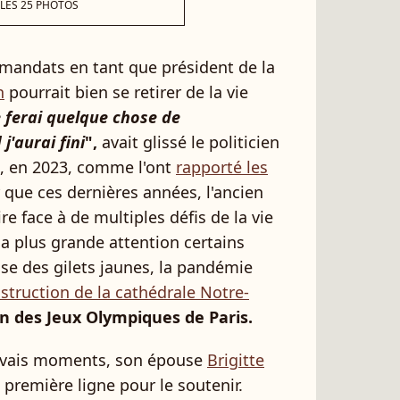
 LES 25 PHOTOS
mandats en tant que président de la
n
pourrait bien se retirer de la vie
 ferai quelque chose de
'aurai fini
",
avait glissé le politicien
n, en 2023, comme l'ont
rapporté les
r que ces dernières années, l'ancien
re face à de multiples défis de la vie
la plus grande attention certains
se des gilets jaunes, la pandémie
struction de la cathédrale Notre-
on des Jeux Olympiques de Paris.
vais moments, son épouse
Brigitte
première ligne pour le soutenir.