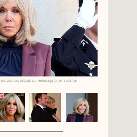
mais toujours debout, son entourage brise le silence