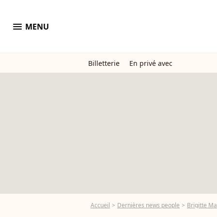
menu
MENU
Billetterie
En privé avec
Accueil
Dernières news people
Brigitte M