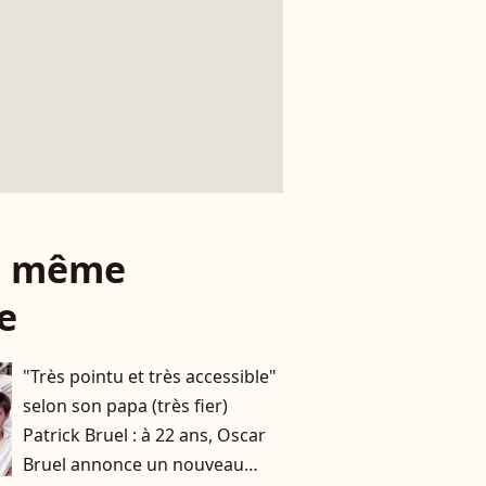
le même
e
"Très pointu et très accessible"
selon son papa (très fier)
Patrick Bruel : à 22 ans, Oscar
Bruel annonce un nouveau