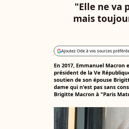
"Elle ne va 
mais toujour
Ajoutez Ode à vos sources préféré
En 2017, Emmanuel Macron es
président de la Ve République
soutien de son épouse Brigit
dame qui n'est pas sans con
Brigitte Macron à "Paris Mat