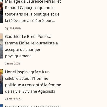
Mariage de Laurence Ferrari et
Renaud Capuçon : quand le
tout-Paris de la politique et de
la télévision a célébré leur
union
5 juillet 2026
Gauthier Le Bret : Pour sa
femme Eloïse, le journaliste a
accepté de changer
physiquement
2 mars 2026
Lionel Jospin : grâce à un
célèbre acteur, l'homme
politique a rencontré la femme
de sa vie, Sylviane Agacinski
23 mars 2026