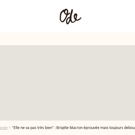
acron
"Elle ne va pas très bien" : Brigitte Macron éprouvée mais toujours debout