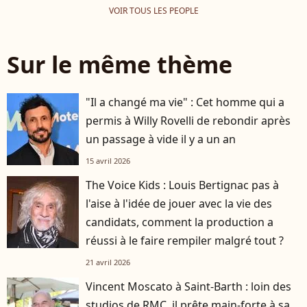
VOIR TOUS LES PEOPLE
Sur le même thème
"Il a changé ma vie" : Cet homme qui a
permis à Willy Rovelli de rebondir après
un passage à vide il y a un an
15 avril 2026
The Voice Kids : Louis Bertignac pas à
l'aise à l'idée de jouer avec la vie des
candidats, comment la production a
réussi à le faire rempiler malgré tout ?
21 avril 2026
Vincent Moscato à Saint-Barth : loin des
studios de RMC, il prête main-forte à sa