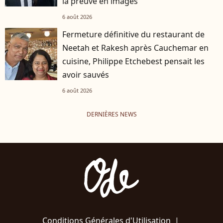
la preuve en images
6 août 2026
Fermeture définitive du restaurant de
Neetah et Rakesh après Cauchemar en
cuisine, Philippe Etchebest pensait les
avoir sauvés
6 août 2026
DERNIÈRES NEWS
Conditions Générales d'Utilisation
|