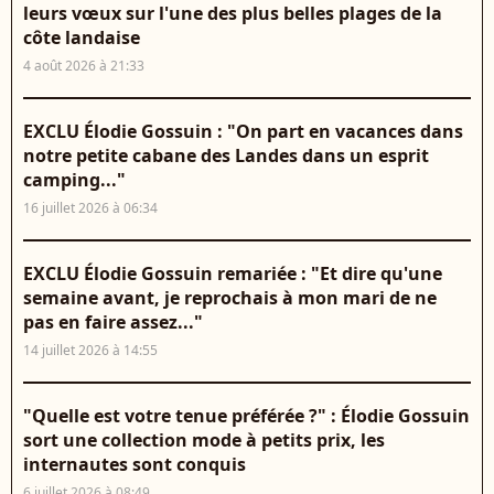
leurs vœux sur l'une des plus belles plages de la
côte landaise
4 août 2026 à 21:33
EXCLU Élodie Gossuin : "On part en vacances dans
notre petite cabane des Landes dans un esprit
camping..."
16 juillet 2026 à 06:34
EXCLU Élodie Gossuin remariée : "Et dire qu'une
semaine avant, je reprochais à mon mari de ne
pas en faire assez..."
14 juillet 2026 à 14:55
"Quelle est votre tenue préférée ?" : Élodie Gossuin
sort une collection mode à petits prix, les
internautes sont conquis
6 juillet 2026 à 08:49