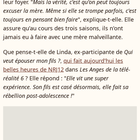
leur foyer. "
Mais la vérité, c'est qu'on peut toujours
excuser la mère. Même si elle se trompe parfois, c'est
toujours en pensant bien faire
", explique-t-elle. Elle
assure qu'au cours des trois saisons, ils n'ont
jamais eu à faire avec une mère malveillante.
Que pense-t-elle de Linda, ex-participante de
Qui
veut épouser mon fils ?
,
qui fait aujourd'hui les
belles heures de NRJ12
dans
Les Anges de la télé-
réalité 6
? Elle répond : "
Elle vit une super
expérience. Son fils est casé désormais, elle fait sa
rébellion post-adolescence !
"