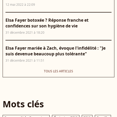
12 mai 2022 à 22:09
Elsa Fayer botoxée ? Réponse franche et
confidences sur son hygiène de vie
31 décembre 2021 à 18:20
Elsa Fayer mariée à Zach, évoque l'infidélité : "Je
suis devenue beaucoup plus tolérante"
31 décembre 2021 à 11:51
TOUS LES ARTICLES
Mots clés