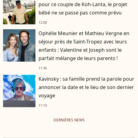
pour ce couple de Koh-Lanta, le projet
bébé ne se passe pas comme prévu
12:08
Ophélie Meunier et Mathieu Vergne en
séjour près de Saint-Tropez avec leurs
enfants : Valentine et Joseph sont le
parfait mélange de leurs parents !
11:36
Kavinsky : sa famille prend la parole pour
annoncer la date et le lieu de son dernier
voyage
11:10
DERNIÈRES NEWS