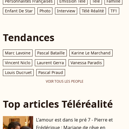
Personnalités Françaises
Émission Télé
Télé
Famille
Enfant De Star
Photo
Interview
Télé Réalité
TF1
Tendances
Marc Lavoine
Pascal Bataille
Karine Le Marchand
Vincent Niclo
Laurent Gerra
Vanessa Paradis
Louis Ducruet
Pascal Praud
VOIR TOUS LES PEOPLE
Top articles Téléréalité
L'amour est dans le pré 7 - Pierre et
Frédérique : Mariage de rêve en