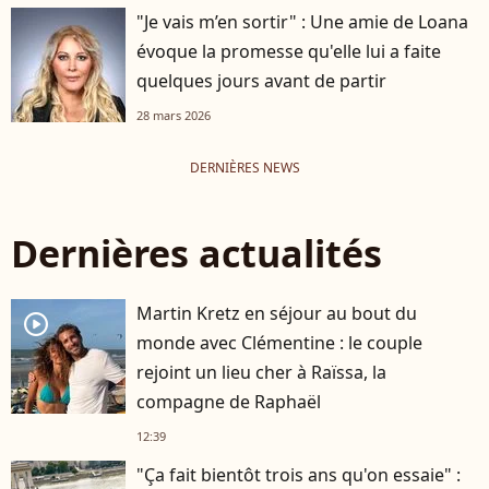
"Je vais m’en sortir" : Une amie de Loana
évoque la promesse qu'elle lui a faite
quelques jours avant de partir
28 mars 2026
DERNIÈRES NEWS
Dernières actualités
Martin Kretz en séjour au bout du
player2
monde avec Clémentine : le couple
rejoint un lieu cher à Raïssa, la
compagne de Raphaël
12:39
"Ça fait bientôt trois ans qu'on essaie" :