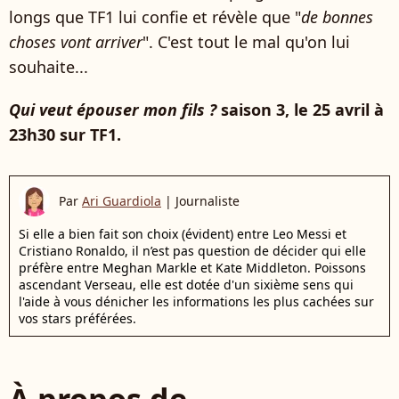
longs que TF1 lui confie et révèle que "
de bonnes
choses vont arriver
". C'est tout le mal qu'on lui
souhaite...
Qui veut épouser mon fils ?
saison 3, le 25 avril à
23h30 sur TF1.
Par
Ari Guardiola
|
Journaliste
Si elle a bien fait son choix (évident) entre Leo Messi et
Cristiano Ronaldo, il n’est pas question de décider qui elle
préfère entre Meghan Markle et Kate Middleton. Poissons
ascendant Verseau, elle est dotée d'un sixième sens qui
l'aide à vous dénicher les informations les plus cachées sur
vos stars préférées.
À propos de