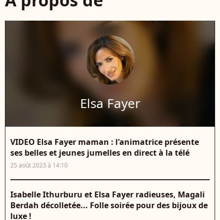
Elsa Fayer
VIDEO Elsa Fayer maman : l'animatrice présente
ses belles et jeunes jumelles en direct à la télé
25 août 2023 à 14:10
Isabelle Ithurburu et Elsa Fayer radieuses, Magali
Berdah décolletée... Folle soirée pour des bijoux de
luxe !