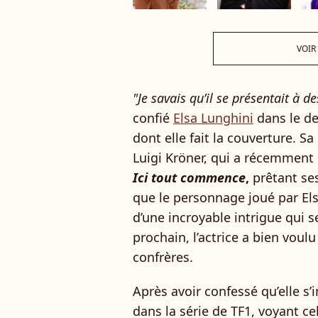
VOIR
"Je savais qu’il se présentait à d
confié
Elsa Lunghini
dans le d
dont elle fait la couverture. Sa
Luigi Kröner, qui a récemment
Ici tout commence
,
prêtant ses
que le personnage joué par El
d’une incroyable intrigue qui se
prochain, l’actrice a bien voul
confrères.
Après avoir confessé qu’elle s’
dans la série de TF1, voyant c