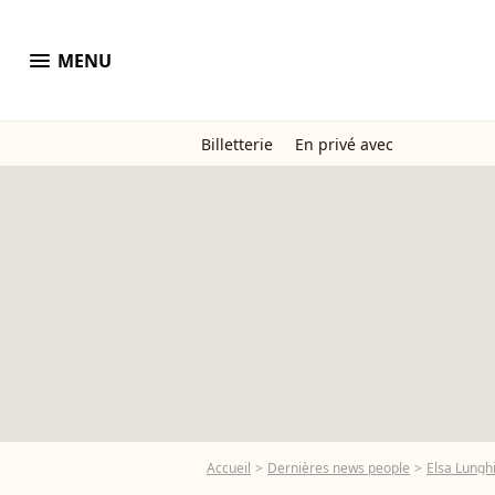
menu
MENU
Billetterie
En privé avec
Accueil
Dernières news people
Elsa Lunghi