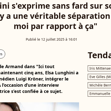
ni s'exprime sans fard sur so
 y a une véritable séparation
moi par rapport à ça"
Publié le 12 juillet 2025 à 16:01
Tend
es
lde Armand dans "Ici tout
Iris Mittenae
intenant cinq ans, Elsa Lunghini a
Eve Gilles (M
édien Luigi Kröner, intégrer le
À l’occasion d’une interview
Michèle Bern
trice s’est confiée à ce sujet.
Emmanuelle 