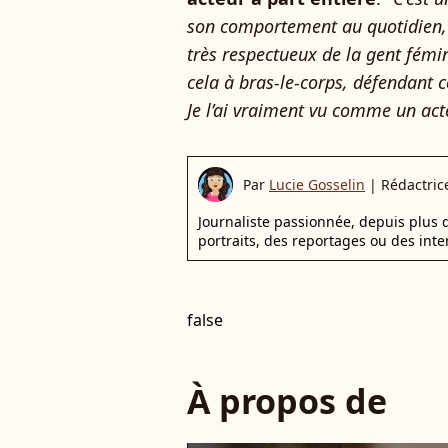
son comportement au quotidien, l
très respectueux de la gent fémini
cela à bras-le-corps, défendant c
Je l’ai vraiment vu comme un ac
Par
Lucie Gosselin
|
Rédactric
Journaliste passionnée, depuis plus d
portraits, des reportages ou des inte
false
À propos de