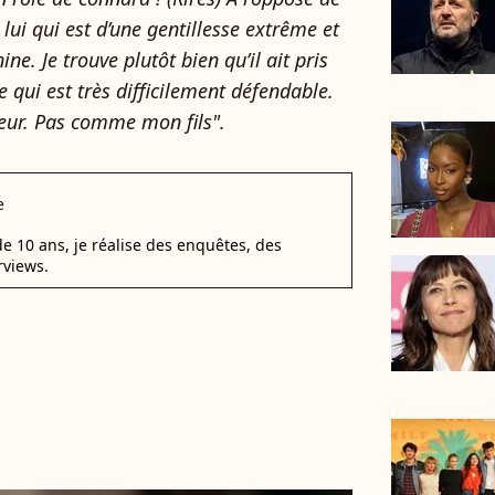
ui qui est d’une gentillesse extrême et
ne. Je trouve plutôt bien qu’il ait pris
e qui est très difficilement défendable.
teur. Pas comme mon fils".
e
e 10 ans, je réalise des enquêtes, des
rviews.