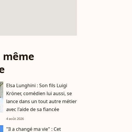
le même
e
Elsa Lunghini : Son fils Luigi
Kröner, comédien lui aussi, se
lance dans un tout autre métier
avec l'aide de sa fiancée
4 août 2026
"Il a changé ma vie" : Cet