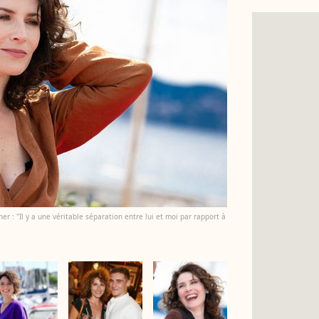
ner : "Il y a une véritable séparation entre lui et moi par rapport à