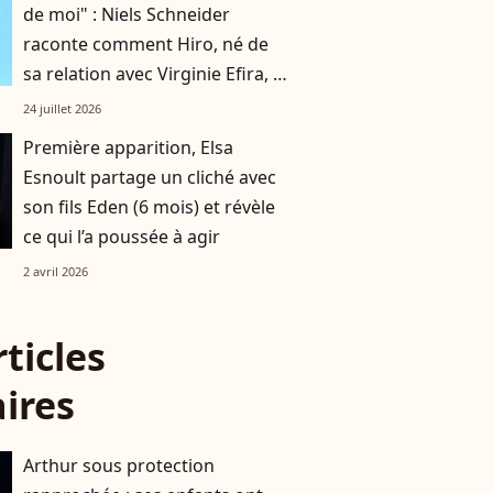
de moi" : Niels Schneider
raconte comment Hiro, né de
sa relation avec Virginie Efira, a
changé sa vie
24 juillet 2026
Première apparition, Elsa
Esnoult partage un cliché avec
son fils Eden (6 mois) et révèle
ce qui l’a poussée à agir
2 avril 2026
rticles
aires
Arthur sous protection