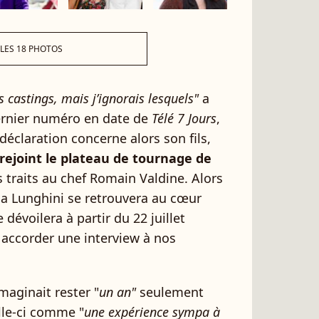
 LES 18 PHOTOS
es castings, mais j’ignorais lesquels"
a
ernier numéro en date de
Télé 7 Jours
,
 déclaration concerne alors son fils,
rejoint le plateau de tournage de
 traits au chef Romain Valdine. Alors
sa Lunghini se retrouvera au cœur
 dévoilera à partir du 22 juillet
u accorder une interview à nos
imaginait rester "
un an"
seulement
elle-ci comme "
une expérience sympa à