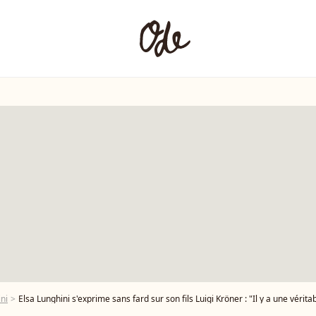
ni
Elsa Lunghini s'exprime sans fard sur son fils Luigi Kröner : "Il y a une vérit