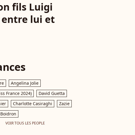
n fils Luigi
 entre lui et
ances
re
Angelina Jolie
iss France 2024)
David Guetta
ier
Charlotte Casiraghi
Zazie
Boidron
VOIR TOUS LES PEOPLE