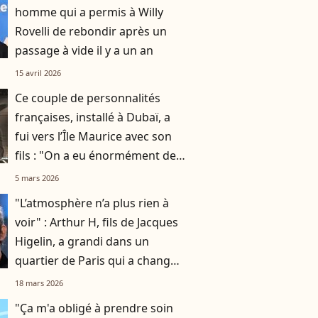
homme qui a permis à Willy
Rovelli de rebondir après un
passage à vide il y a un an
15 avril 2026
Ce couple de personnalités
françaises, installé à Dubaï, a
fui vers l’Île Maurice avec son
fils : "On a eu énormément de
chance"
5 mars 2026
"L’atmosphère n’a plus rien à
voir" : Arthur H, fils de Jacques
Higelin, a grandi dans un
quartier de Paris qui a changé
du tout au tout
18 mars 2026
"Ça m'a obligé à prendre soin