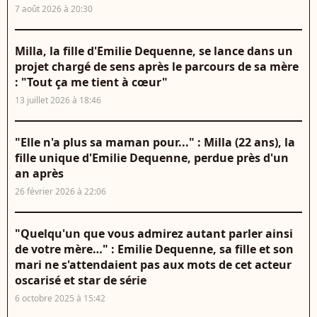
7 août 2026 à 20:30
Milla, la fille d'Emilie Dequenne, se lance dans un
projet chargé de sens après le parcours de sa mère
: "Tout ça me tient à cœur"
13 juillet 2026 à 18:46
"Elle n'a plus sa maman pour..." : Milla (22 ans), la
fille unique d'Emilie Dequenne, perdue près d'un
an après
26 février 2026 à 22:06
"Quelqu'un que vous admirez autant parler ainsi
de votre mère…" : Emilie Dequenne, sa fille et son
mari ne s'attendaient pas aux mots de cet acteur
oscarisé et star de série
6 octobre 2025 à 15:42