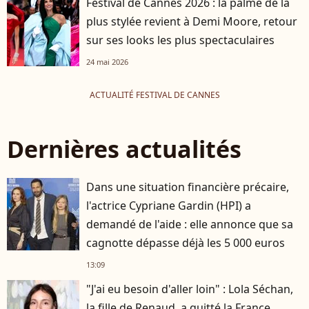
Festival de Cannes 2026 : la palme de la
plus stylée revient à Demi Moore, retour
sur ses looks les plus spectaculaires
24 mai 2026
ACTUALITÉ FESTIVAL DE CANNES
Dernières actualités
Dans une situation financière précaire,
l'actrice Cypriane Gardin (HPI) a
demandé de l'aide : elle annonce que sa
cagnotte dépasse déjà les 5 000 euros
13:09
"J'ai eu besoin d'aller loin" : Lola Séchan,
la fille de Renaud, a quitté la France