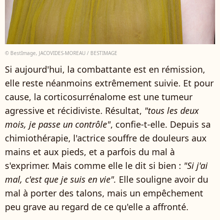
© BestImage, JACOVIDES-MOREAU / BESTIMAGE
Si aujourd'hui, la combattante est en rémission,
elle reste néanmoins extrêmement suivie. Et pour
cause, la corticosurrénalome est une tumeur
agressive et récidiviste. Résultat,
"tous les deux
mois, je passe un contrôle"
, confie-t-elle. Depuis sa
chimiothérapie, l'actrice souffre de douleurs aux
mains et aux pieds, et a parfois du mal à
s'exprimer. Mais comme elle le dit si bien :
"Si j'ai
mal, c'est que je suis en vie".
Elle souligne avoir du
mal à porter des talons, mais un empêchement
peu grave au regard de ce qu'elle a affronté.