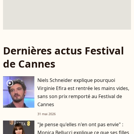
Dernières actus Festival
de Cannes
Niels Schneider explique pourquoi
player2
Virginie Efira est rentrée les mains vides,
sans son prix remporté au Festival de
Cannes
31 mai 2026
"Je pense qu'elles n'en ont pas envie" :
Monica Bellucci explique ce que ses filles