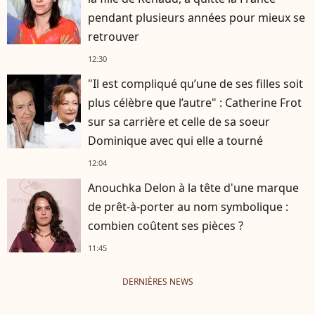
pendant plusieurs années pour mieux se
retrouver
12:30
"Il est compliqué qu’une de ses filles soit
plus célèbre que l’autre" : Catherine Frot
sur sa carrière et celle de sa soeur
Dominique avec qui elle a tourné
12:04
Anouchka Delon à la tête d'une marque
de prêt-à-porter au nom symbolique :
combien coûtent ses pièces ?
11:45
DERNIÈRES NEWS