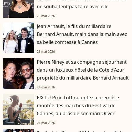
ne souhaitent pas faire avec elle
26 mai 2026
Jean Arnault, le fils du milliardaire
Bernard Arnault, main dans la main avec
sa belle comtesse à Cannes
25 mai 2026
Pierre Niney et sa compagne séjournent
dans un luxueux hôtel de la Cote d’Azur,
propriété du milliardaire Bernard Arnault
24 mai 2026
EXCLU Pixie Lott raconte sa première
player2
montée des marches du Festival de
Cannes, au bras de son mari Oliver
24 mai 2026