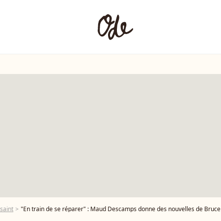
saint
"En train de se réparer" : Maud Descamps donne des nouvelles de Bruce Tou