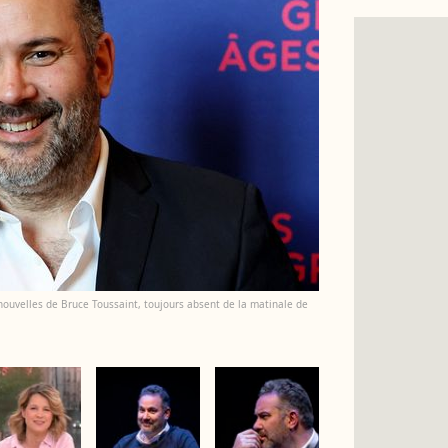
ouvelles de Bruce Toussaint, toujours absent de la matinale de