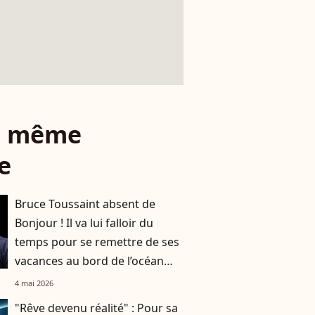
le même
e
Bruce Toussaint absent de
Bonjour ! Il va lui falloir du
temps pour se remettre de ses
vacances au bord de l’océan
Atlantique
4 mai 2026
"Rêve devenu réalité" : Pour sa