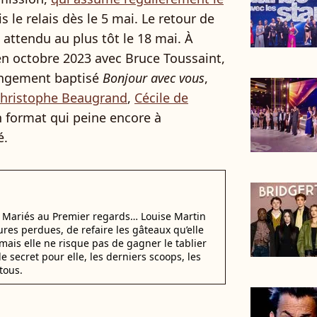
ris le relais dès le 5 mai. Le retour de
attendu au plus tôt le 18 mai. À
en octobre 2023 avec Bruce Toussaint,
longement baptisé
Bonjour avec vous
,
hristophe Beaugrand
,
Cécile de
n format qui peine encore à
é.
i Mariés au Premier regards… Louise Martin
ures perdues, de refaire les gâteaux qu’elle
mais elle ne risque pas de gagner le tablier
e secret pour elle, les derniers scoops, les
tous.