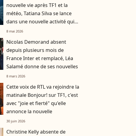
nouvelle vie après TF1 et la
météo, Tatiana Silva se lance
dans une nouvelle activité qui
n'a rien à voir avec la télé
8 mai 2026
Nicolas Demorand absent
depuis plusieurs mois de
France Inter et remplacé, Léa
Salamé donne de ses nouvelles
8 mars 2026
Cette voix de RTL va rejoindre la
matinale Bonjour! sur TF1, c'est
avec "joie et fierté" qu'elle
annonce la nouvelle
30 juin 2026
Christine Kelly absente de