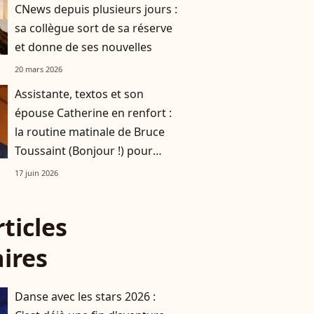
CNews depuis plusieurs jours :
sa collègue sort de sa réserve
et donne de ses nouvelles
20 mars 2026
Assistante, textos et son
épouse Catherine en renfort :
la routine matinale de Bruce
Toussaint (Bonjour !) pour
éviter la panne d'oreiller
17 juin 2026
rticles
aires
Danse avec les stars 2026 :