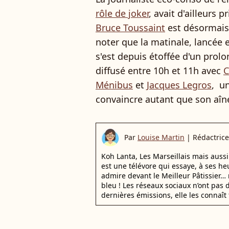
rôle de joker
, avait d'ailleurs p
Bruce Toussaint
est désormais 
noter que la matinale, lancée 
s'est depuis étoffée d'un pro
diffusé entre 10h et 11h avec
C
Ménibus
et
Jacques Legros
, u
convaincre autant que son aîn
Par
Louise Martin
|
Rédactrice
Koh Lanta, Les Marseillais mais auss
est une télévore qui essaye, à ses he
admire devant le Meilleur Pâtissier… 
bleu ! Les réseaux sociaux n’ont pas d
dernières émissions, elle les connaît 