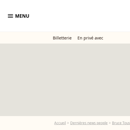
menu
MENU
Billetterie
En privé avec
Accueil
Dernières news people
Bruce Tous