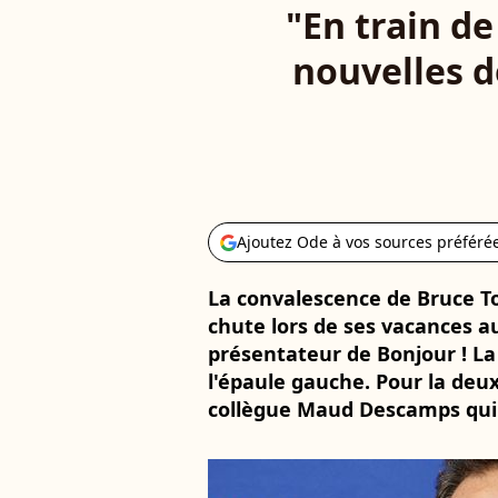
"En train d
nouvelles d
Ajoutez Ode à vos sources préféré
La convalescence de Bruce To
chute lors de ses vacances au
présentateur de Bonjour ! La
l'épaule gauche. Pour la deu
collègue Maud Descamps qui t