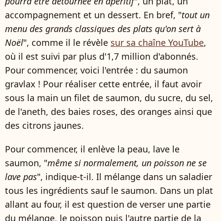
pourra être détournée en apéritif
", un plat, un
accompagnement et un dessert. En bref, "
tout un
menu des grands classiques des plats qu'on sert à
Noël
", comme il le révèle
sur sa chaîne YouTube
,
où il est suivi par plus d'1,7 million d'abonnés.
Pour commencer, voici l'entrée : du saumon
gravlax ! Pour réaliser cette entrée, il faut avoir
sous la main un filet de saumon, du sucre, du sel,
de l'aneth, des baies roses, des oranges ainsi que
des citrons jaunes.
Pour commencer, il enlève la peau, lave le
saumon, "
même si normalement, un poisson ne se
lave pas
", indique-t-il. Il mélange dans un saladier
tous les ingrédients sauf le saumon. Dans un plat
allant au four, il est question de verser une partie
du mélange, le poisson puis l'autre partie de la