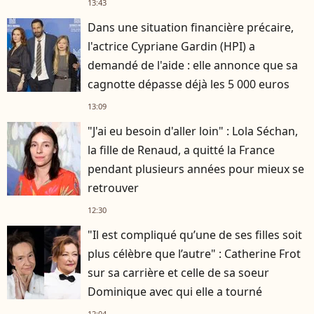
13:43
Dans une situation financière précaire,
l'actrice Cypriane Gardin (HPI) a
demandé de l'aide : elle annonce que sa
cagnotte dépasse déjà les 5 000 euros
13:09
"J'ai eu besoin d'aller loin" : Lola Séchan,
la fille de Renaud, a quitté la France
pendant plusieurs années pour mieux se
retrouver
12:30
"Il est compliqué qu’une de ses filles soit
plus célèbre que l’autre" : Catherine Frot
sur sa carrière et celle de sa soeur
Dominique avec qui elle a tourné
12:04