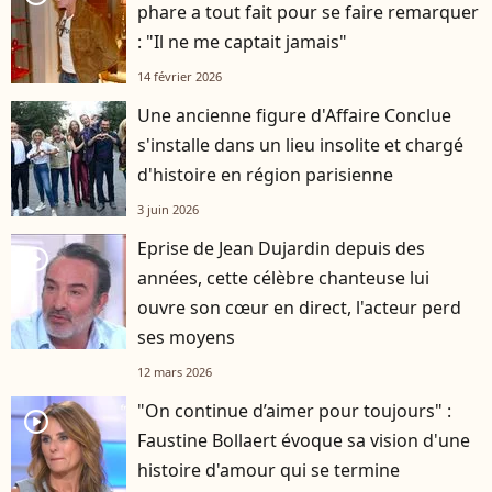
phare a tout fait pour se faire remarquer
: "Il ne me captait jamais"
14 février 2026
Une ancienne figure d'Affaire Conclue
s'installe dans un lieu insolite et chargé
d'histoire en région parisienne
3 juin 2026
Eprise de Jean Dujardin depuis des
player2
années, cette célèbre chanteuse lui
ouvre son cœur en direct, l'acteur perd
ses moyens
12 mars 2026
"On continue d’aimer pour toujours" :
player2
Faustine Bollaert évoque sa vision d'une
histoire d'amour qui se termine