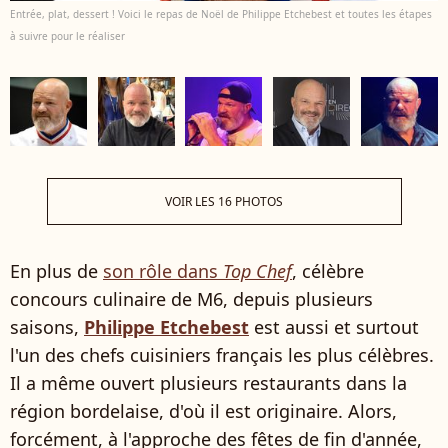
Entrée, plat, dessert ! Voici le repas de Noël de Philippe Etchebest et toutes les étapes
à suivre pour le réaliser
VOIR LES 16 PHOTOS
En plus de
son rôle dans
Top Chef
, célèbre
concours culinaire de M6, depuis plusieurs
saisons,
Philippe Etchebest
est aussi et surtout
l'un des chefs cuisiniers français les plus célèbres.
Il a même ouvert plusieurs restaurants dans la
région bordelaise, d'où il est originaire. Alors,
forcément, à l'approche des fêtes de fin d'année,