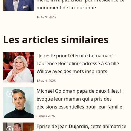
monument de la couronne
16 avril 2026
Les articles similaires
"Je reste pour l'éternité ta maman" :
Laurence Boccolini s'adresse à sa fille
Willow avec des mots inspirants
12 avril 2026
Michaël Goldman papa de deux filles, il
player2
évoque leur maman qui a pris des
décisions essentielles pour leur famille
6 mars 2026
Eprise de Jean Dujardin, cette animatrice
player2