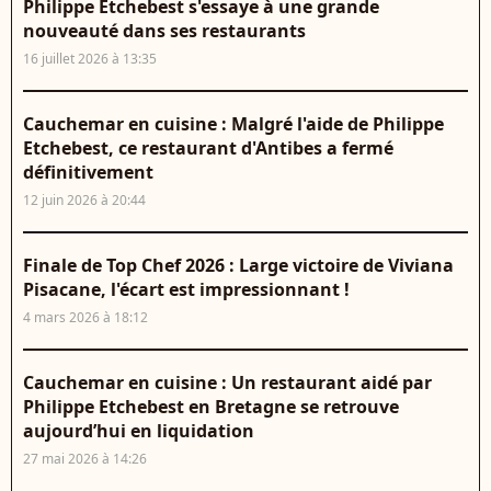
Philippe Etchebest s'essaye à une grande
nouveauté dans ses restaurants
16 juillet 2026 à 13:35
Cauchemar en cuisine : Malgré l'aide de Philippe
Etchebest, ce restaurant d'Antibes a fermé
définitivement
12 juin 2026 à 20:44
Finale de Top Chef 2026 : Large victoire de Viviana
Pisacane, l'écart est impressionnant !
4 mars 2026 à 18:12
Cauchemar en cuisine : Un restaurant aidé par
Philippe Etchebest en Bretagne se retrouve
aujourd’hui en liquidation
27 mai 2026 à 14:26