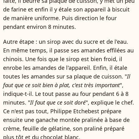
faite, il beurre sa plaque de cuisson, y met un peu
de farine et enfin il y étale son appareil à biscuit
de manière uniforme. Puis direction le four
pendant environ 8 minutes.
Autre étape : un sirop avec du sucre et de l'eau.
En même temps, il passe ses amandes effilées au
chinois. Une fois que le sirop est bien froid, il
enrobe les amandes de l'appareil. Enfin, il étale
toutes les amandes sur sa plaque de cuisson. "
Il
faut que ce soit bien à plat, c'est très important
",
indique-t-il. Le tout passe au four pendant 6 à 8
minutes. "
Il faut que ce soit doré
", explique le chef.
Ce n'est pas tout, Philippe Etchebest prépare
ensuite une ganache montée pralinée à base de
crème, feuille de gélatine, son praliné préparé
plus tôt et du chocolat blanc.