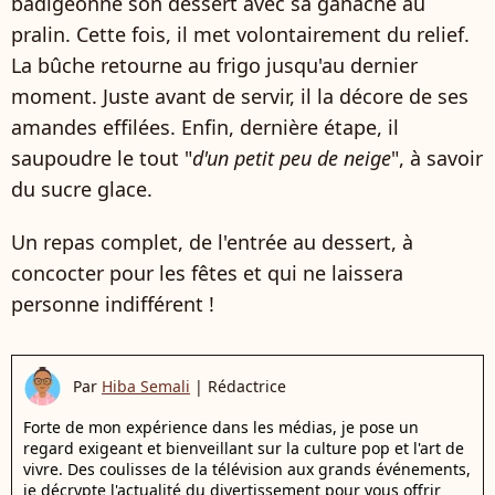
badigeonne son dessert avec sa ganache au
pralin. Cette fois, il met volontairement du relief.
La bûche retourne au frigo jusqu'au dernier
moment. Juste avant de servir, il la décore de ses
amandes effilées. Enfin, dernière étape, il
saupoudre le tout "
d'un petit peu de neige
", à savoir
du sucre glace.
Un repas complet, de l'entrée au dessert, à
concocter pour les fêtes et qui ne laissera
personne indifférent !
Par
Hiba Semali
|
Rédactrice
Forte de mon expérience dans les médias, je pose un
regard exigeant et bienveillant sur la culture pop et l'art de
vivre. Des coulisses de la télévision aux grands événements,
je décrypte l'actualité du divertissement pour vous offrir