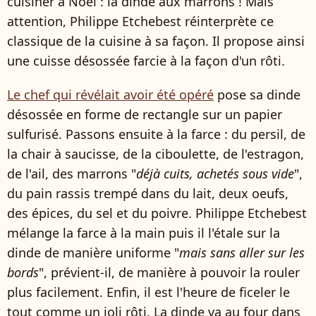
cuisiner à Noël : la dinde aux marrons ! Mais
attention, Philippe Etchebest réinterprète ce
classique de la cuisine à sa façon. Il propose ainsi
une cuisse désossée farcie à la façon d'un rôti.
Le chef qui révélait avoir été opéré
pose sa dinde
désossée en forme de rectangle sur un papier
sulfurisé. Passons ensuite à la farce : du persil, de
la chair à saucisse, de la ciboulette, de l'estragon,
de l'ail, des marrons "
déjà cuits, achetés sous vide
",
du pain rassis trempé dans du lait, deux oeufs,
des épices, du sel et du poivre. Philippe Etchebest
mélange la farce à la main puis il l'étale sur la
dinde de manière uniforme "
mais sans aller sur les
bords
", prévient-il, de manière à pouvoir la rouler
plus facilement. Enfin, il est l'heure de ficeler le
tout comme un joli rôti. La dinde va au four dans