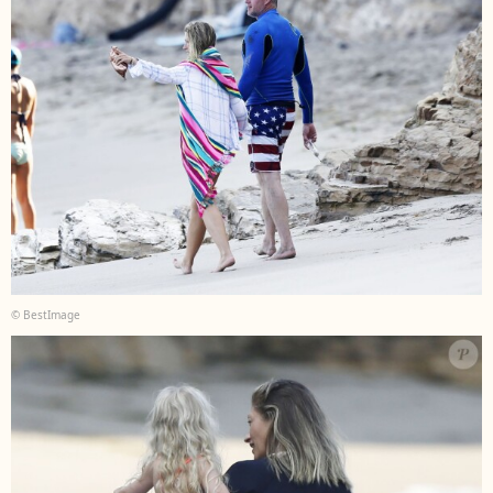
© BestImage