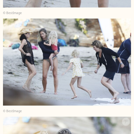
© BestImage
© BestImage