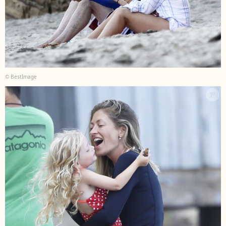
© BestImage