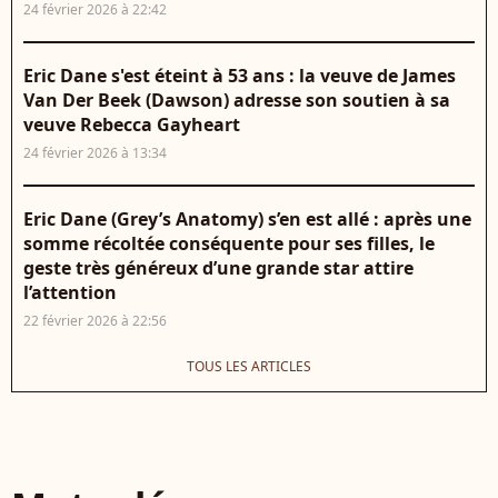
24 février 2026 à 22:42
Eric Dane s'est éteint à 53 ans : la veuve de James
Van Der Beek (Dawson) adresse son soutien à sa
veuve Rebecca Gayheart
24 février 2026 à 13:34
Eric Dane (Grey’s Anatomy) s’en est allé : après une
somme récoltée conséquente pour ses filles, le
geste très généreux d’une grande star attire
l’attention
22 février 2026 à 22:56
TOUS LES ARTICLES