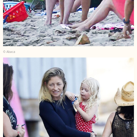
© Abaca