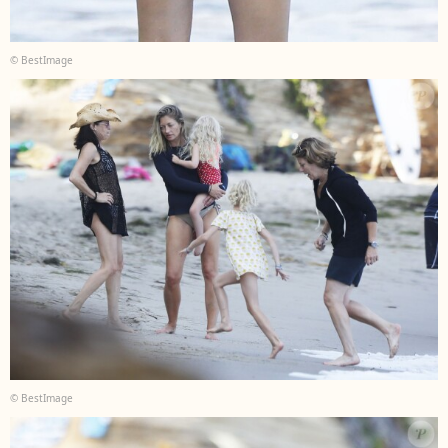
© BestImage
© BestImage