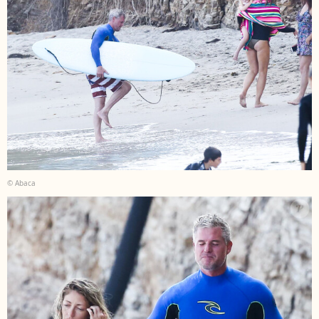
© Abaca