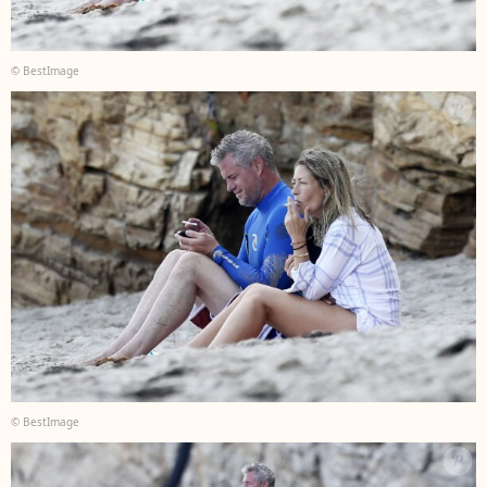
© BestImage
© BestImage