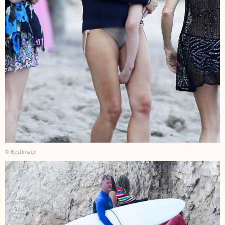
© BestImage