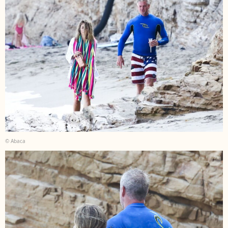
© Abaca