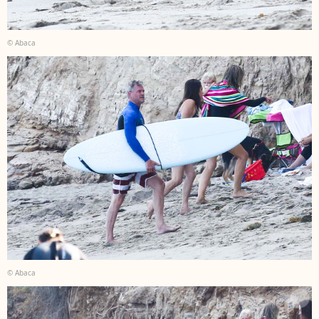
© Abaca
© Abaca