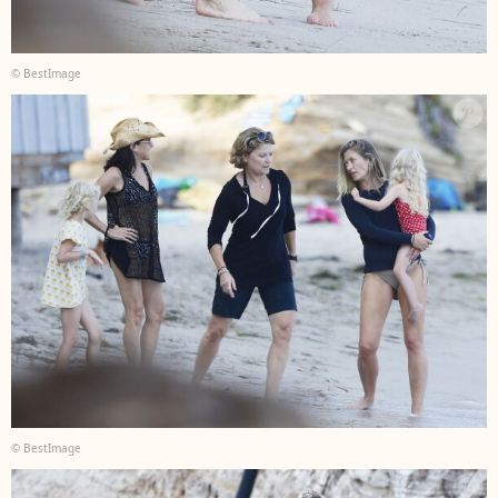
© BestImage
© BestImage