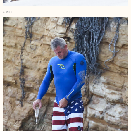
© Abaca