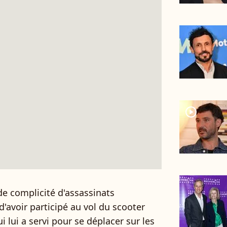
player2
e complicité d'assassinats
 d'avoir participé au vol du scooter
 lui a servi pour se déplacer sur les