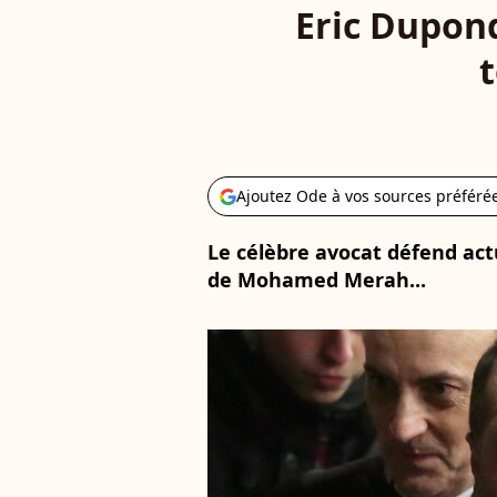
Eric Dupond
Ajoutez Ode à vos sources préféré
Le célèbre avocat défend ac
de Mohamed Merah...