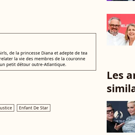
irls, de la princesse Diana et adepte de tea
elater la vie des membres de la couronne
un petit détour outre-Atlantique.
Les a
simil
Justice
Enfant De Star