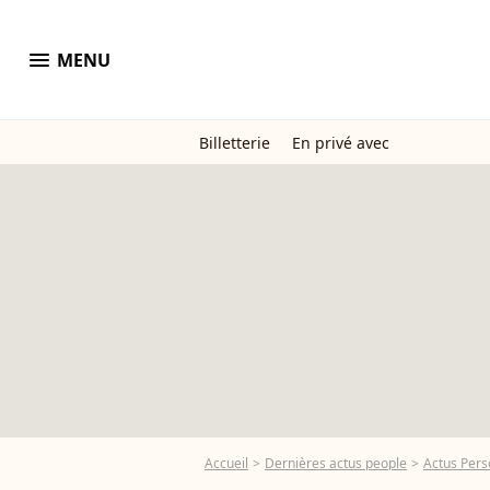
menu
MENU
Billetterie
En privé avec
Accueil
Dernières actus people
Actus Pers