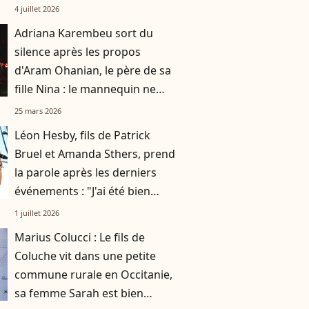
mannequin
4 juillet 2026
Adriana Karembeu sort du
silence après les propos
d'Aram Ohanian, le père de sa
fille Nina : le mannequin ne
compte pas en rester là
25 mars 2026
Léon Hesby, fils de Patrick
Bruel et Amanda Sthers, prend
la parole après les derniers
événements : "J'ai été bien
accueilli"
1 juillet 2026
Marius Colucci : Le fils de
Coluche vit dans une petite
commune rurale en Occitanie,
sa femme Sarah est bien