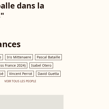
alle dans la
"
ances
e
Iris Mittenaere
Pascal Bataille
iss France 2024)
Isabel Otero
pé
Vincent Perrot
David Guetta
VOIR TOUS LES PEOPLE