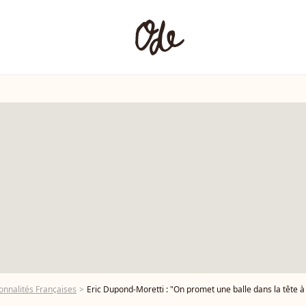
onnalités Françaises
Eric Dupond-Moretti : "On promet une balle dans la tête 