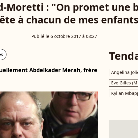
-Moretti : "On promet une b
tête à chacun de mes enfants
Publié le 6 octobre 2017 à 08:27
Tend
es
tuellement Abdelkader Merah, frère
Angelina Joli
Eve Gilles (M
Kylian Mbap