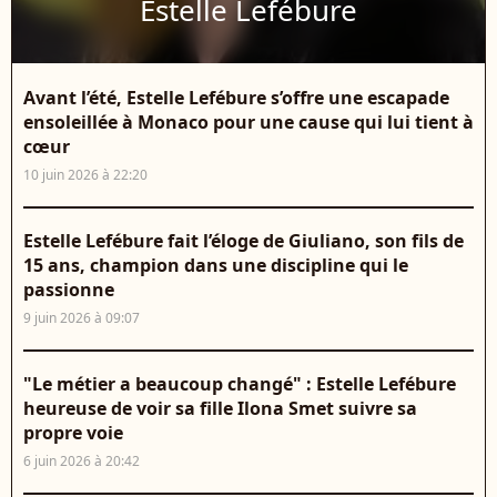
Estelle Lefébure
Avant l’été, Estelle Lefébure s’offre une escapade
ensoleillée à Monaco pour une cause qui lui tient à
cœur
10 juin 2026 à 22:20
Estelle Lefébure fait l’éloge de Giuliano, son fils de
15 ans, champion dans une discipline qui le
passionne
9 juin 2026 à 09:07
"Le métier a beaucoup changé" : Estelle Lefébure
heureuse de voir sa fille Ilona Smet suivre sa
propre voie
6 juin 2026 à 20:42