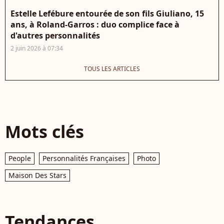
Estelle Lefébure entourée de son fils Giuliano, 15
ans, à Roland-Garros : duo complice face à
d'autres personnalités
2 juin 2026 à 07:34
TOUS LES ARTICLES
Mots clés
People
Personnalités Françaises
Photo
Maison Des Stars
Tendances