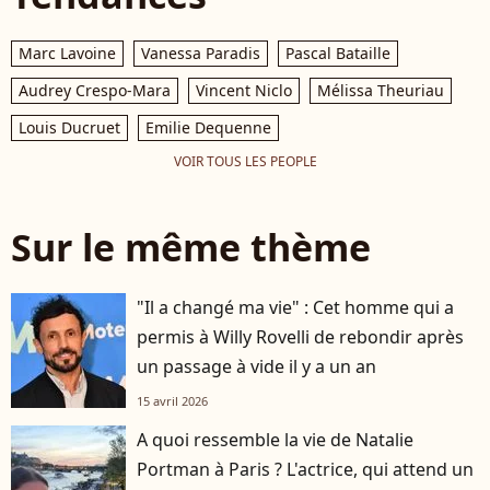
Marc Lavoine
Vanessa Paradis
Pascal Bataille
Audrey Crespo-Mara
Vincent Niclo
Mélissa Theuriau
Louis Ducruet
Emilie Dequenne
VOIR TOUS LES PEOPLE
Sur le même thème
"Il a changé ma vie" : Cet homme qui a
permis à Willy Rovelli de rebondir après
un passage à vide il y a un an
15 avril 2026
A quoi ressemble la vie de Natalie
Portman à Paris ? L'actrice, qui attend un