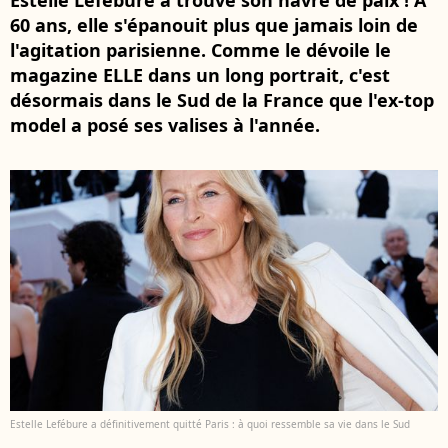
Estelle Lefébure a trouvé son havre de paix ! À
60 ans, elle s'épanouit plus que jamais loin de
l'agitation parisienne. Comme le dévoile le
magazine ELLE dans un long portrait, c'est
désormais dans le Sud de la France que l'ex-top
model a posé ses valises à l'année.
Estelle Lefébure a définitivement quitté Paris : à quoi ressemble sa vie dans le Sud