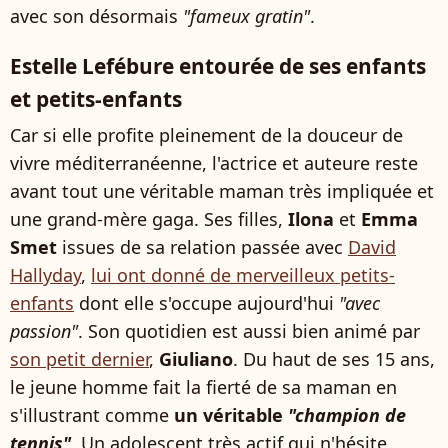
avec son désormais
"fameux gratin"
.
Estelle Lefébure entourée de ses enfants
et petits-enfants
Car si elle profite pleinement de la douceur de
vivre méditerranéenne, l'actrice et auteure reste
avant tout une véritable maman très impliquée et
une grand-mère gaga. Ses filles,
Ilona
et
Emma
Smet
issues de sa relation passée avec
David
Hallyday
,
lui ont donné de merveilleux petits-
enfants
dont elle s'occupe aujourd'hui
"avec
passion"
. Son quotidien est aussi bien animé par
son petit dernier
,
Giuliano
. Du haut de ses 15 ans,
le jeune homme fait la fierté de sa maman en
s'illustrant comme
un véritable
"champion de
tennis"
. Un adolescent très actif qui n'hésite