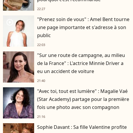
22:27
"Prenez soin de vous" : Amel Bent tourne
player2
une page importante et s'adresse à son
public
22:03
"Sur une route de campagne, au milieu
de la France" : L'actrice Minnie Driver a
eu un accident de voiture
21:40
"Avec toi, tout est lumière" : Magalie Vaé
(Star Academy) partage pour la première
fois une photo avec son compagnon
21:16
Sophie Davant : Sa fille Valentine profite