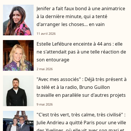
Jenifer a fait faux bond à une animatrice
à la dernière minute, qui a tenté
d'arranger les choses... en vain
11 avril 2026
Estelle Lefébure enceinte à 44 ans : elle
ne s'attendait pas à une telle réaction de
son entourage
2 mai 2026
"Avec mes associés" : Déjà très présent à
la télé et à la radio, Bruno Guillon
travaille en parallèle sur d'autres projets
9 mai 2026
"C'est très vert, très calme, très civilisé" :
Julie Andrieu a quitté Paris pour une ville
des Yvelines, où elle vit avec son mari et