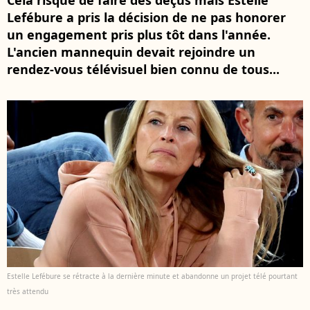
Cela risque de faire des déçus mais Estelle
Lefébure a pris la décision de ne pas honorer
un engagement pris plus tôt dans l'année.
L'ancien mannequin devait rejoindre un
rendez-vous télévisuel bien connu de tous...
Estelle Lefébure se rétracte à la dernière minute et abandonne un projet télé pourtant
très attendu