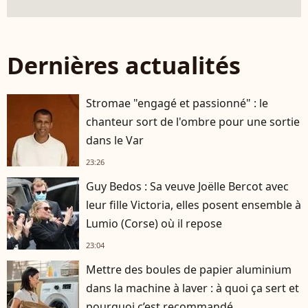
Dernières actualités
Stromae "engagé et passionné" : le
chanteur sort de l'ombre pour une sortie
dans le Var
23:26
Guy Bedos : Sa veuve Joëlle Bercot avec
leur fille Victoria, elles posent ensemble à
Lumio (Corse) où il repose
23:04
Mettre des boules de papier aluminium
dans la machine à laver : à quoi ça sert et
pourquoi c’est recommandé