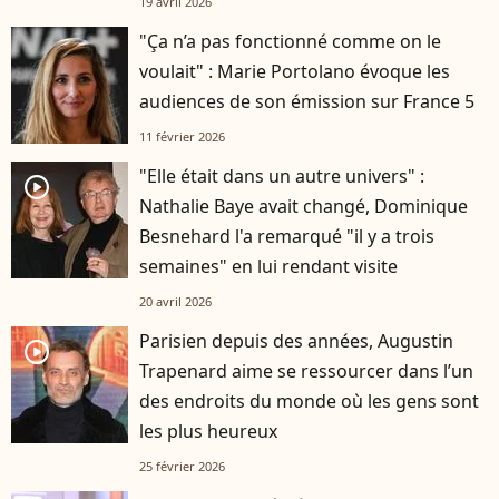
19 avril 2026
"Ça n’a pas fonctionné comme on le
voulait" : Marie Portolano évoque les
audiences de son émission sur France 5
11 février 2026
"Elle était dans un autre univers" :
player2
Nathalie Baye avait changé, Dominique
Besnehard l'a remarqué "il y a trois
semaines" en lui rendant visite
20 avril 2026
Parisien depuis des années, Augustin
player2
Trapenard aime se ressourcer dans l’un
des endroits du monde où les gens sont
les plus heureux
25 février 2026