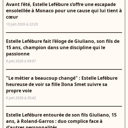
Avant l’été, Estelle Lefébure s’offre une escapade
ensoleillée à Monaco pour une cause qui lui tient à
cœur
10 juin 2026 à 22:20
Estelle Lefébure fait l’éloge de Giuliano, son fils de
15 ans, champion dans une discipline qui le
passionne
9 juin 2026 à 09:07
"Le métier a beaucoup changé" : Estelle Lefébure
heureuse de voir sa fille Ilona Smet suivre sa
propre voie
6 juin 2026 à 20:42
Estelle Lefébure entourée de son fils Giuliano, 15
ans, à Roland-Garros : duo complice face à
d'autres personnalités