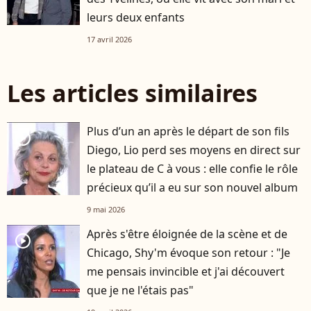
leurs deux enfants
17 avril 2026
Les articles similaires
Plus d’un an après le départ de son fils
player2
Diego, Lio perd ses moyens en direct sur
le plateau de C à vous : elle confie le rôle
précieux qu’il a eu sur son nouvel album
9 mai 2026
Après s'être éloignée de la scène et de
player2
Chicago, Shy'm évoque son retour : "Je
me pensais invincible et j'ai découvert
que je ne l'étais pas"