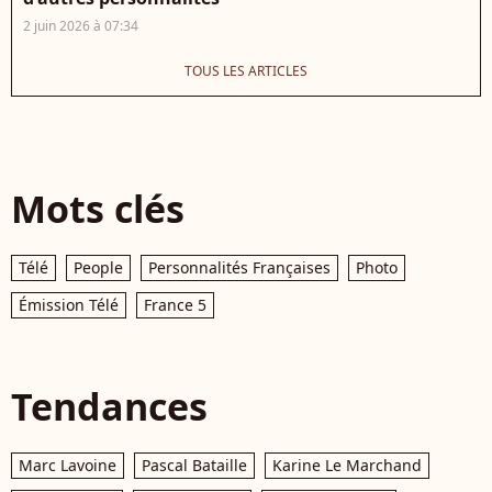
2 juin 2026 à 07:34
TOUS LES ARTICLES
Mots clés
Télé
People
Personnalités Françaises
Photo
Émission Télé
France 5
Tendances
Marc Lavoine
Pascal Bataille
Karine Le Marchand