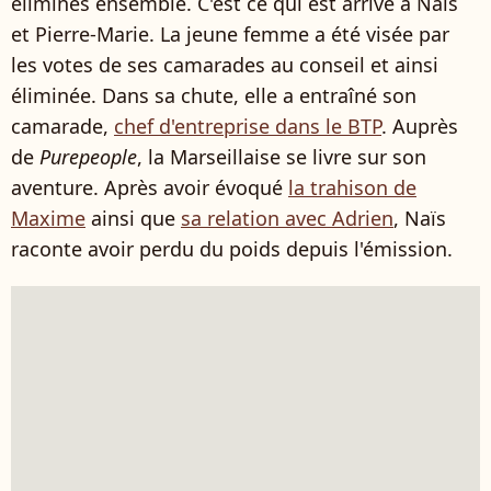
éliminés ensemble. C'est ce qui est arrivé à Naïs
et Pierre-Marie. La jeune femme a été visée par
les votes de ses camarades au conseil et ainsi
éliminée. Dans sa chute, elle a entraîné son
camarade,
chef d'entreprise dans le BTP
. Auprès
de
Purepeople
, la Marseillaise se livre sur son
aventure. Après avoir évoqué
la trahison de
Maxime
ainsi que
sa relation avec Adrien
, Naïs
raconte avoir perdu du poids depuis l'émission.