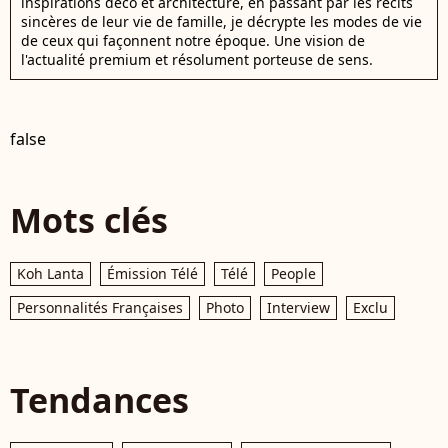
inspirations déco et architecture, en passant par les récits
sincères de leur vie de famille, je décrypte les modes de vie
de ceux qui façonnent notre époque. Une vision de
l'actualité premium et résolument porteuse de sens.
false
Mots clés
Koh Lanta
Émission Télé
Télé
People
Personnalités Françaises
Photo
Interview
Exclu
Tendances