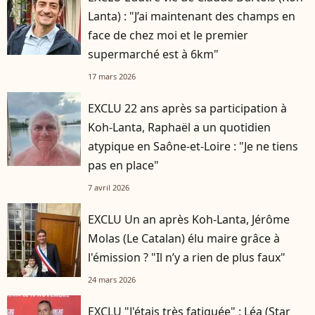
Lanta) : "J’ai maintenant des champs en
face de chez moi et le premier
supermarché est à 6km"
17 mars 2026
EXCLU 22 ans après sa participation à
Koh-Lanta, Raphaël a un quotidien
atypique en Saône-et-Loire : "Je ne tiens
pas en place"
7 avril 2026
EXCLU Un an après Koh-Lanta, Jérôme
Molas (Le Catalan) élu maire grâce à
l'émission ? "Il n’y a rien de plus faux"
24 mars 2026
EXCLU "J'étais très fatiguée" : Léa (Star