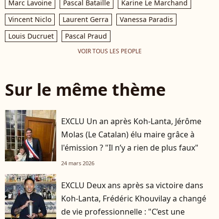
Marc Lavoine
Pascal Bataille
Karine Le Marchand
Vincent Niclo
Laurent Gerra
Vanessa Paradis
Louis Ducruet
Pascal Praud
VOIR TOUS LES PEOPLE
Sur le même thème
EXCLU Un an après Koh-Lanta, Jérôme
Molas (Le Catalan) élu maire grâce à
l'émission ? "Il n’y a rien de plus faux"
24 mars 2026
EXCLU Deux ans après sa victoire dans
Koh-Lanta, Frédéric Khouvilay a changé
de vie professionnelle : "C’est une