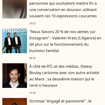
personnes qui souhaitent mettre fin à
une conversation en douceur utilisent
souvent ces 10 expressions courantes
09:02
"Nous faisons 20 % de nos ventes sur
Instagram" : Valentin Kretz (L'Agence) en
dit plus sur le fonctionnement du
business familial
08:30
À côté de RTL et des médias, Steevy
Boulay cartonne avec son autre activité
au Mans : sa deuxième maison qui le
rend si heureux
07:58
Stromae "engagé et passionné" : le