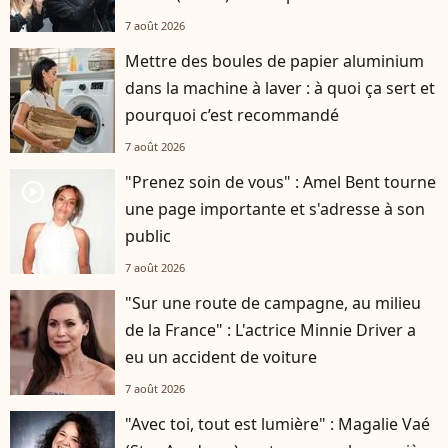
7 août 2026
Mettre des boules de papier aluminium
dans la machine à laver : à quoi ça sert et
pourquoi c’est recommandé
7 août 2026
"Prenez soin de vous" : Amel Bent tourne
player2
une page importante et s'adresse à son
public
7 août 2026
"Sur une route de campagne, au milieu
de la France" : L'actrice Minnie Driver a
eu un accident de voiture
7 août 2026
"Avec toi, tout est lumière" : Magalie Vaé