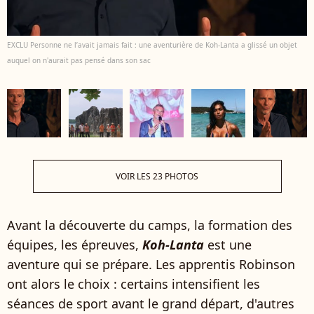
EXCLU Personne ne l’avait jamais fait : une aventurière de Koh-Lanta a glissé un objet
auquel on n'aurait pas pensé dans son sac
VOIR LES 23 PHOTOS
Avant la découverte du camps, la formation des
équipes, les épreuves,
Koh-Lanta
est une
aventure qui se prépare. Les apprentis Robinson
ont alors le choix : certains intensifient les
séances de sport avant le grand départ, d'autres