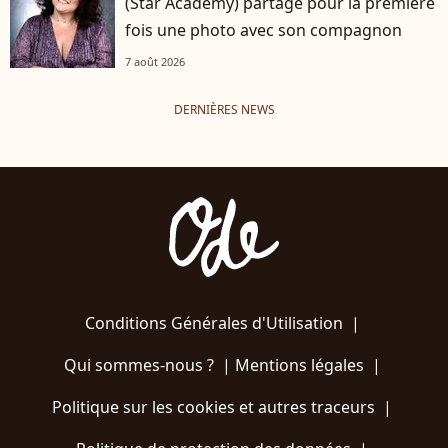
(Star Academy) partage pour la première
fois une photo avec son compagnon
7 août 2026
DERNIÈRES NEWS
Conditions Générales d'Utilisation
|
Qui sommes-nous ?
|
Mentions légales
|
Politique sur les cookies et autres traceurs
|