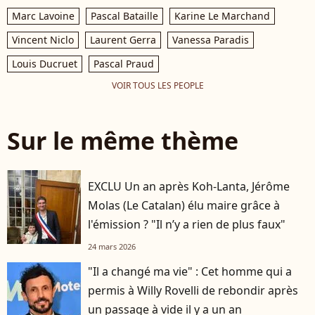
Marc Lavoine
Pascal Bataille
Karine Le Marchand
Vincent Niclo
Laurent Gerra
Vanessa Paradis
Louis Ducruet
Pascal Praud
VOIR TOUS LES PEOPLE
Sur le même thème
EXCLU Un an après Koh-Lanta, Jérôme
Molas (Le Catalan) élu maire grâce à
l'émission ? "Il n’y a rien de plus faux"
24 mars 2026
"Il a changé ma vie" : Cet homme qui a
permis à Willy Rovelli de rebondir après
un passage à vide il y a un an