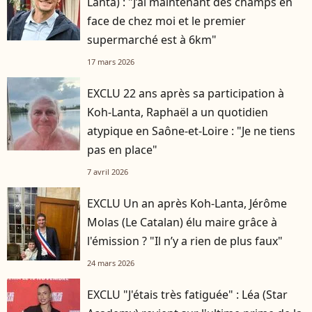
Lanta) : "J’ai maintenant des champs en
face de chez moi et le premier
supermarché est à 6km"
17 mars 2026
EXCLU 22 ans après sa participation à
Koh-Lanta, Raphaël a un quotidien
atypique en Saône-et-Loire : "Je ne tiens
pas en place"
7 avril 2026
EXCLU Un an après Koh-Lanta, Jérôme
Molas (Le Catalan) élu maire grâce à
l'émission ? "Il n’y a rien de plus faux"
24 mars 2026
EXCLU "J'étais très fatiguée" : Léa (Star