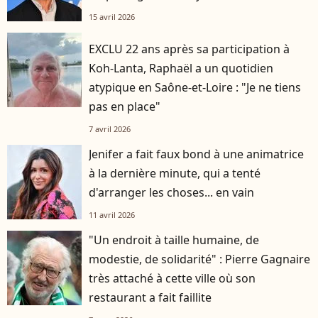
15 avril 2026
EXCLU 22 ans après sa participation à
Koh-Lanta, Raphaël a un quotidien
atypique en Saône-et-Loire : "Je ne tiens
pas en place"
7 avril 2026
Jenifer a fait faux bond à une animatrice
à la dernière minute, qui a tenté
d'arranger les choses... en vain
11 avril 2026
"Un endroit à taille humaine, de
modestie, de solidarité" : Pierre Gagnaire
très attaché à cette ville où son
restaurant a fait faillite