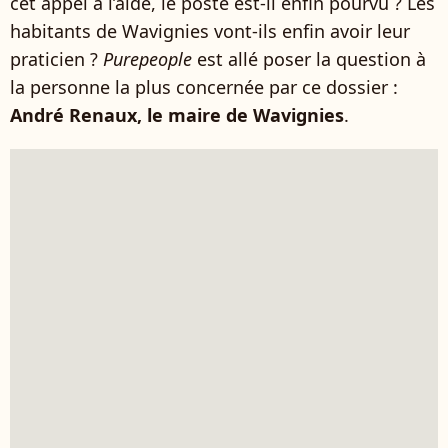
cet appel à l’aide, le poste est-il enfin pourvu ? Les
habitants de Wavignies vont-ils enfin avoir leur
praticien ?
Purepeople
est allé poser la question à
la personne la plus concernée par ce dossier :
André Renaux, le maire de Wavignies
.