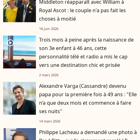
Middleton réapparaît avec William à
Royal Ascot : le couple n'a pas fait les
choses à moitié
18 juin 2026
Trois mois à peine après la naissance de
player2
son 3e enfant à 46 ans, cette
personnalité télé et radio a mis le cap
vers une destination chic et prisée
2 mars 2026
Alexandre Varga (Cassandre) devenu
papa pour la première fois à 49 ans : "Elle
n’a que deux mois et commence à faire
ses nuits"
14 mars 2026
Philippe Lacheau a demandé une photo à