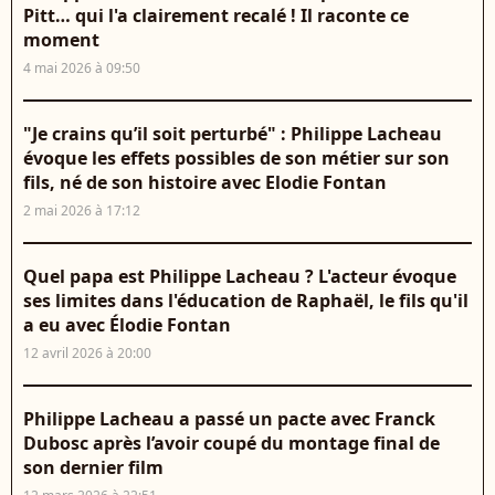
Pitt… qui l'a clairement recalé ! Il raconte ce
moment
4 mai 2026 à 09:50
"Je crains qu’il soit perturbé" : Philippe Lacheau
évoque les effets possibles de son métier sur son
fils, né de son histoire avec Elodie Fontan
2 mai 2026 à 17:12
Quel papa est Philippe Lacheau ? L'acteur évoque
ses limites dans l'éducation de Raphaël, le fils qu'il
a eu avec Élodie Fontan
12 avril 2026 à 20:00
Philippe Lacheau a passé un pacte avec Franck
Dubosc après l’avoir coupé du montage final de
son dernier film