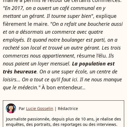
"En 2017, on a ouvert un café communal en y
mettant un gérant. Il tourne super bien"
, explique
fièrement le maire.
"On a refait une boucherie aussi
et on a désormais un commerce avec quatre
employés. Et quand notre boulanger est parti, on a
racheté son local et trouvé un autre gérant. Les trois
commerces nous appartiennent
, résume l’élu.
Ils
nous paient un loyer mensuel.
La population est
très heureuse
. On a une super école, un centre de
loisirs… On a tout ce qu’il faut ici. Il ne nous manque
que le médecin."
À bon entendeur…
Par
Lucie Gosselin
|
Rédactrice
Journaliste passionnée, depuis plus de 10 ans, je réalise des
enquêtes, des portraits, des reportages ou des interviews.