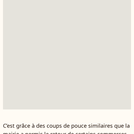
C’est grâce à des coups de pouce similaires que la
mairie a permis le retour de certains commerces.