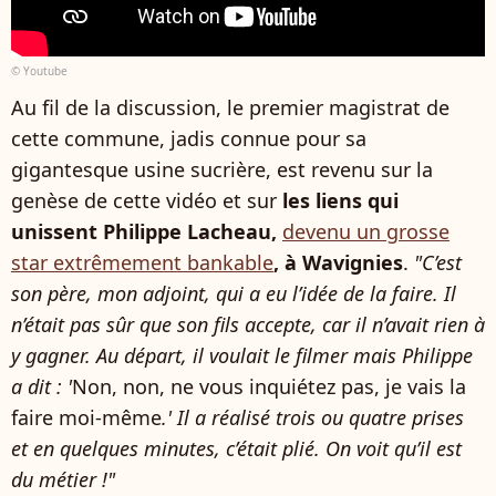
© Youtube
Au fil de la discussion, le premier magistrat de
cette commune, jadis connue pour sa
gigantesque usine sucrière, est revenu sur la
genèse de cette vidéo et sur
les liens qui
unissent Philippe Lacheau,
devenu un grosse
star extrêmement bankable
, à Wavignies
.
"C’est
son père, mon adjoint, qui a eu l’idée de la faire. Il
n’était pas sûr que son fils accepte, car il n’avait rien à
y gagner. Au départ, il voulait le filmer mais Philippe
a dit : '
Non, non, ne vous inquiétez pas, je vais la
faire moi-même
.' Il a réalisé trois ou quatre prises
et en quelques minutes, c’était plié. On voit qu’il est
du métier !"