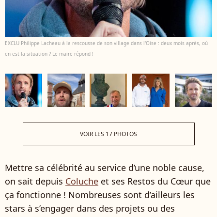
EXCLU Philippe Lacheau à la rescousse de son village dans l'Oise : deux mois après, où
en est la situation ? Le maire répond !
VOIR LES 17 PHOTOS
Mettre sa célébrité au service d’une noble cause,
on sait depuis
Coluche
et ses Restos du Cœur que
ça fonctionne ! Nombreuses sont d’ailleurs les
stars à s’engager dans des projets ou des