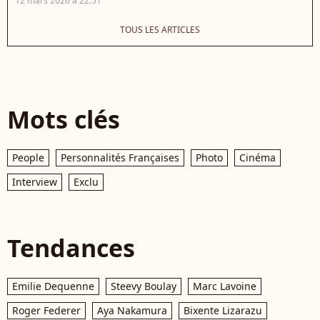
12 mars 2026 à 22:51
TOUS LES ARTICLES
Mots clés
People
Personnalités Françaises
Photo
Cinéma
Interview
Exclu
Tendances
Emilie Dequenne
Steevy Boulay
Marc Lavoine
Roger Federer
Aya Nakamura
Bixente Lizarazu