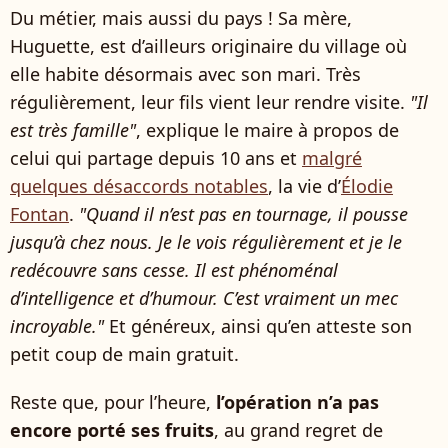
Du métier, mais aussi du pays ! Sa mère,
Huguette, est d’ailleurs originaire du village où
elle habite désormais avec son mari. Très
régulièrement, leur fils vient leur rendre visite.
"Il
est très famille"
, explique le maire à propos de
celui qui partage depuis 10 ans et
malgré
quelques désaccords notables
, la vie d’
Élodie
Fontan
.
"Quand il n’est pas en tournage, il pousse
jusqu’à chez nous. Je le vois régulièrement et je le
redécouvre sans cesse. Il est phénoménal
d’intelligence et d’humour. C’est vraiment un mec
incroyable."
Et généreux, ainsi qu’en atteste son
petit coup de main gratuit.
Reste que, pour l’heure,
l’opération n’a pas
encore porté ses fruits
, au grand regret de