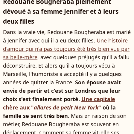
Redouane Bougheraba pleinement
dévoué à sa femme Jennifer et à leurs
deux filles
Dans la vraie vie, Redouane Bougheraba est marié
à Jennifer avec qui il a eu deux filles.
Une histoire
d'amour qui n'a pas toujours été très bien vue par
sa belle-mère
, avec quelques préjugés qu'il a fallu
déconstruire. Et alors qu'il a toujours vécu à
Marseille, l'humoriste a accepté il y a quelques
années de quitter la France.
Son épouse avait
envie de partir et c'est sur Londres que leur
choix s'est finalement porté.
Une capitale
chère aux "
allures de petit New York
"
où la
famille se sent très bien
. Mais en raison de son
métier, Redouane Bougheraba est souvent en
déplacement. Comment sa femme vit-elle ses