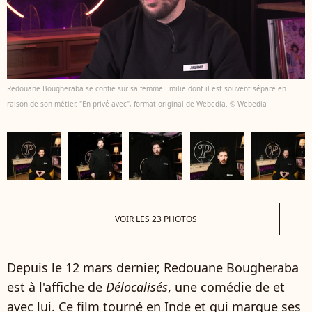
Redouane Bougheraba se confie sur sa femme Emilie dont il est souvent séparé en
raison de son métier. "En privé avec", format original de Webedia. © Webedia
VOIR LES 23 PHOTOS
Depuis le 12 mars dernier, Redouane Bougheraba
est à l'affiche de
Délocalisés
, une comédie de et
avec lui. Ce film tourné en Inde et qui marque ses