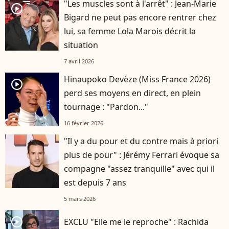
"Les muscles sont à l'arrêt" : Jean-Marie
player2
Bigard ne peut pas encore rentrer chez
lui, sa femme Lola Marois décrit la
situation
7 avril 2026
Hinaupoko Devèze (Miss France 2026)
player2
perd ses moyens en direct, en plein
tournage : "Pardon..."
16 février 2026
"Il y a du pour et du contre mais à priori
plus de pour" : Jérémy Ferrari évoque sa
compagne "assez tranquille" avec qui il
est depuis 7 ans
5 mars 2026
player2
EXCLU "Elle me le reproche" : Rachida