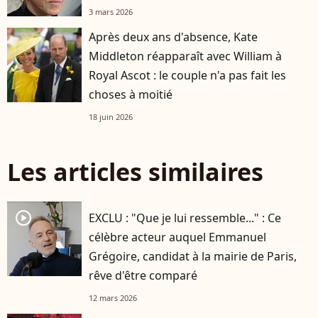
3 mars 2026
Après deux ans d'absence, Kate
Middleton réapparaît avec William à
Royal Ascot : le couple n'a pas fait les
choses à moitié
18 juin 2026
Les articles similaires
player2
EXCLU : "Que je lui ressemble..." : Ce
célèbre acteur auquel Emmanuel
Grégoire, candidat à la mairie de Paris,
rêve d'être comparé
12 mars 2026