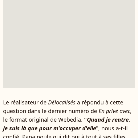
Le réalisateur de
Délocalisés
a répondu à cette
question dans le dernier numéro de
En privé avec,
le format original de Webedia.
"
Quand je rentre,
je suis là que pour m'occuper d'elle
", nous a-t-il
confié. Papa poule qui dit oui à tout à ses filles,