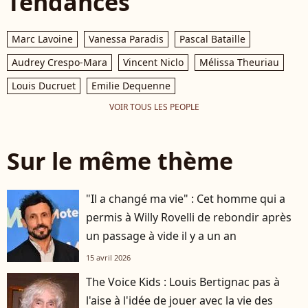
Tendances
Marc Lavoine
Vanessa Paradis
Pascal Bataille
Audrey Crespo-Mara
Vincent Niclo
Mélissa Theuriau
Louis Ducruet
Emilie Dequenne
VOIR TOUS LES PEOPLE
Sur le même thème
"Il a changé ma vie" : Cet homme qui a
permis à Willy Rovelli de rebondir après
un passage à vide il y a un an
15 avril 2026
The Voice Kids : Louis Bertignac pas à
l'aise à l'idée de jouer avec la vie des