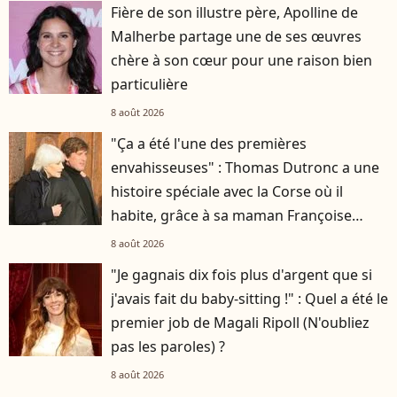
Fière de son illustre père, Apolline de
Malherbe partage une de ses œuvres
chère à son cœur pour une raison bien
particulière
8 août 2026
"Ça a été l'une des premières
envahisseuses" : Thomas Dutronc a une
histoire spéciale avec la Corse où il
habite, grâce à sa maman Françoise
Hardy
8 août 2026
"Je gagnais dix fois plus d'argent que si
j'avais fait du baby-sitting !" : Quel a été le
premier job de Magali Ripoll (N'oubliez
pas les paroles) ?
8 août 2026