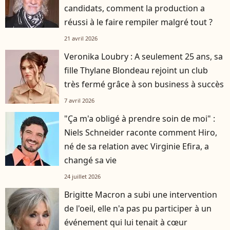
candidats, comment la production a
réussi à le faire rempiler malgré tout ?
21 avril 2026
Veronika Loubry : A seulement 25 ans, sa
fille Thylane Blondeau rejoint un club
très fermé grâce à son business à succès
7 avril 2026
"Ça m'a obligé à prendre soin de moi" :
Niels Schneider raconte comment Hiro,
né de sa relation avec Virginie Efira, a
changé sa vie
24 juillet 2026
Brigitte Macron a subi une intervention
de l'oeil, elle n'a pas pu participer à un
événement qui lui tenait à cœur