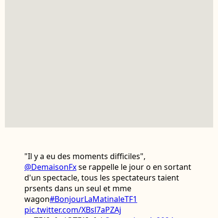
"Il y a eu des moments difficiles",
@DemaisonFx
se rappelle le jour o en sortant
d'un spectacle, tous les spectateurs taient
prsents dans un seul et mme
wagon
#BonjourLaMatinaleTF1
pic.twitter.com/XBsl7aPZAj