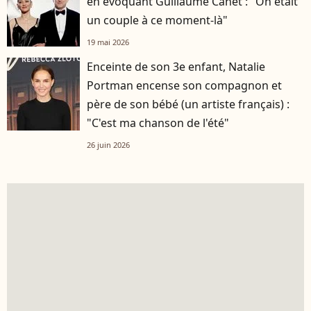
en évoquant Guillaume Canet : "On était
un couple à ce moment-là"
19 mai 2026
Enceinte de son 3e enfant, Natalie
Portman encense son compagnon et
père de son bébé (un artiste français) :
"C'est ma chanson de l'été"
26 juin 2026