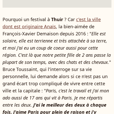
Pourquoi un festival à
Thuir
? Car
c'est la ville
dont est originaire Anaïs
, la bien-aimée de
François-Xavier Demaison depuis 2016 : "
Elle est
solaire, elle est terrienne et très attachée à sa terre,
et moi j'ai eu un coup de coeur aussi pour cette
région. C'est là que notre petite fille de 2 ans passe la
plupart de son temps, avec des chats et des chevaux.
"
Bruce Toussaint, qui l'interroge sur sa vie
personnelle, lui demande alors si ce n'est pas un
grand écart trop compliqué de vivre entre cette
ville et la capitale : "
Paris, c'est le travail et j'ai mon
ado aussi de 17 ans qui vit à Paris. Je me répartis
entre les deux.
J'ai le meilleur des deux à chaque
fois. J'aime Paris pour plein de raison et j'y