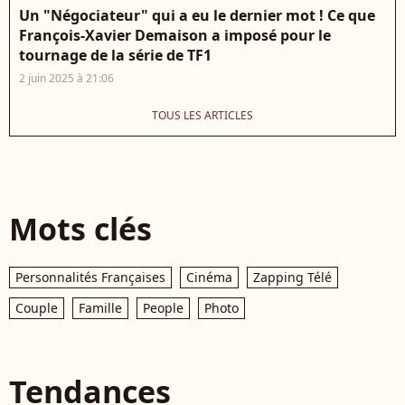
Un "Négociateur" qui a eu le dernier mot ! Ce que
François-Xavier Demaison a imposé pour le
tournage de la série de TF1
2 juin 2025 à 21:06
TOUS LES ARTICLES
Mots clés
Personnalités Françaises
Cinéma
Zapping Télé
Couple
Famille
People
Photo
Tendances