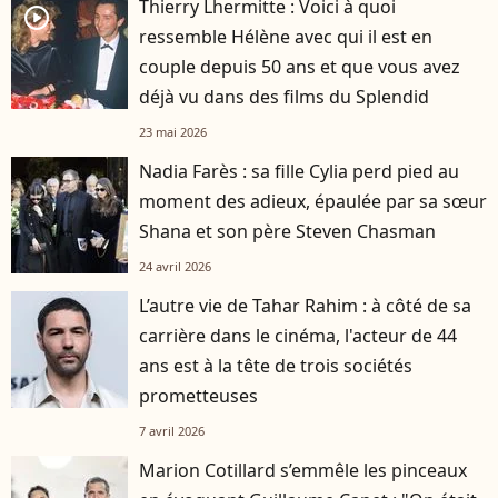
Thierry Lhermitte : Voici à quoi
player2
ressemble Hélène avec qui il est en
couple depuis 50 ans et que vous avez
déjà vu dans des films du Splendid
23 mai 2026
Nadia Farès : sa fille Cylia perd pied au
moment des adieux, épaulée par sa sœur
Shana et son père Steven Chasman
24 avril 2026
L’autre vie de Tahar Rahim : à côté de sa
carrière dans le cinéma, l'acteur de 44
ans est à la tête de trois sociétés
prometteuses
7 avril 2026
Marion Cotillard s’emmêle les pinceaux