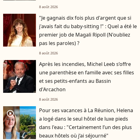
Hardy
8 août 2026
"Je gagnais dix fois plus d'argent que si
j'avais fait du baby-sitting !" : Quel a été le
premier job de Magali Ripoll (N'oubliez
pas les paroles) ?
8 août 2026
Après les incendies, Michel Leeb s’offre
une parenthèse en famille avec ses filles
et ses petits-enfants au Bassin
d'Arcachon
8 août 2026
Pour ses vacances à La Réunion, Helena
player2
a logé dans le seul hôtel de luxe pieds
dans l'eau : "Certainement l’un des plus
beaux hôtels où j’ai séjourné"