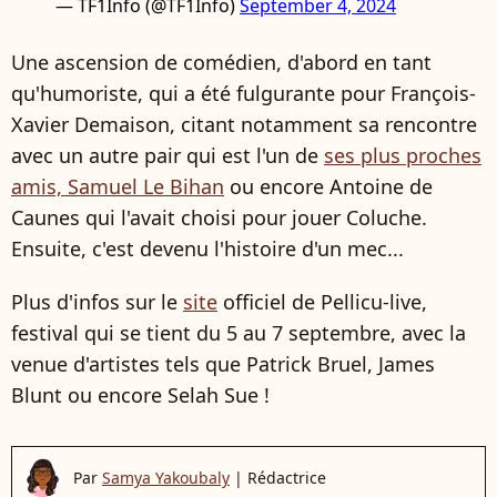
— TF1Info (@TF1Info)
September 4, 2024
Une ascension de comédien, d'abord en tant
qu'humoriste, qui a été fulgurante pour François-
Xavier Demaison, citant notamment sa rencontre
avec un autre pair qui est l'un de
ses plus proches
amis, Samuel Le Bihan
ou encore Antoine de
Caunes qui l'avait choisi pour jouer Coluche.
Ensuite, c'est devenu l'histoire d'un mec...
Plus d'infos sur le
site
officiel de Pellicu-live,
festival qui se tient du 5 au 7 septembre, avec la
venue d'artistes tels que Patrick Bruel, James
Blunt ou encore Selah Sue !
Par
Samya Yakoubaly
|
Rédactrice