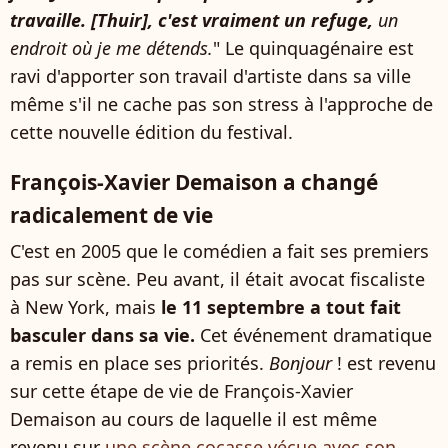
travaille. [Thuir], c'est vraiment un refuge,
un
endroit où je me détends.
" Le quinquagénaire est
ravi d'apporter son travail d'artiste dans sa ville
même s'il ne cache pas son stress à l'approche de
cette nouvelle édition du festival.
François-Xavier Demaison a changé
radicalement de vie
C'est en 2005 que le comédien a fait ses premiers
pas sur scène. Peu avant, il était avocat fiscaliste
à New York, mais
le 11 septembre a tout fait
basculer dans sa vie.
Cet événement dramatique
a remis en place ses priorités.
Bonjour
! est revenu
sur cette étape de vie de François-Xavier
Demaison au cours de laquelle il est même
revenu sur
une scène cocasse vécue avec son