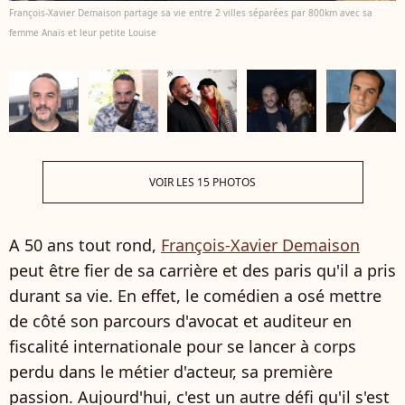
François-Xavier Demaison partage sa vie entre 2 villes séparées par 800km avec sa
femme Anaïs et leur petite Louise
VOIR LES 15 PHOTOS
A 50 ans tout rond,
François-Xavier Demaison
peut être fier de sa carrière et des paris qu'il a pris
durant sa vie. En effet, le comédien a osé mettre
de côté son parcours d'avocat et auditeur en
fiscalité internationale pour se lancer à corps
perdu dans le métier d'acteur, sa première
passion. Aujourd'hui, c'est un autre défi qu'il s'est