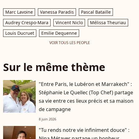
Marc Lavoine
Vanessa Paradis
Pascal Bataille
Audrey Crespo-Mara
Vincent Niclo
Mélissa Theuriau
Louis Ducruet
Emilie Dequenne
VOIR TOUS LES PEOPLE
Sur le même thème
"Entre Paris, le Lubéron et Marrakech" :
Stéphanie Le Quellec (Top Chef) partage
sa vie entre ces lieux précis et sa maison
de campagne
8 juin 2026
"Tu rends notre vie infiniment douce" :
Nina Métayer partage un bonheur