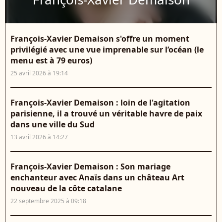
François-Xavier Demaison s'offre un moment
privilégié avec une vue imprenable sur l’océan (le
menu est à 79 euros)
25 avril 2026 à 19:14
François-Xavier Demaison : loin de l'agitation
parisienne, il a trouvé un véritable havre de paix
dans une ville du Sud
13 avril 2026 à 14:27
François-Xavier Demaison : Son mariage
enchanteur avec Anaïs dans un château Art
nouveau de la côte catalane
22 septembre 2025 à 09:18