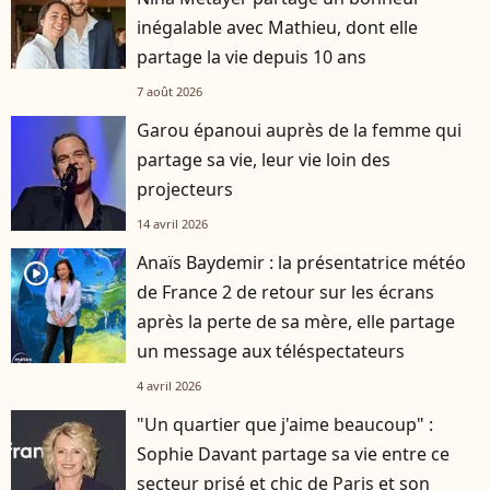
inégalable avec Mathieu, dont elle
partage la vie depuis 10 ans
7 août 2026
Garou épanoui auprès de la femme qui
partage sa vie, leur vie loin des
projecteurs
14 avril 2026
Anaïs Baydemir : la présentatrice météo
player2
de France 2 de retour sur les écrans
après la perte de sa mère, elle partage
un message aux téléspectateurs
4 avril 2026
"Un quartier que j'aime beaucoup" :
Sophie Davant partage sa vie entre ce
secteur prisé et chic de Paris et son