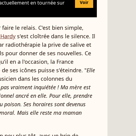
 actuellement en tournée sur
Voir
aire le relais. C'est bien simple,
 Hardy
s'est cloîtrée dans le silence. Il
r radiothérapie la prive de salive et
ils pour donner de ses nouvelles. Ce
il en a l'occasion, la France
 de ses icônes puisse s'éteindre. "
Elle
usicien dans les colonnes du
'a pas vraiment inquiétée ! Ma mère est
ionnel ancré en elle. Pour elle, prendre
u poison. Ses horaires sont devenus
le moral. Mais elle reste ma maman
 un peu plus tôt, avec un brin de