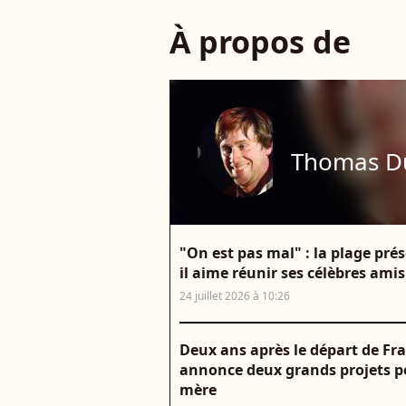
À propos de
Thomas D
"On est pas mal" : la plage pr
il aime réunir ses célèbres amis
24 juillet 2026 à 10:26
Deux ans après le départ de F
annonce deux grands projets po
mère