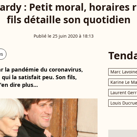
rdy : Petit moral, horaires r
fils détaille son quotidien
Publié le 25 juin 2020 à 18:13
Tend
es
par la pandémie du coronavirus,
Marc Lavoin
i la satisfait peu. Son fils,
Karine Le M
n dire plus...
Laurent Gerr
Louis Ducrue