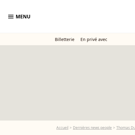
menu
MENU
Billetterie
En privé avec
Accueil
Dernières news people
Thomas Du