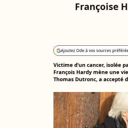
Françoise Ha
Ajoutez Ode à vos sources préféré
Victime d'un cancer, isolée 
François Hardy mène une vie qu
Thomas Dutronc, a accepté d'e