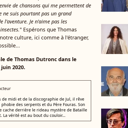
u envie de chansons qui me permettent de
e ne suis pourtant pas un grand
e l'aventure. Je n'aime pas les
insectes.
" Espérons que Thomas
otre culture, ici comme à l'étranger,
ssible...
ale de Thomas Dutronc dans le
 juin 2020.
cteur
e midi et de la discographie de Jul, il rêve
a phobie des serpents et du Père Fouras. Son
e cache derrière le rideau mystère de Bataille
. La vérité est au bout du couloir…