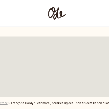
tronc
Françoise Hardy : Petit moral, horaires rigides... son fils détaille son quot