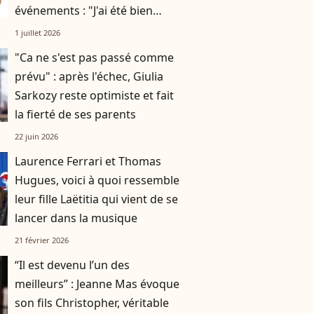
événements : "J'ai été bien
accueilli"
1 juillet 2026
"Ca ne s'est pas passé comme
prévu" : après l'échec, Giulia
Sarkozy reste optimiste et fait
la fierté de ses parents
22 juin 2026
Laurence Ferrari et Thomas
Hugues, voici à quoi ressemble
leur fille Laëtitia qui vient de se
lancer dans la musique
21 février 2026
“Il est devenu l’un des
meilleurs” : Jeanne Mas évoque
son fils Christopher, véritable