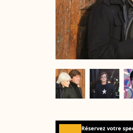
a
Réservez votre spe