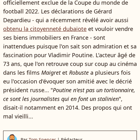
officiellement exclue de la Coupe du monde de
football 2022. Les déclarations de Gérard
Depardieu - qui a récemment révélé avoir aussi
obtenu la citoyenneté dubaïote
et vouloir vendre
ses biens immobiliers en France - sont
inattendues puisque l'on sait son admiration et sa
fascination pour Vladimir Poutine. L'acteur âgé de
73 ans, que l'on retrouve coup sur coup au cinéma
dans les films
Maigret
et
Robuste
a plusieurs fois
eu l'occasion d'évoquer son amitié avec le décrié
président russe... "
Poutine n'est pas un tortionnaire,
ce sont les journalistes qui en font un stalinien
",
disait-il notamment en 2014. Des propos qui ont
mal vieilli...
Par
Tom Spencer
|
Rédacteur