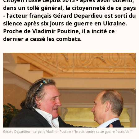
Citoyen russe depuis 2013 - après avoir obtenu,
dans un tollé général, la citoyenneté de ce pays
- l'acteur français Gérard Depardieu est sorti du
silence après six jours de guerre en Ukraine.
Proche de Vladimir Poutine, il a incité ce
dernier a cessé les combats.
Gérard Depardieu interpelle Vladimir Poutine : "Je suis contre cette guerre fratricide !"