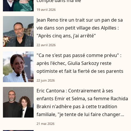
compté dans ma vie"
19 avril 2026
Jean Reno tire un trait sur un pan de sa
vie dans son petit village des Alpilles :
"Après cinq ans, j'ai arrêté"
22 avril 2026
"Ca ne s'est pas passé comme prévu" :
après l'échec, Giulia Sarkozy reste
optimiste et fait la fierté de ses parents
22 juin 2026
Eric Cantona : Contrairement à ses
enfants Emir et Selma, sa femme Rachida
Brakni n'adhère pas à cette tradition
familiale, "je tente de lui faire changer
d'avis"
21 mai 2026