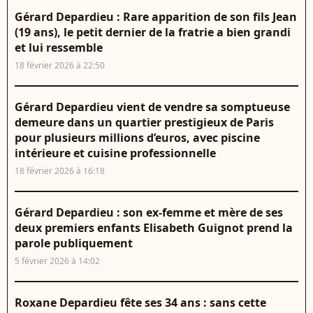
Gérard Depardieu : Rare apparition de son fils Jean
(19 ans), le petit dernier de la fratrie a bien grandi
et lui ressemble
18 février 2026 à 22:50
Gérard Depardieu vient de vendre sa somptueuse
demeure dans un quartier prestigieux de Paris
pour plusieurs millions d’euros, avec piscine
intérieure et cuisine professionnelle
18 février 2026 à 16:18
Gérard Depardieu : son ex-femme et mère de ses
deux premiers enfants Elisabeth Guignot prend la
parole publiquement
5 février 2026 à 14:02
Roxane Depardieu fête ses 34 ans : sans cette