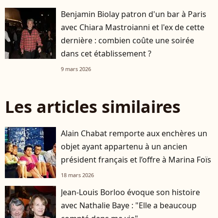
Benjamin Biolay patron d'un bar à Paris
avec Chiara Mastroianni et l'ex de cette
dernière : combien coûte une soirée
dans cet établissement ?
9 mars 2026
Les articles similaires
Alain Chabat remporte aux enchères un
objet ayant appartenu à un ancien
président français et l’offre à Marina Foïs
18 mars 2026
Jean-Louis Borloo évoque son histoire
avec Nathalie Baye : "Elle a beaucoup