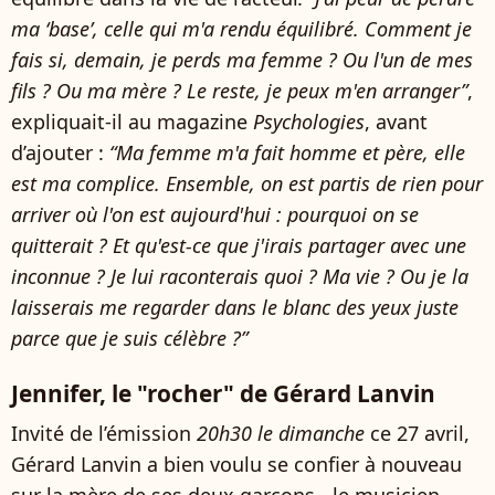
ma ‘base’, celle qui m'a rendu équilibré. Comment je
fais si, demain, je perds ma femme ? Ou l'un de mes
fils ? Ou ma mère ? Le reste, je peux m'en arranger”
,
expliquait-il au magazine
Psychologies
, avant
d’ajouter :
“Ma femme m'a fait homme et père, elle
est ma complice. Ensemble, on est partis de rien pour
arriver où l'on est aujourd'hui : pourquoi on se
quitterait ? Et qu'est-ce que j'irais partager avec une
inconnue ? Je lui raconterais quoi ? Ma vie ? Ou je la
laisserais me regarder dans le blanc des yeux juste
parce que je suis célèbre ?”
Jennifer, le "rocher" de Gérard Lanvin
Invité de l’émission
20h30 le dimanche
ce 27 avril,
Gérard Lanvin a bien voulu se confier à nouveau