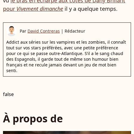
vu
le bras en écharpe aux côtés de Dany Brillant
pour
Vivement dimanche
il y a quelque temps.
Par
David Contreras
|
Rédacteur
Addict aux séries sur les vampires et les zombies, il connaît
tout sur vos stars préférées, avec une petite préférence
pour ce qui se passe outre-Atlantique. S’il a le sang chaud
des Espagnols, il garde tout de même son humour bien
français et ne recule jamais devant un jeu de mot bien
senti.
false
À propos de