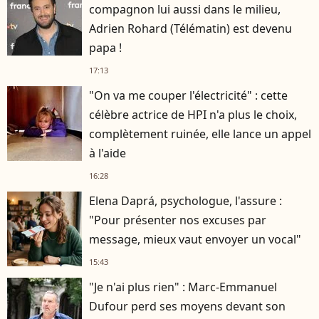
compagnon lui aussi dans le milieu,
Adrien Rohard (Télématin) est devenu
papa !
17:13
"On va me couper l'électricité" : cette
célèbre actrice de HPI n'a plus le choix,
complètement ruinée, elle lance un appel
à l'aide
16:28
Elena Daprá, psychologue, l'assure :
"Pour présenter nos excuses par
message, mieux vaut envoyer un vocal"
15:43
"Je n'ai plus rien" : Marc-Emmanuel
Dufour perd ses moyens devant son