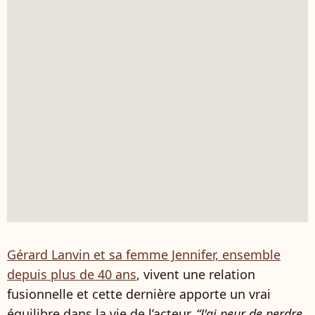
Gérard Lanvin et sa femme Jennifer, ensemble
depuis plus de 40 ans
, vivent une relation
fusionnelle et cette dernière apporte un vrai
équilibre dans la vie de l’acteur.
“J'ai peur de perdre