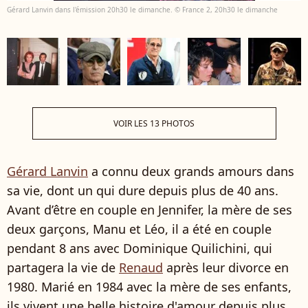
Gérard Lanvin dans l'émission 20h30 le dimanche. © France 2, 20h30 le dimanche
VOIR LES 13 PHOTOS
Gérard Lanvin
a connu deux grands amours dans
sa vie, dont un qui dure depuis plus de 40 ans.
Avant d’être en couple en Jennifer, la mère de ses
deux garçons, Manu et Léo, il a été en couple
pendant 8 ans avec Dominique Quilichini, qui
partagera la vie de
Renaud
après leur divorce en
1980. Marié en 1984 avec la mère de ses enfants,
ils vivent une belle histoire d'amour depuis plus