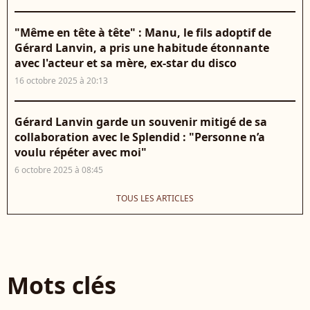
"Même en tête à tête" : Manu, le fils adoptif de
Gérard Lanvin, a pris une habitude étonnante
avec l'acteur et sa mère, ex-star du disco
16 octobre 2025 à 20:13
Gérard Lanvin garde un souvenir mitigé de sa
collaboration avec le Splendid : "Personne n’a
voulu répéter avec moi"
6 octobre 2025 à 08:45
TOUS LES ARTICLES
Mots clés