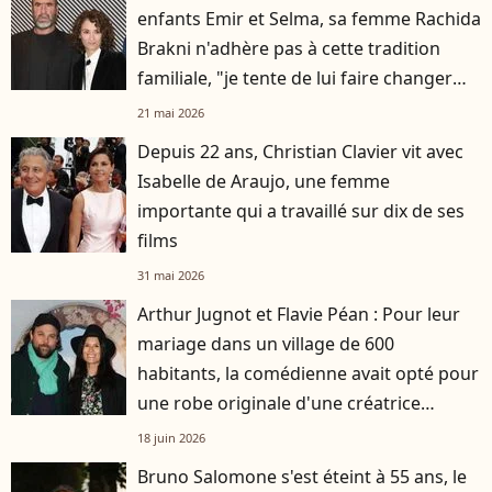
enfants Emir et Selma, sa femme Rachida
Brakni n'adhère pas à cette tradition
familiale, "je tente de lui faire changer
d'avis"
21 mai 2026
Depuis 22 ans, Christian Clavier vit avec
Isabelle de Araujo, une femme
importante qui a travaillé sur dix de ses
films
31 mai 2026
Arthur Jugnot et Flavie Péan : Pour leur
mariage dans un village de 600
habitants, la comédienne avait opté pour
une robe originale d'une créatrice
française
18 juin 2026
Bruno Salomone s'est éteint à 55 ans, le