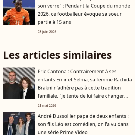
son verre" : Pendant la Coupe du monde
2026, ce footballeur évoque sa soeur
partie à 15 ans
23 juin 2026
Les articles similaires
Eric Cantona : Contrairement à ses
enfants Emir et Selma, sa femme Rachida
Brakni n'adhère pas à cette tradition
familiale, "je tente de lui faire changer
d'avis"
21 mai 2026
André Dussollier papa de deux enfants :
son fils Léo est comédien, on l'a vu dans
une série Prime Video