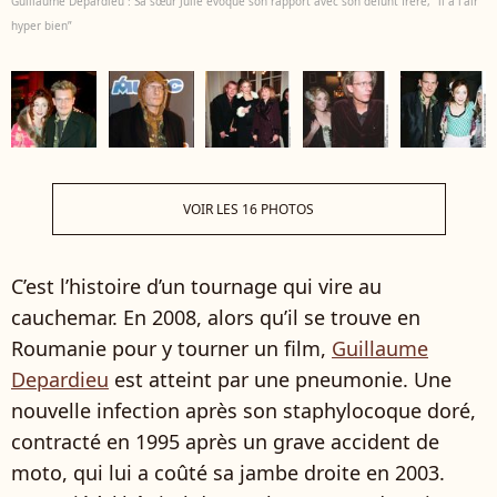
Guillaume Depardieu : Sa sœur Julie évoque son rapport avec son défunt frère, “il a l'air
hyper bien”
VOIR LES 16 PHOTOS
C’est l’histoire d’un tournage qui vire au
cauchemar. En 2008, alors qu’il se trouve en
Roumanie pour y tourner un film,
Guillaume
Depardieu
est atteint par une pneumonie. Une
nouvelle infection après son staphylocoque doré,
contracté en 1995 après un grave accident de
moto, qui lui a coûté sa jambe droite en 2003.