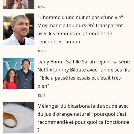
16:52
"L'homme d'une nuit et pas d'une vie" :
Mosimann a toujours été transparent
avec les femmes en attendant de
rencontrer l'amour
16:20
Dany Boon - Sa fille Sarah rejoint sa série
Netflix Johnny Biloute avec l’un de ses fils
: "Elle a passé les essais et c'était très
bien"
15:41
Mélanger du bicarbonate de soude avec
du jus d'orange naturel : pourquoi c'est
recommandé et pour quoi ça fonctionne
?