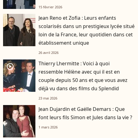
15 février 2026
Jean Reno et Zofia : Leurs enfants
scolarisés dans un prestigieux lycée situé
loin de la France, leur quotidien dans cet
établissement unique
26 avril 2026
Thierry Lhermitte : Voici à quoi
player2
ressemble Hélène avec qui il est en
couple depuis 50 ans et que vous avez
déjà vu dans des films du Splendid
23 mai 2026
Jean Dujardin et Gaëlle Demars : Que
font leurs fils Simon et Jules dans la vie ?
1 mars 2026