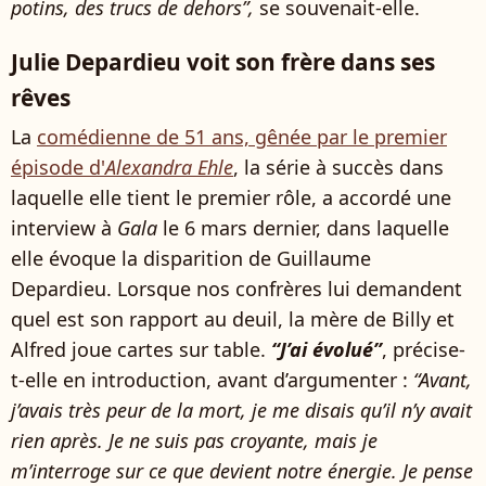
potins, des trucs de dehors”,
se souvenait-elle.
Julie Depardieu voit son frère dans ses
rêves
La
comédienne de 51 ans, gênée par le premier
épisode d'
Alexandra Ehle
, la série à succès dans
laquelle elle tient le premier rôle, a accordé une
interview à
Gala
le 6 mars dernier, dans laquelle
elle évoque la disparition de Guillaume
Depardieu. Lorsque nos confrères lui demandent
quel est son rapport au deuil, la mère de Billy et
Alfred joue cartes sur table.
“J’ai évolué”
, précise-
t-elle en introduction, avant d’argumenter :
“Avant,
j’avais très peur de la mort, je me disais qu’il n’y avait
rien après. Je ne suis pas croyante, mais je
m’interroge sur ce que devient notre énergie. Je pense