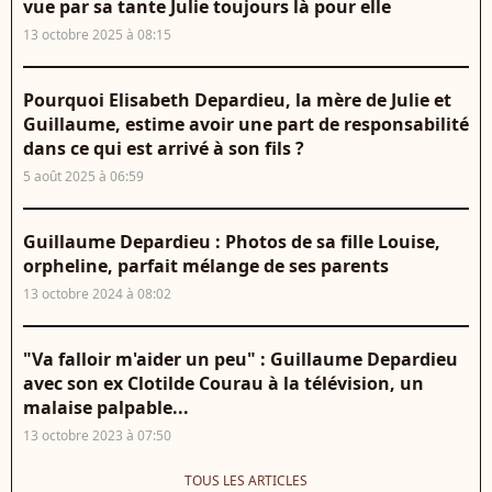
vue par sa tante Julie toujours là pour elle
13 octobre 2025 à 08:15
Pourquoi Elisabeth Depardieu, la mère de Julie et
Guillaume, estime avoir une part de responsabilité
dans ce qui est arrivé à son fils ?
5 août 2025 à 06:59
Guillaume Depardieu : Photos de sa fille Louise,
orpheline, parfait mélange de ses parents
13 octobre 2024 à 08:02
"Va falloir m'aider un peu" : Guillaume Depardieu
avec son ex Clotilde Courau à la télévision, un
malaise palpable...
13 octobre 2023 à 07:50
TOUS LES ARTICLES