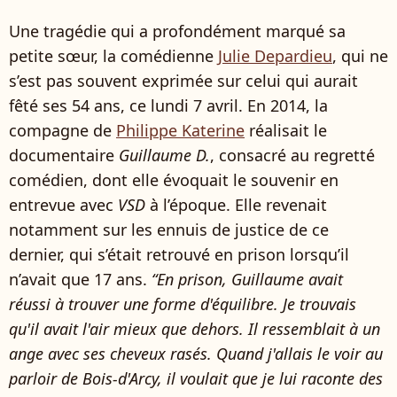
Une tragédie qui a profondément marqué sa
petite sœur, la comédienne
Julie Depardieu
, qui ne
s’est pas souvent exprimée sur celui qui aurait
fêté ses 54 ans, ce lundi 7 avril. En 2014, la
compagne de
Philippe Katerine
réalisait le
documentaire
Guillaume D.
, consacré au regretté
comédien, dont elle évoquait le souvenir en
entrevue avec
VSD
à l’époque. Elle revenait
notamment sur les ennuis de justice de ce
dernier, qui s’était retrouvé en prison lorsqu’il
n’avait que 17 ans.
“En prison, Guillaume avait
réussi à trouver une forme d'équilibre. Je trouvais
qu'il avait l'air mieux que dehors. Il ressemblait à un
ange avec ses cheveux rasés. Quand j'allais le voir au
parloir de Bois-d'Arcy, il voulait que je lui raconte des