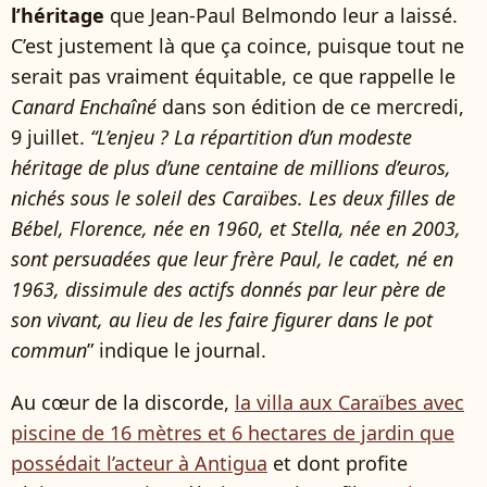
l’héritage
que Jean-Paul Belmondo leur a laissé.
C’est justement là que ça coince, puisque tout ne
serait pas vraiment équitable, ce que rappelle le
Canard Enchaîné
dans son édition de ce mercredi,
9 juillet.
“L’enjeu ? La répartition d’un modeste
héritage de plus d’une centaine de millions d’euros,
nichés sous le soleil des Caraïbes. Les deux filles de
Bébel, Florence, née en 1960, et Stella, née en 2003,
sont persuadées que leur frère Paul, le cadet, né en
1963, dissimule des actifs donnés par leur père de
son vivant, au lieu de les faire figurer dans le pot
commun
” indique le journal.
Au cœur de la discorde,
la villa aux Caraïbes avec
piscine de 16 mètres et 6 hectares de jardin que
possédait l’acteur à Antigua
et dont profite