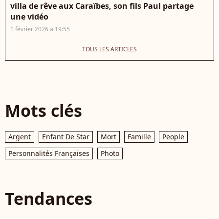
villa de rêve aux Caraïbes, son fils Paul partage
une vidéo
1 février 2026 à 19:55
TOUS LES ARTICLES
Mots clés
Argent
Enfant De Star
Mort
Famille
People
Personnalités Françaises
Photo
Tendances