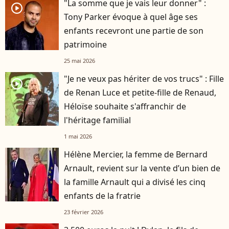
"La somme que je vais leur donner" :
player2
Tony Parker évoque à quel âge ses
enfants recevront une partie de son
patrimoine
25 mai 2026
"Je ne veux pas hériter de vos trucs" : Fille
player2
de Renan Luce et petite-fille de Renaud,
Héloïse souhaite s'affranchir de
l'héritage familial
1 mai 2026
Hélène Mercier, la femme de Bernard
Arnault, revient sur la vente d’un bien de
la famille Arnault qui a divisé les cinq
enfants de la fratrie
23 février 2026