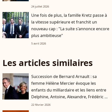
24 juillet 2026
Une fois de plus, la famille Kretz passe à
la vitesse supérieure et franchit un
nouveau cap : "La suite s'annonce encore
plus ambitieuse"
5 avril 2026
Les articles similaires
Succession de Bernard Arnault : sa
femme Hélène Mercier évoque les
enfants du milliardaire et les liens entre
Delphine, Antoine, Alexandre, Frédéric et
Jean
22 février 2026