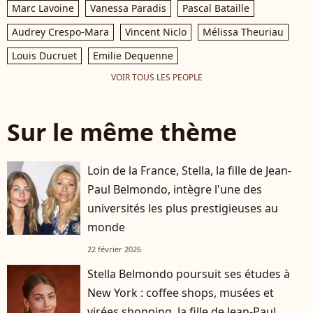
Marc Lavoine
Vanessa Paradis
Pascal Bataille
Audrey Crespo-Mara
Vincent Niclo
Mélissa Theuriau
Louis Ducruet
Emilie Dequenne
VOIR TOUS LES PEOPLE
Sur le même thème
Loin de la France, Stella, la fille de Jean-
Paul Belmondo, intègre l'une des
universités les plus prestigieuses au
monde
22 février 2026
Stella Belmondo poursuit ses études à
New York : coffee shops, musées et
virées shopping, la fille de Jean-Paul