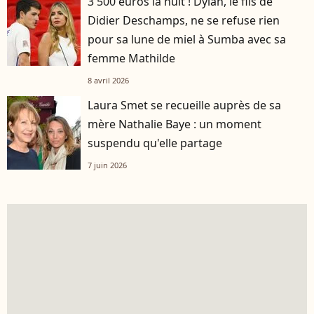
3 500 euros la nuit ! Dylan, le fils de
Didier Deschamps, ne se refuse rien
pour sa lune de miel à Sumba avec sa
femme Mathilde
8 avril 2026
Laura Smet se recueille auprès de sa
mère Nathalie Baye : un moment
suspendu qu'elle partage
7 juin 2026