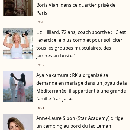
Boris Vian, dans ce quartier prisé de
Paris
19:20
Liz Hilliard, 72 ans, coach sportive : "C'est
l'exercice le plus complet pour solliciter
tous les groupes musculaires, des
jambes au buste."
19:02
Aya Nakamura : RK a organisé sa
demande en mariage dans un joyau de la
Méditerranée, il appartient à une grande
famille française
18:21
Anne-Laure Sibon (Star Academy) dirige
un camping au bord du lac Léman :