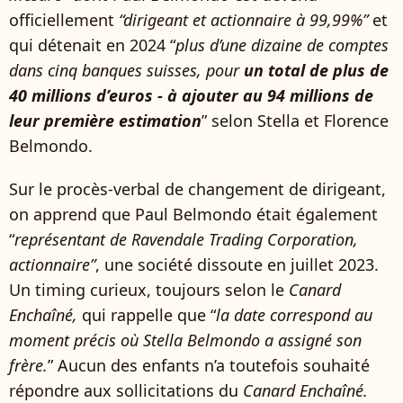
officiellement
“dirigeant et actionnaire à 99,99%”
et
qui détenait en 2024 “
plus d’une dizaine de comptes
dans cinq banques suisses, pour
un total de plus de
40 millions d’euros - à ajouter au 94 millions de
leur première estimation
” selon Stella et Florence
Belmondo.
Sur le procès-verbal de changement de dirigeant,
on apprend que Paul Belmondo était également
“
représentant de Ravendale Trading Corporation,
actionnaire”
, une société dissoute en juillet 2023.
Un timing curieux, toujours selon le
Canard
Enchaîné,
qui rappelle que “
la date correspond au
moment précis où Stella Belmondo a assigné son
frère.
” Aucun des enfants n’a toutefois souhaité
répondre aux sollicitations du
Canard Enchaîné.