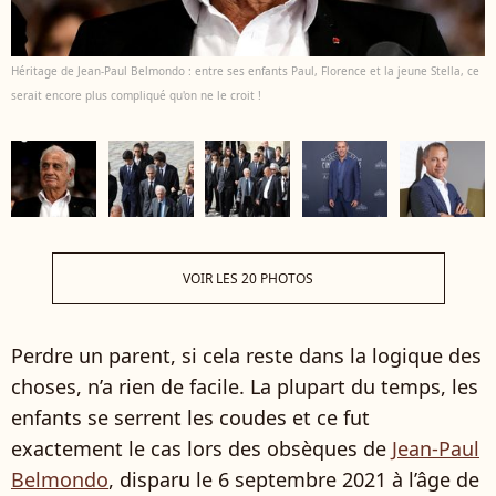
Héritage de Jean-Paul Belmondo : entre ses enfants Paul, Florence et la jeune Stella, ce
serait encore plus compliqué qu'on ne le croit !
VOIR LES 20 PHOTOS
Perdre un parent, si cela reste dans la logique des
choses, n’a rien de facile. La plupart du temps, les
enfants se serrent les coudes et ce fut
exactement le cas lors des obsèques de
Jean-Paul
Belmondo
, disparu le 6 septembre 2021 à l’âge de