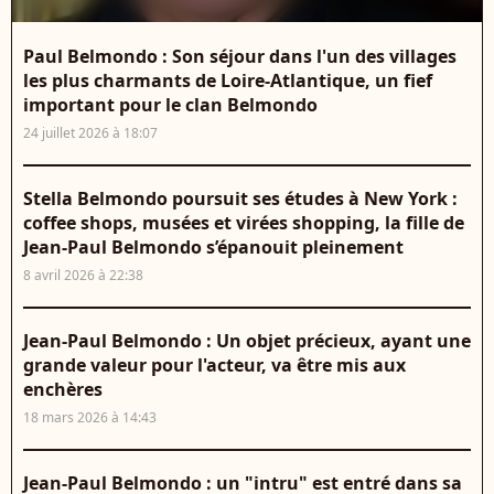
Paul Belmondo : Son séjour dans l'un des villages
les plus charmants de Loire-Atlantique, un fief
important pour le clan Belmondo
24 juillet 2026 à 18:07
Stella Belmondo poursuit ses études à New York :
coffee shops, musées et virées shopping, la fille de
Jean-Paul Belmondo s’épanouit pleinement
8 avril 2026 à 22:38
Jean-Paul Belmondo : Un objet précieux, ayant une
grande valeur pour l'acteur, va être mis aux
enchères
18 mars 2026 à 14:43
Jean-Paul Belmondo : un "intru" est entré dans sa