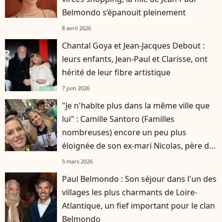
Belmondo s’épanouit pleinement
8 avril 2026
Chantal Goya et Jean-Jacques Debout :
leurs enfants, Jean-Paul et Clarisse, ont
hérité de leur fibre artistique
7 juin 2026
"Je n'habite plus dans la même ville que
lui" : Camille Santoro (Familles
nombreuses) encore un peu plus
éloignée de son ex-mari Nicolas, père de
ses six enfants
5 mars 2026
Paul Belmondo : Son séjour dans l'un des
villages les plus charmants de Loire-
Atlantique, un fief important pour le clan
Belmondo