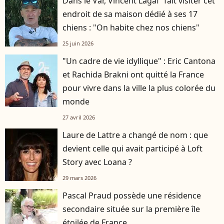
Dans le Var, Vincent Lagaf' fait visiter cet
endroit de sa maison dédié à ses 17
chiens : "On habite chez nos chiens"
25 juin 2026
"Un cadre de vie idyllique" : Eric Cantona
et Rachida Brakni ont quitté la France
pour vivre dans la ville la plus colorée du
monde
27 avril 2026
Laure de Lattre a changé de nom : que
devient celle qui avait participé à Loft
Story avec Loana ?
29 mars 2026
Pascal Praud possède une résidence
secondaire située sur la première île
étoilée de France