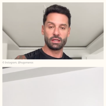
© Instagram, @hugomanos