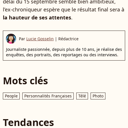
délai du 15 septembre semble bien ambitieux,
l’ex-chroniqueur espère que le résultat final sera à
la hauteur de ses attentes
.
Par
Lucie Gosselin
|
Rédactrice
Journaliste passionnée, depuis plus de 10 ans, je réalise des
enquêtes, des portraits, des reportages ou des interviews.
Mots clés
People
Personnalités Françaises
Télé
Photo
Tendances