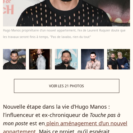
Hugo Manos propriétaire d'un nouvel appartement, l'ex de Laurent Ruquier doute que
les travaux seront finis à temps, "Pas de lavabo, rien du tout"
VOIR LES 21 PHOTOS
Nouvelle étape dans la vie d’Hugo Manos :
l’influenceur et ex-chroniqueur de
Touche pas à
mon poste
est en
plein aménagement d’un nouvel
appartement
. Mais ce projet, qu’il espérait