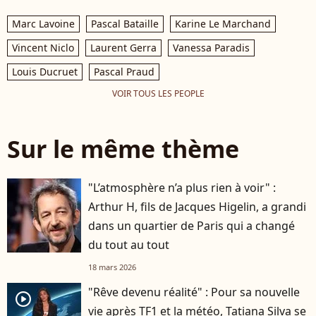
Marc Lavoine
Pascal Bataille
Karine Le Marchand
Vincent Niclo
Laurent Gerra
Vanessa Paradis
Louis Ducruet
Pascal Praud
VOIR TOUS LES PEOPLE
Sur le même thème
"L’atmosphère n’a plus rien à voir" :
Arthur H, fils de Jacques Higelin, a grandi
dans un quartier de Paris qui a changé
du tout au tout
18 mars 2026
"Rêve devenu réalité" : Pour sa nouvelle
player2
vie après TF1 et la météo, Tatiana Silva se