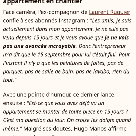
appartement en chantier
Face caméra, l'ex-compagnon de
Laurent Ruquier
confie à ses abonnés Instagram :
"Les amis, je suis
actuellement dans mon appartement. Je ne suis pas
venu depuis 15 jours et je vous avoue que
je ne vois
pas une avancée incroyable
. Donc l'entrepreneur
m'a dit que le 15 septembre pour lui c'était fini. Pour
l'instant il n'y a que les peintures de faites, pas de
parquet, pas de salle de bain, pas de lavabo, rien du
tout."
Avec une pointe d’humour, ce dernier lance
ensuite : "
Est-ce que vous avez déjà vu un
appartement se monter de toute pièce en 15 jours ?
C’est ma question du jour. On croise les doigts quand
même."
Malgré ses doutes, Hugo Manos affirme