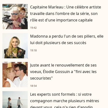
Capitaine Marleau : Une célèbre artiste
travaille dans l'ombre de la série, son
rôle est d'une importance capitale
19:42
Madonna a perdu l'un de ses piliers, elle
lui doit plusieurs de ses succès
19:18
Juste avant le renouvellement de ses
voeux, Élodie Gossuin a "fini avec les
secouristes"
18:54
Les experts sont formels : si votre
compagnon marche plusieurs mètres
devant vous, cela n'a rien d'anodin