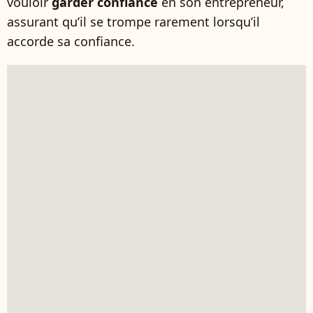
vouloir
garder confiance
en son entrepreneur,
assurant qu’il se trompe rarement lorsqu’il
accorde sa confiance.