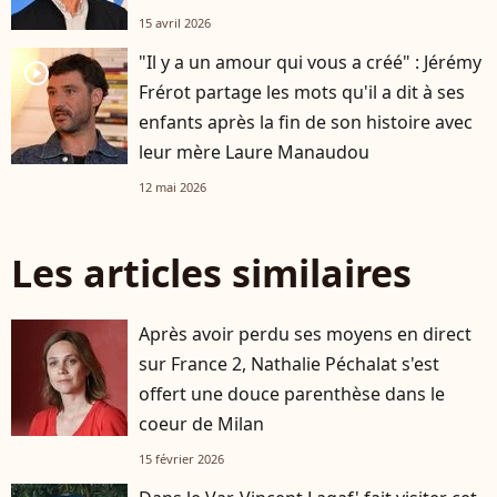
15 avril 2026
"Il y a un amour qui vous a créé" : Jérémy
player2
Frérot partage les mots qu'il a dit à ses
enfants après la fin de son histoire avec
leur mère Laure Manaudou
12 mai 2026
Les articles similaires
Après avoir perdu ses moyens en direct
sur France 2, Nathalie Péchalat s'est
offert une douce parenthèse dans le
coeur de Milan
15 février 2026