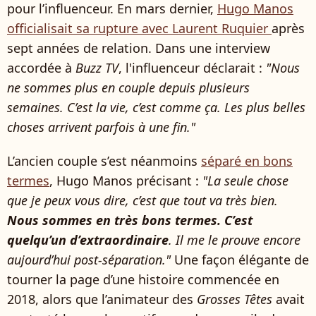
pour l’influenceur. En mars dernier,
Hugo Manos
officialisait sa rupture avec Laurent Ruquier
après
sept années de relation. Dans une interview
accordée à
Buzz TV
, l'influenceur déclarait :
"Nous
ne sommes plus en couple depuis plusieurs
semaines. C’est la vie, c’est comme ça. Les plus belles
choses arrivent parfois à une fin."
L’ancien couple s’est néanmoins
séparé en bons
termes
, Hugo Manos précisant :
"La seule chose
que je peux vous dire, c’est que tout va très bien.
Nous sommes en très bons termes. C’est
quelqu’un d’extraordinaire
. Il me le prouve encore
aujourd’hui post-séparation."
Une façon élégante de
tourner la page d’une histoire commencée en
2018, alors que l’animateur des
Grosses Têtes
avait