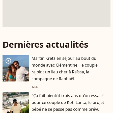
Dernières actualités
Martin Kretz en séjour au bout du
player2
monde avec Clémentine : le couple
rejoint un lieu cher à Raïssa, la
compagne de Raphaël
12:39
"Ça fait bientôt trois ans qu'on essaie" :
pour ce couple de Koh-Lanta, le projet
bébé ne se passe pas comme prévu