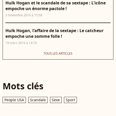
Hulk Hogan et le scandale de sa sextape : L'icône
empoche un énorme pactole !
3 novembre 2016 à 15:58
Hulk Hogan, l'affaire de la sextape : Le catcheur
empoche une somme folle !
19 mars 2016 à 14:19
TOUS LES ARTICLES
Mots clés
People USA
Scandale
Sexe
Sport