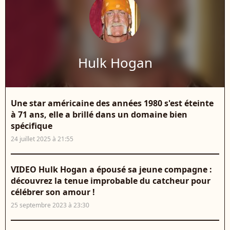
Hulk Hogan
Une star américaine des années 1980 s'est éteinte
à 71 ans, elle a brillé dans un domaine bien
spécifique
24 juillet 2025 à 21:55
VIDEO Hulk Hogan a épousé sa jeune compagne :
découvrez la tenue improbable du catcheur pour
célébrer son amour !
25 septembre 2023 à 23:30