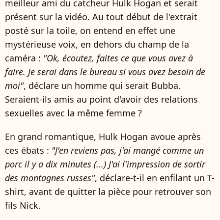
meilleur ami du catcheur Hulk Hogan et serait
présent sur la vidéo. Au tout début de l'extrait
posté sur la toile, on entend en effet une
mystérieuse voix, en dehors du champ de la
caméra :
"Ok, écoutez, faites ce que vous avez à
faire. Je serai dans le bureau si vous avez besoin de
moi"
, déclare un homme qui serait Bubba.
Seraient-ils amis au point d'avoir des relations
sexuelles avec la même femme ?
En grand romantique, Hulk Hogan avoue après
ces ébats :
"J'en reviens pas, j'ai mangé comme un
porc il y a dix minutes (...) J'ai l'impression de sortir
des montagnes russes"
, déclare-t-il en enfilant un T-
shirt, avant de quitter la pièce pour retrouver son
fils Nick.