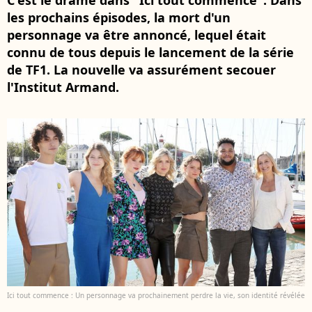
C'est le drame dans "Ici tout commence". Dans
les prochains épisodes, la mort d'un
personnage va être annoncé, lequel était
connu de tous depuis le lancement de la série
de TF1. La nouvelle va assurément secouer
l'Institut Armand.
Ici tout commence : Un personnage va prochainement perdre la vie, son identité révélée