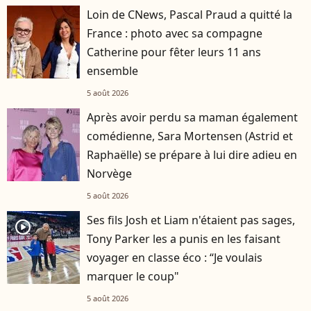
Loin de CNews, Pascal Praud a quitté la
France : photo avec sa compagne
Catherine pour fêter leurs 11 ans
ensemble
5 août 2026
Après avoir perdu sa maman également
comédienne, Sara Mortensen (Astrid et
Raphaëlle) se prépare à lui dire adieu en
Norvège
5 août 2026
Ses fils Josh et Liam n'étaient pas sages,
player2
Tony Parker les a punis en les faisant
voyager en classe éco : “Je voulais
marquer le coup"
5 août 2026