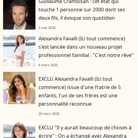
Guillaume Cramoisan : cet état qui
touche 1 personne sur 2000 dont ses
deux fils, il évoque son quotidien
2 mai 2026
Alexandra Favalli (Ici tout commence)
s'est lancée dans un nouveau projet
professionnel familial : "C'est notre rêve"
6 mars 2026
EXCLU Alexandra Favalli (Ici tout
commence) issue d'une fratrie de 5
enfants, l'un de ses frères est une
personnalité reconnue
20 mars 2026
EXCLU "Il y aurait beaucoup de choses à
écrire" : On a échangé avec Alexandra