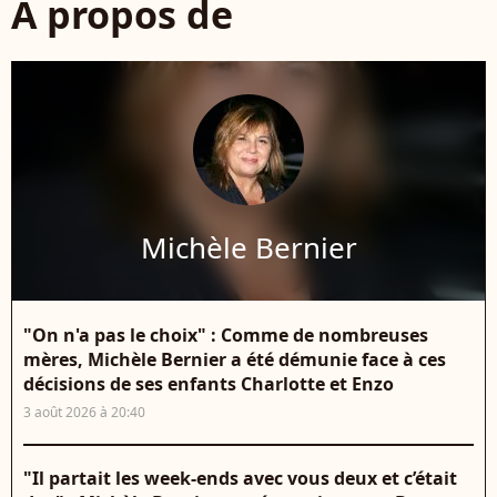
À propos de
Michèle Bernier
"On n'a pas le choix" : Comme de nombreuses
mères, Michèle Bernier a été démunie face à ces
décisions de ses enfants Charlotte et Enzo
3 août 2026 à 20:40
"Il partait les week-ends avec vous deux et c’était