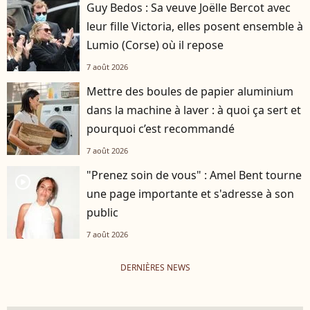
Guy Bedos : Sa veuve Joëlle Bercot avec
leur fille Victoria, elles posent ensemble à
Lumio (Corse) où il repose
7 août 2026
Mettre des boules de papier aluminium
dans la machine à laver : à quoi ça sert et
pourquoi c’est recommandé
7 août 2026
"Prenez soin de vous" : Amel Bent tourne
player2
une page importante et s'adresse à son
public
7 août 2026
DERNIÈRES NEWS