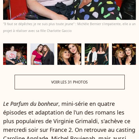
"Il faut se dépêcher, je ne suis plus toute jeune" : Michèle Bernier s'impatiente, elle a un
projet à réaliser avec sa fille Charlotte Gaccio
VOIR LES 31 PHOTOS
Le Parfum du bonheur
, mini-série en quatre
épisodes et adaptation de l'un des romans les
plus populaires de Virginie Grimaldi, s'achève ce
mercredi soir sur France 2. On retrouve au casting
Caroline Anglade, Michel Boujenah, mais aussi