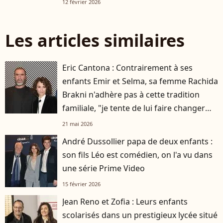
12 février 2026
Les articles similaires
Eric Cantona : Contrairement à ses
enfants Emir et Selma, sa femme Rachida
Brakni n'adhère pas à cette tradition
familiale, "je tente de lui faire changer
d'avis"
21 mai 2026
André Dussollier papa de deux enfants :
son fils Léo est comédien, on l'a vu dans
une série Prime Video
15 février 2026
Jean Reno et Zofia : Leurs enfants
scolarisés dans un prestigieux lycée situé