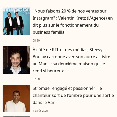
"Nous faisons 20 % de nos ventes sur
Instagram" : Valentin Kretz (L'Agence) en
dit plus sur le fonctionnement du
business familial
08:30
À côté de RTL et des médias, Steevy
Boulay cartonne avec son autre activité
au Mans : sa deuxième maison qui le
rend si heureux
07:58
Stromae "engagé et passionné" : le
chanteur sort de l'ombre pour une sortie
dans le Var
7 août 2026