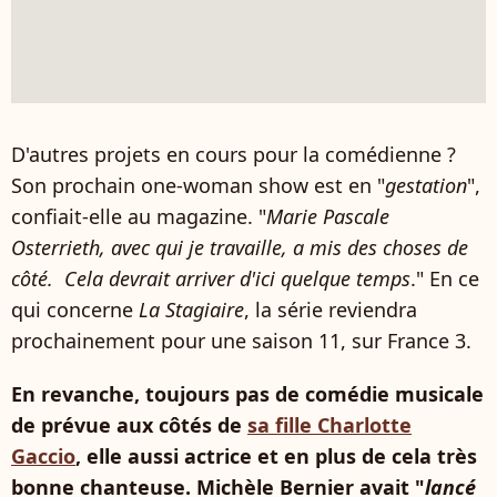
D'autres projets en cours pour la comédienne ?
Son prochain one-woman show est en "
gestation
",
confiait-elle au magazine. "
Marie Pascale
Osterrieth, avec qui je travaille, a mis des choses de
côté. Cela devrait arriver d'ici quelque temps
." En ce
qui concerne
La Stagiaire
, la série reviendra
prochainement pour une saison 11, sur France 3.
En revanche, toujours pas de comédie musicale
de prévue aux côtés de
sa fille Charlotte
Gaccio
, elle aussi actrice et en plus de cela très
bonne chanteuse. Michèle Bernier avait "
lancé