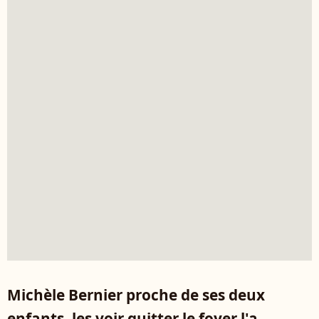
Michèle Bernier proche de ses deux
enfants, les voir quitter le foyer l'a