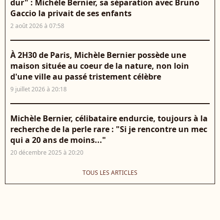
dur" : Michèle Bernier, sa séparation avec Bruno
Gaccio la privait de ses enfants
2 août 2026 à 07:58
À 2H30 de Paris, Michèle Bernier possède une
maison située au coeur de la nature, non loin
d'une ville au passé tristement célèbre
9 juillet 2026 à 20:18
Michèle Bernier, célibataire endurcie, toujours à la
recherche de la perle rare : "Si je rencontre un mec
qui a 20 ans de moins..."
20 décembre 2025 à 20:20
TOUS LES ARTICLES