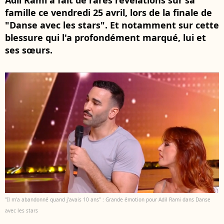
Adil Rami a fait de rares révélations sur sa
famille ce vendredi 25 avril, lors de la finale de
"Danse avec les stars". Et notamment sur cette
blessure qui l'a profondément marqué, lui et
ses sœurs.
"Il m'a abandonné quand j'avais 10 ans" : Grande émotion pour Adil Rami dans Danse
avec les stars