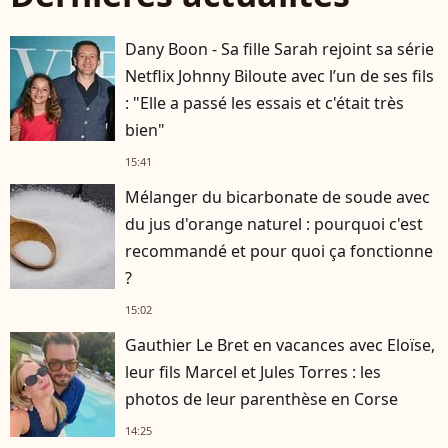
Dany Boon - Sa fille Sarah rejoint sa série
Netflix Johnny Biloute avec l’un de ses fils
: "Elle a passé les essais et c'était très
bien"
15:41
Mélanger du bicarbonate de soude avec
du jus d'orange naturel : pourquoi c'est
recommandé et pour quoi ça fonctionne
?
15:02
Gauthier Le Bret en vacances avec Eloïse,
leur fils Marcel et Jules Torres : les
photos de leur parenthèse en Corse
14:25