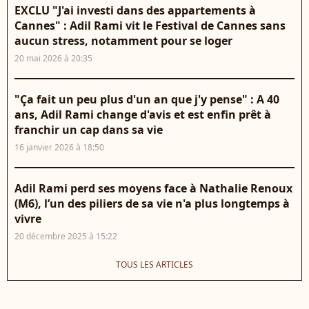
EXCLU "J'ai investi dans des appartements à
Cannes" : Adil Rami vit le Festival de Cannes sans
aucun stress, notamment pour se loger
20 mai 2026 à 20:35
"Ça fait un peu plus d'un an que j'y pense" : A 40
ans, Adil Rami change d'avis et est enfin prêt à
franchir un cap dans sa vie
16 janvier 2026 à 18:50
Adil Rami perd ses moyens face à Nathalie Renoux
(M6), l’un des piliers de sa vie n'a plus longtemps à
vivre
20 décembre 2025 à 15:22
TOUS LES ARTICLES