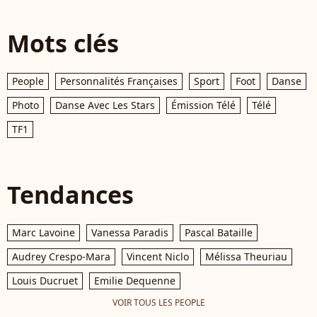
Mots clés
People
Personnalités Françaises
Sport
Foot
Danse
Photo
Danse Avec Les Stars
Émission Télé
Télé
TF1
Tendances
Marc Lavoine
Vanessa Paradis
Pascal Bataille
Audrey Crespo-Mara
Vincent Niclo
Mélissa Theuriau
Louis Ducruet
Emilie Dequenne
VOIR TOUS LES PEOPLE