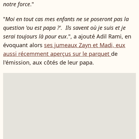
notre force
."
"
Moi en tout cas mes enfants ne se poseront pas la
question 'ou est papa ?'. Ils savent où je suis et je
serai toujours là pour eux
.", a ajouté Adil Rami, en
évoquant alors
ses jumeaux Zayn et Madi, eux
aussi récemment aperçus sur le parquet
de
l'émission, aux côtés de leur papa.