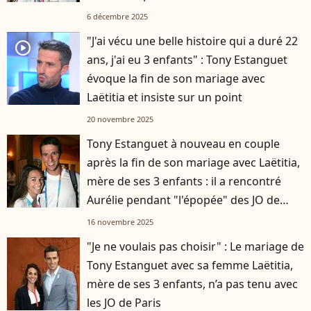
6 décembre 2025
"J'ai vécu une belle histoire qui a duré 22
player2
ans, j'ai eu 3 enfants" : Tony Estanguet
évoque la fin de son mariage avec
Laëtitia et insiste sur un point
20 novembre 2025
Tony Estanguet à nouveau en couple
après la fin de son mariage avec Laëtitia,
mère de ses 3 enfants : il a rencontré
Aurélie pendant "l'épopée" des JO de
Paris
16 novembre 2025
"Je ne voulais pas choisir" : Le mariage de
Tony Estanguet avec sa femme Laëtitia,
mère de ses 3 enfants, n’a pas tenu avec
les JO de Paris