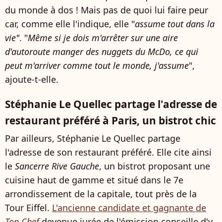
du monde à dos ! Mais pas de quoi lui faire peur
car, comme elle l'indique, elle "
assume tout dans la
vie"
. "
Même si je dois m'arrêter sur une aire
d'autoroute manger des nuggets du McDo, ce qui
peut m'arriver comme tout le monde, j'assume
",
ajoute-t-elle.
Stéphanie Le Quellec partage l'adresse de
restaurant préféré à Paris, un bistrot chic
Par ailleurs, Stéphanie Le Quellec partage
l'adresse de son restaurant préféré. Elle cite ainsi
le
Sancerre Rive Gauche
, un bistrot proposant une
cuisine haut de gamme et situé dans le 7e
arrondissement de la capitale, tout près de la
Tour Eiffel.
L'ancienne candidate et gagnante de
Top Chef
devenue jurée de l'émission conseille d'y