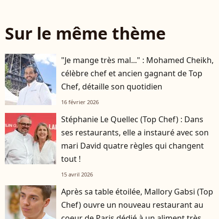
Sur le même thème
"Je mange très mal..." : Mohamed Cheikh,
célèbre chef et ancien gagnant de Top
Chef, détaille son quotidien
16 février 2026
Stéphanie Le Quellec (Top Chef) : Dans
ses restaurants, elle a instauré avec son
mari David quatre règles qui changent
tout !
15 avril 2026
Après sa table étoilée, Mallory Gabsi (Top
Chef) ouvre un nouveau restaurant au
coeur de Paris dédié à un aliment très