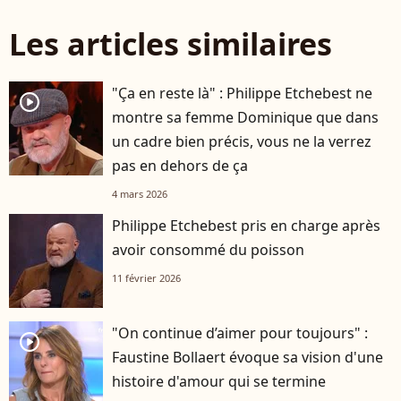
Les articles similaires
"Ça en reste là" : Philippe Etchebest ne
player2
montre sa femme Dominique que dans
un cadre bien précis, vous ne la verrez
pas en dehors de ça
4 mars 2026
Philippe Etchebest pris en charge après
avoir consommé du poisson
11 février 2026
"On continue d’aimer pour toujours" :
player2
Faustine Bollaert évoque sa vision d'une
histoire d'amour qui se termine