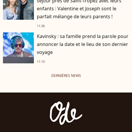
séjour près de Saint-Tropez avec leurs
enfants : Valentine et Joseph sont le
parfait mélange de leurs parents !
11:36
Kavinsky : sa famille prend la parole pour
annoncer la date et le lieu de son dernier
voyage
11:10
DERNIÈRES NEWS