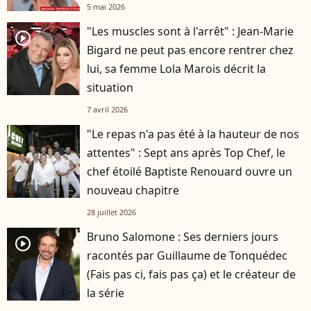
5 mai 2026
"Les muscles sont à l'arrêt" : Jean-Marie
player2
Bigard ne peut pas encore rentrer chez
lui, sa femme Lola Marois décrit la
situation
7 avril 2026
"Le repas n'a pas été à la hauteur de nos
attentes" : Sept ans après Top Chef, le
chef étoilé Baptiste Renouard ouvre un
nouveau chapitre
28 juillet 2026
Bruno Salomone : Ses derniers jours
player2
racontés par Guillaume de Tonquédec
(Fais pas ci, fais pas ça) et le créateur de
la série