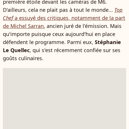
première étoile devant les caméras de M6.
D'ailleurs, cela ne plait pas à tout le monde...
Top
Chef
a essuyé des critiques, notamment de la part
de Michel Sarran
, ancien juré de l'émission. Mais
qu'importe puisque ceux aujourd'hui en place
défendent le programme. Parmi eux,
Stéphanie
Le Quellec
, qui s'est récemment confiée sur ses
goûts culinaires.