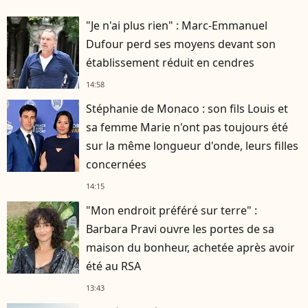
"Je n'ai plus rien" : Marc-Emmanuel
Dufour perd ses moyens devant son
établissement réduit en cendres
14:58
Stéphanie de Monaco : son fils Louis et
sa femme Marie n'ont pas toujours été
sur la même longueur d'onde, leurs filles
concernées
14:15
"Mon endroit préféré sur terre" :
Barbara Pravi ouvre les portes de sa
maison du bonheur, achetée après avoir
été au RSA
13:43