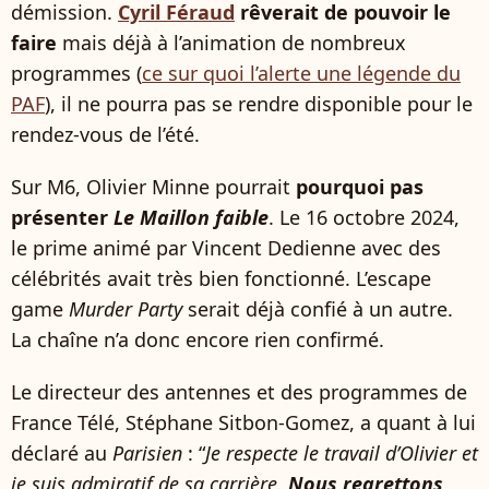
démission.
Cyril Féraud
rêverait de pouvoir le
faire
mais déjà à l’animation de nombreux
programmes (
ce sur quoi l’alerte une légende du
PAF
), il ne pourra pas se rendre disponible pour le
rendez-vous de l’été.
Sur M6, Olivier Minne pourrait
pourquoi pas
présenter
Le Maillon faible
. Le 16 octobre 2024,
le prime animé par Vincent Dedienne avec des
célébrités avait très bien fonctionné. L’escape
game
Murder Party
serait déjà confié à un autre.
La chaîne n’a donc encore rien confirmé.
Le directeur des antennes et des programmes de
France Télé, Stéphane Sitbon-Gomez, a quant à lui
déclaré au
Parisien
: “
Je respecte le travail d’Olivier et
je suis admiratif de sa carrière.
Nous regrettons