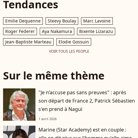
Tendances
Emilie Dequenne
Steevy Boulay
Marc Lavoine
Roger Federer
Aya Nakamura
Bixente Lizarazu
Jean-Baptiste Marteau
Elodie Gossuin
VOIR TOUS LES PEOPLE
Sur le même thème
"Je n’accuse pas sans preuves" : après
son départ de France 2, Patrick Sébastien
s'en prend à Nagui
1 avril 2026
Marine (Star Academy) est en couple :