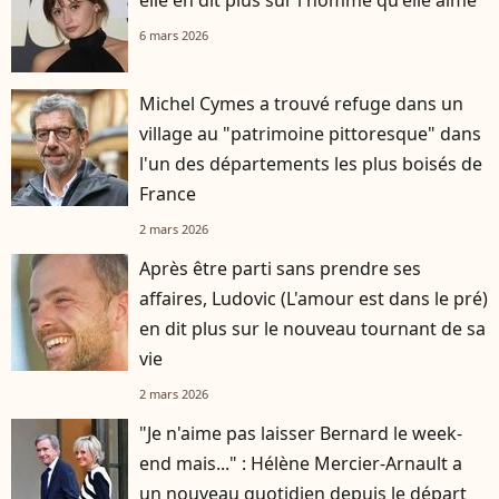
elle en dit plus sur l'homme qu'elle aime
6 mars 2026
Michel Cymes a trouvé refuge dans un
village au "patrimoine pittoresque" dans
l'un des départements les plus boisés de
France
2 mars 2026
Après être parti sans prendre ses
affaires, Ludovic (L'amour est dans le pré)
en dit plus sur le nouveau tournant de sa
vie
2 mars 2026
"Je n'aime pas laisser Bernard le week-
end mais..." : Hélène Mercier-Arnault a
un nouveau quotidien depuis le départ