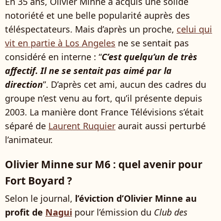
En 35 ans, Olivier Minne a acquis une solide
notoriété et une belle popularité auprès des
téléspectateurs. Mais d’après un proche,
celui qui
vit en partie à Los Angeles
ne se sentait pas
considéré en interne : “
C’est quelqu’un de très
affectif. Il ne se sentait pas aimé par la
direction
”. D’après cet ami, aucun des cadres du
groupe n’est venu au fort, qu’il présente depuis
2003. La manière dont France Télévisions s’était
séparé de
Laurent Ruquier
aurait aussi perturbé
l’animateur.
Olivier Minne sur M6 : quel avenir pour
Fort Boyard ?
Selon le journal,
l’éviction d’Olivier Minne au
profit de
Nagui
pour l’émission du
Club des