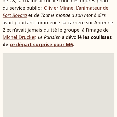
de C8, la chaîne accueille l’une des figures phare
du service public :
Olivier Minne
.
L’animateur de
Fort Boyard
et de
Tout le monde a son mot à dire
avait pourtant commencé sa carrière sur Antenne
2 et n’avait jamais quitté le groupe, à l’image de
Michel Drucker
.
Le Parisien
a dévoilé
les coulisses
de
ce départ surprise pour M6
.