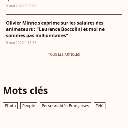
9 mai 2026 à 08:00
Olivier Minne s'exprime sur les salaires des
animateurs : "Laurence Boccolini et moi ne
sommes pas millionnaires"
5 mai 2026 à 15:33
TOUS LES ARTICLES
Mots clés
Photo
People
Personnalités Françaises
Télé