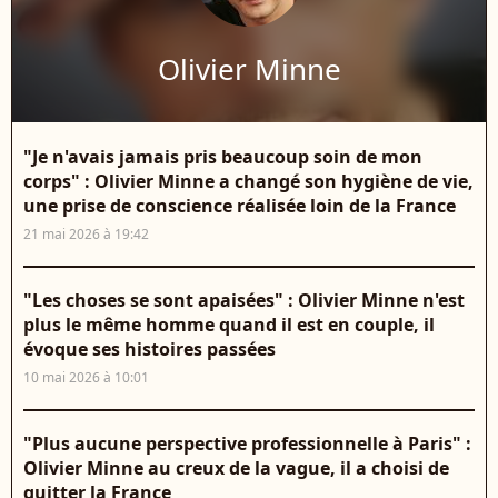
Olivier Minne
"Je n'avais jamais pris beaucoup soin de mon
corps" : Olivier Minne a changé son hygiène de vie,
une prise de conscience réalisée loin de la France
21 mai 2026 à 19:42
"Les choses se sont apaisées" : Olivier Minne n'est
plus le même homme quand il est en couple, il
évoque ses histoires passées
10 mai 2026 à 10:01
"Plus aucune perspective professionnelle à Paris" :
Olivier Minne au creux de la vague, il a choisi de
quitter la France