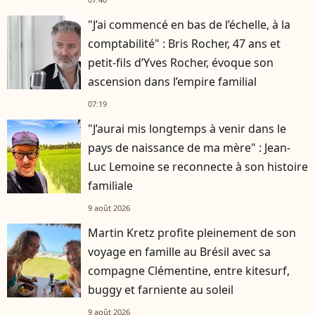
"J’ai commencé en bas de l’échelle, à la
comptabilité" : Bris Rocher, 47 ans et
petit-fils d’Yves Rocher, évoque son
ascension dans l’empire familial
07:19
"J’aurai mis longtemps à venir dans le
pays de naissance de ma mère" : Jean-
Luc Lemoine se reconnecte à son histoire
familiale
9 août 2026
Martin Kretz profite pleinement de son
voyage en famille au Brésil avec sa
compagne Clémentine, entre kitesurf,
buggy et farniente au soleil
9 août 2026